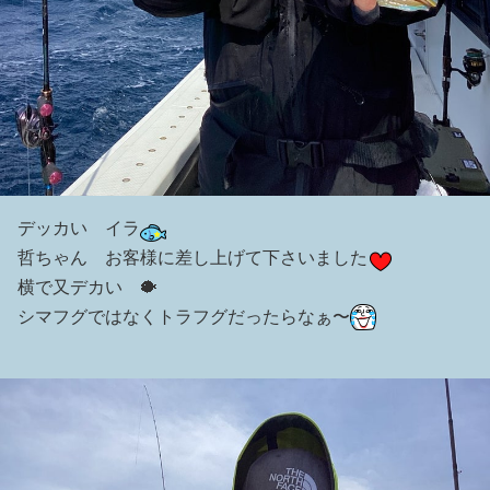
デッカい イラ
哲ちゃん お客様に差し上げて下さいました
横で又デカい 🐡
シマフグではなくトラフグだったらなぁ〜