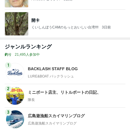
開卡
くいしんぼうCAMのもっとおいしい台湾!!!!
3日前
ジャンルランキング
釣り
21,495人参加中
1
BACKLASH STAFF BLOG
LURE&BOAT バックラッシュ
2
ミニボート店主、リトルボートの日記、
隊長
3
広島遊漁船スカイマリンブログ
広島遊漁船スカイマリンブログ