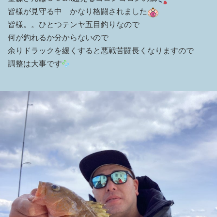
皆様が見守る中 かなり格闘されました
皆様。。ひとつテンヤ五目釣りなので
何が釣れるか分からないので
余りドラックを緩くすると悪戦苦闘長くなりますので
調整は大事です