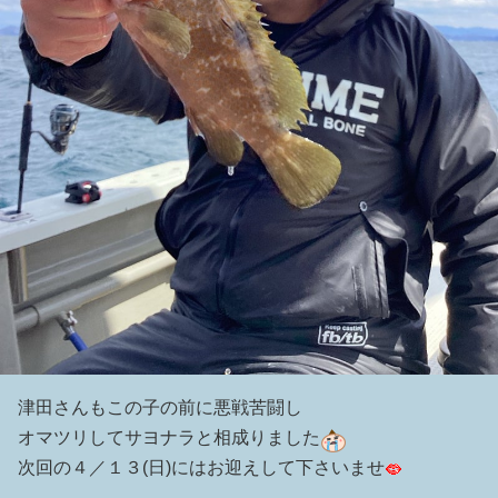
津田さんもこの子の前に悪戦苦闘し
オマツリしてサヨナラと相成りました
次回の４／１３(日)にはお迎えして下さいませ