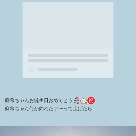
麻希ちゃんお誕生日おめでとう
麻希ちゃん何か釣れたァ〜って上げたら