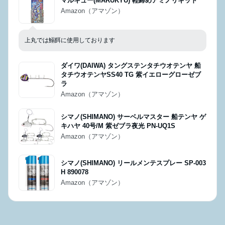
マルキュー(MARUKYU) 軽締めアミノリキッド
Amazon（アマゾン）
上丸では鰯餌に使用しております
ダイワ(DAIWA) タングステンタチウオテンヤ 船
タチウオテンヤSS40 TG 紫イエローグローゼブ
ラ
Amazon（アマゾン）
シマノ(SHIMANO) サーベルマスター 船テンヤ ゲ
キハヤ 40号/M 紫ゼブラ夜光 PN-UQ1S
Amazon（アマゾン）
シマノ(SHIMANO) リールメンテスプレー SP-003
H 890078
Amazon（アマゾン）