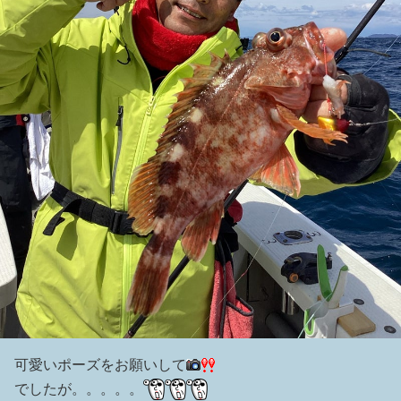
可愛いポーズをお願いして
でしたが。。。。。