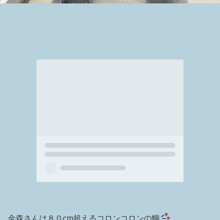
金森さんは８０cm超えるコロンコロンの鰤