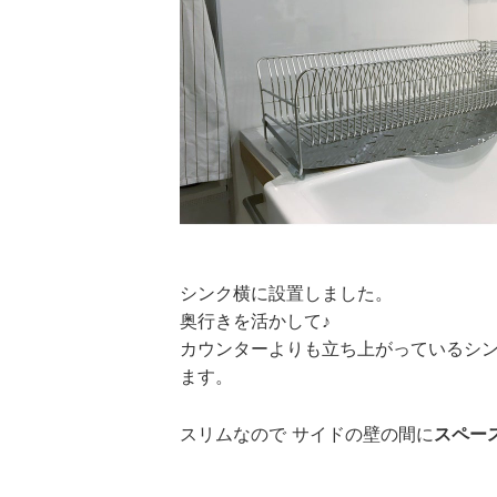
シンク横に設置しました。
奥行きを活かして♪
カウンターよりも立ち上がっているシン
ます。
スリムなので サイドの壁の間に
スペー