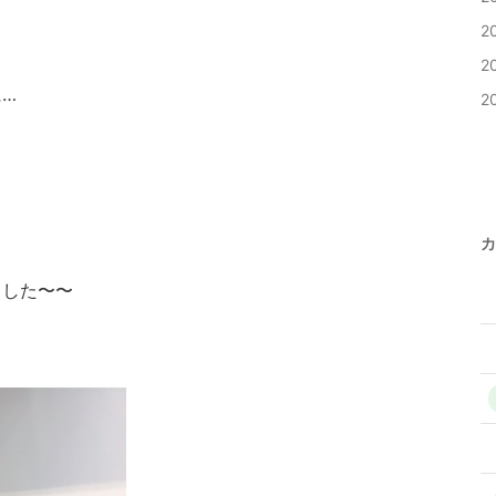
2
2
…
2
カ
ました〜〜