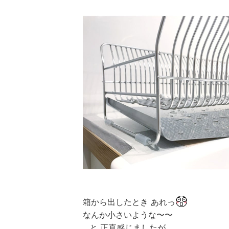
箱から出したとき あれっ
なんか小さいような〜〜
…と 正直感じましたが。