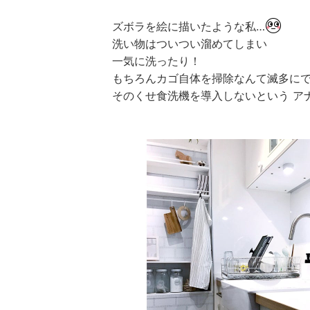
ズボラを絵に描いたような私…
洗い物はついつい溜めてしまい
一気に洗ったり！
もちろんカゴ自体を掃除なんて滅多に
そのくせ食洗機を導入しないという ア