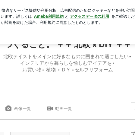
談みたいな悪路
芸能人ブログ
人気ブログ
新規登録
 | つくること。 ＋＋ 北欧 x DIY ＋＋
つくること。 ＋＋ 北欧 x DIY ＋＋
北欧テイストをメインに好きなものに囲まれて過ごしたい⋆
インテリアから暮らしを愉しむアイデアを⋆
お買い物⋆ 植物 ⋆ DIY ⋆セルフリフォーム
画像一覧
動画一覧
プ