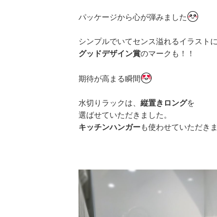
パッケージから心が弾みました
シンプルでいてセンス溢れるイラストに
グッドデザイン賞
のマークも！！
期待が高まる瞬間
水切りラックは、
縦置きロング
を
選ばせていただきました。
キッチンハンガー
も使わせていただき