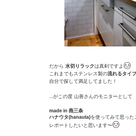
だから
水切りラック
は真剣ですよ
これまでもステンレス製の
流れるタイ
自分で探して満足してました！
…がこの度 山善さんのモニターとして
made in 燕三条
ハナウタ(hanauta)
を使ってみて思った
レポートしたいと思います〜