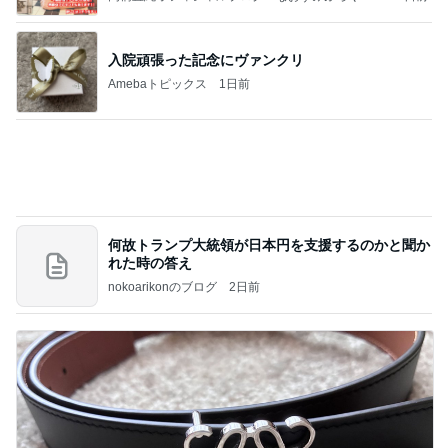
Powered by Ameba
入院頑張った記念にヴァンクリ
Amebaトピックス
1日前
何故トランプ大統領が日本円を支援するのかと聞か
れた時の答え
nokoarikonのブログ
2日前