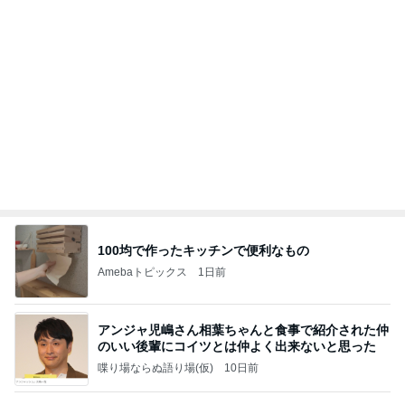
100均で作ったキッチンで便利なもの
Amebaトピックス
1日前
アンジャ児嶋さん相葉ちゃんと食事で紹介された仲
のいい後輩にコイツとは仲よく出来ないと思った
喋り場ならぬ語り場(仮)
10日前