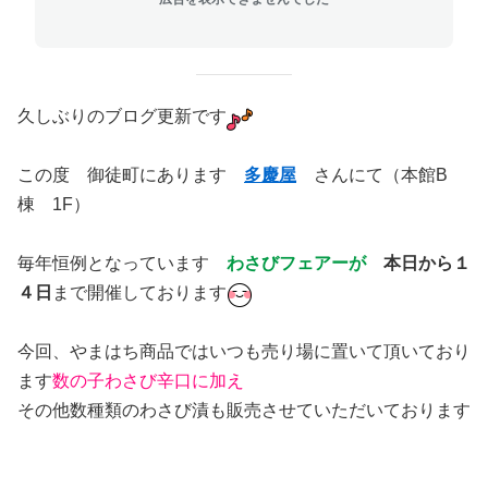
久しぶりのブログ更新です
この度 御徒町にあります
多慶屋
さんにて（本館B
棟 1F）
毎年恒例となっています
わさびフェアーが
本日から１
４日
まで開催しております
今回、やまはち商品ではいつも売り場に置いて頂いており
ます
数の子わさび辛口に加え
その他数種類のわさび漬も販売させていただいております