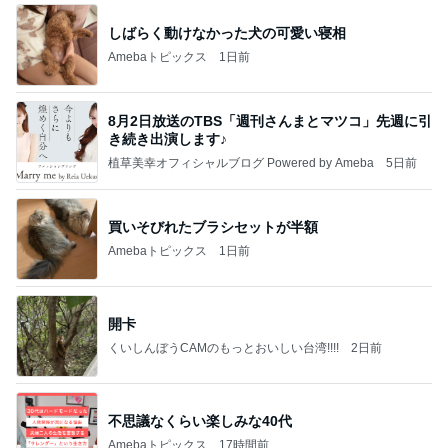
しばらく動けなかった犬の可愛い寝相
Amebaトピックス
1日前
8月2日放送のTBS「週刊さんまとマツコ」先週に引
き続き出演します♪
植草美幸オフィシャルブログ Powered by Ameba
5日前
買いそびれたブラシセットが半額
Amebaトピックス
1日前
開卡
くいしんぼうCAMのもっとおいしい台湾!!!!
2日前
不思議なくらい楽しみな40代
Amebaトピックス
17時間前