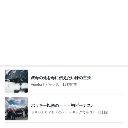
叔母の死を母に伝えたい妹の主張
Amebaトピックス
12時間前
ポッキー以来の・・・初ビーナス♪
ＳＲ♡ＬＯＶＥＲの・・・キックでＧＯ♪
11日前