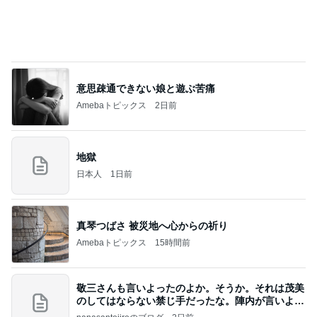
意思疎通できない娘と遊ぶ苦痛
Amebaトピックス
2日前
地獄
日本人
1日前
真琴つばさ 被災地へ心からの祈り
Amebaトピックス
15時間前
敬三さんも言いよったのよか。そうか。それは茂美
のしてはならない禁じ手だったな。陣内が言いよる
のよ