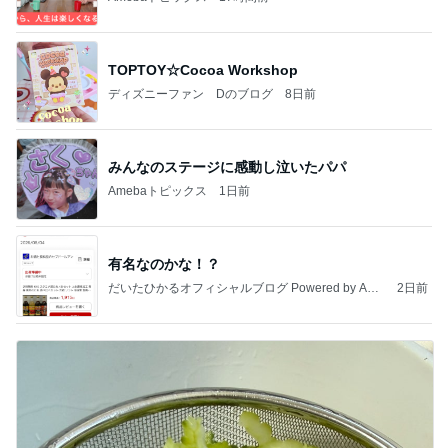
TOPTOY☆Cocoa Workshop
ディズニーファン Dのブログ
8日前
みんなのステージに感動し泣いたパパ
Amebaトピックス
1日前
有名なのかな！？
だいたひかるオフィシャルブログ Powered by Ame
2日前
ba