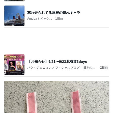
忘れ去られてる屋根の隠れキャラ
Amebaトピックス
1日前
【お知らせ】9/21〜9/23北海道3days
パク・ジュニョン オフィシャルブログ 「日本の
2日前
心」 powered by Ameba