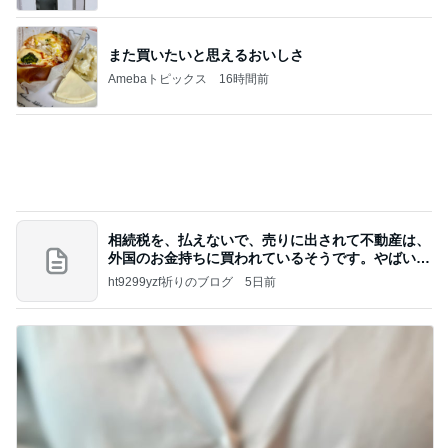
また買いたいと思えるおいしさ
Amebaトピックス
16時間前
相続税を、払えないで、売りに出されて不動産は、
外国のお金持ちに買われているそうです。やばいで
すよ
ht9299yzf祈りのブログ
5日前