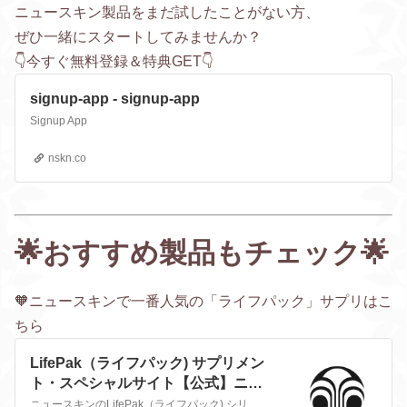
ニュースキン製品をまだ試したことがない方、
ぜひ一緒にスタートしてみませんか？
👇今すぐ無料登録＆特典GET👇
signup-app - signup-app
Signup App
nskn.co
🌟おすすめ製品もチェック🌟
🧡ニュースキンで一番人気の「ライフパック」サプリはこ
ちら
LifePak（ライフパック) サプリメン
ト・スペシャルサイト【公式】ニュ
ースキン Nu Skin
ニュースキンのLifePak（ライフパック) シリーズはビタミン、ミネラル、植物性栄養素など現代人に不足しがちな成分が、総合的に含まれているサプリメントです。