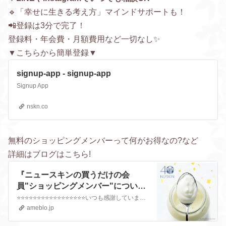
🔹「幸せに生きる考え方」マインドサポートも！
📲登録は3分で完了！
登録料・年会費・月額費用など一切なし✨
▼こちらから簡単登録▼
signup-app - signup-app
Signup App
nskn.co
無料のショッピングメンバーって何がお得なの?など
詳細はブログはこちら!
『ニュースキンの買うだけの会
員"ショッピングメンバー"につい
て』
⭐⭐⭐⭐⭐⭐⭐⭐⭐⭐⭐⭐⭐⭐⭐⭐⭐いつも感謝しています✨京都でニュースキンの正規販売代理店をしてるまりえです😊今日も元気に行きまーす🌻⭐⭐⭐⭐⭐⭐⭐⭐⭐⭐⭐⭐…
ameblo.jp