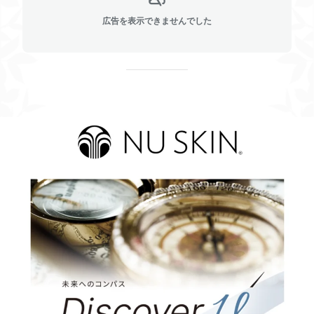
広告を表示できませんでした