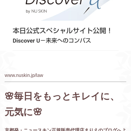
www.nuskin.jp/law
🌸毎日をもっとキレイに、
元気に🌸
京都発・ニュースキン正規販売代理店まりえのブログへよ