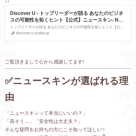
↓↓
Discover U - トップリーダーが語る あなたのビジネ
スの可能性を拓くヒント【公式】ニュースキン- Nu
Skin
トップリーダーが語る あなたのビジネスの可能性を拓くヒント【公式】ニュースキン- Nu Skin
discover-u.nuskin.jp
ご覧頂きまして心から感謝してます!
✅ニュースキンが選ばれる理
由
「ニュースキンって本当にいいの？」
「高そう…」「安全性は大丈夫？」
そんな疑問をお持ちの方にこそ知ってほしい✨