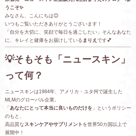
うこそ✨
みなさん、こんにちは😊
いつもご覧いただきありがとうございます！
「自分を大切に、笑顔で毎日を過ごしたい」そんなあなた
に、キレイと健康をお届けしている
まりえ
です💕
💡そもそも「ニュースキン」
って何？
ニュースキンは1984年、アメリカ・ユタ州で誕生した
MLMのグローバル企業。
「
あなたにとって本当に良いものだけを
」というポリシー
のもと、
高品質な
スキンケアやサプリメント
を世界50カ国以上で
展開中！