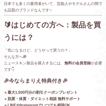
日本でも多くの愛用者がいて、芸能人やモデルさんの間で
も話題のブランドなんです✨
🔰はじめての方へ：製品を買
うには？
「気になるけど、どうやって買うの？」
そんな方へ🎁
ニュースキン製品を購入するには、
無料の会員登録
が必要
です👇
🎉今ならまりえ特典付き🎉
🔹
最大1,500円分の割引クーポンプレゼント
🔹
肌質・体質・ダイエット相談 無料サポート
🔹
LINEやInstagramでいつでも相談OK