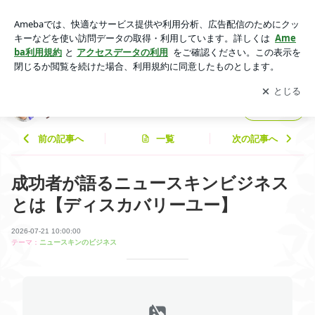
成功者が語るニュースキンビジネスとは【ディスカバリーユ
ー】 | 健康×美容×豊かさをお届けするまりえのブログ
アプリをダウンロードして
ブログの更新通知
を受け取りまし
開く
ょう。
健康×美容×豊かさをお届けするまりえのブロ
フォロー
グ
前の記事へ
一覧
次の記事へ
成功者が語るニュースキンビジネス
とは【ディスカバリーユー】
2026-07-21 10:00:00
テーマ：
ニュースキンのビジネス