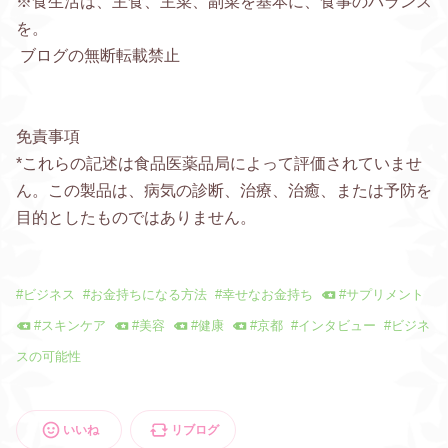
※食生活は、主食、主菜、副菜を基本に、食事のバランス
を。
ブログの無断転載禁止
免責事項
*これらの記述は食品医薬品局によって評価されていませ
ん。この製品は、病気の診断、治療、治癒、または予防を
目的としたものではありません。
#
ビジネス
#
お金持ちになる方法
#
幸せなお金持ち
#
サプリメント
#
スキンケア
#
美容
#
健康
#
京都
#
インタビュー
#
ビジネ
スの可能性
いいね
リブログ