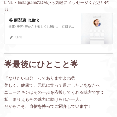
LINE・InstagramのDMから気軽にメッセージください💌
↓↓
谷 麻梨恵 lit.link
健康×美容×豊かさを楽しくお届け♫、京都で健康と美容と豊かさをお届けしている商売人取引製品はニュースキン社のサプリメントや美容製品ニュースキンの正規販売代理店、SNS、画像、音楽、動画、個性とスタイルを１リンクに
lit.link
🌟最後にひとこと🌟
「なりたい自分」ってありますよね😊
美しく、健康で、元気に笑って過ごしたいあなたへ
ニュースキンはその一歩を応援してくれる味方です🌷
私、まりえもその魅力に助けられた一人。
だからこそ、
自信を持ってご紹介しています！