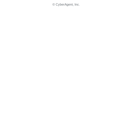
© CyberAgent, Inc.