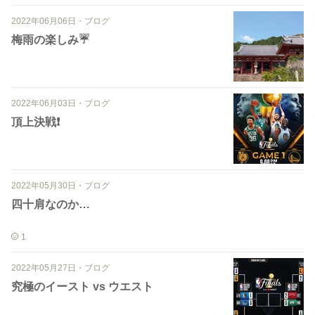
2022年06月06日
・
ブログ
梅雨の楽しみ☔️
2022年06月03日
・
ブログ
頂上決戦❗️
2022年05月30日
・
ブログ
四十肩なのか…
1
2022年05月27日
・
ブログ
究極のイースト vs ウエスト