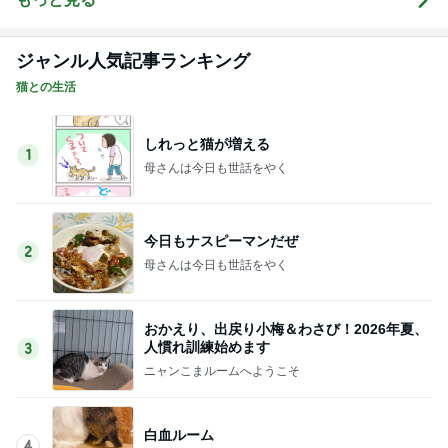
ジャンル人気記事ランキング
猫との生活
しれっと猫が増える
1
母さんは今日も世話をやく
今日もナスピーマンだぜ
2
母さんは今日も世話をやく
おかえり、出戻り小梅＆わさび！2026年夏、
人慣れ訓練始めます
3
ニャンこまルームへようこそ
白血ルーム
4