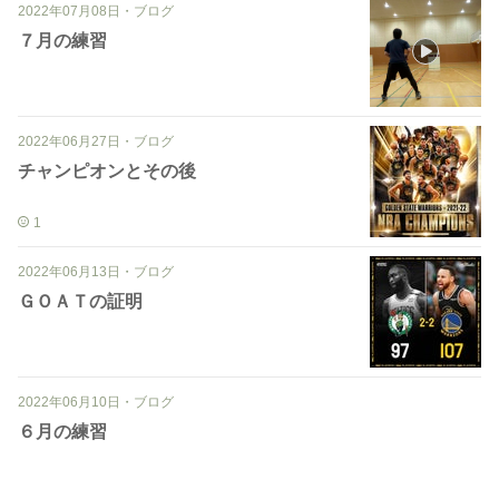
2022年07月08日
・
ブログ
７月の練習
2022年06月27日
・
ブログ
チャンピオンとその後
1
2022年06月13日
・
ブログ
ＧＯＡＴの証明
2022年06月10日
・
ブログ
６月の練習