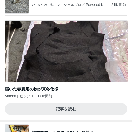
だいたひかるオフィシャルブログ Powered by
21時間前
Ameba
届いた春夏用の物が真冬仕様
Amebaトピックス
17時間前
記事を読む