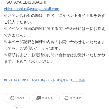
TSUTAYA EBISUBASHI
ebisubashi-e@tsutaya-staff.com
※お問い合わせの際は「件名」にイベントタイトルを必ず
ご記入ください。
※イベント当日の内容に関する問い合わせには一切お答え
できません。
※本ページ記載と同様の内容のお問い合わせをいただきま
しても、ご返信いたしかねます。
※店頭および、お電話のお問い合わせはお受けいたしかね
ます。予めご了承ください。
#
TSUTAYAEBISUBASHI
#
イベント
#
写真集
#
三上悠亜
いいね
コメント
リブログ
3