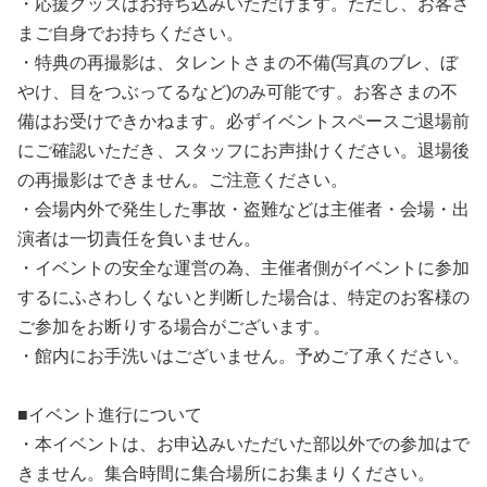
・応援グッズはお持ち込みいただけます。ただし、お客さ
まご自身でお持ちください。
・特典の再撮影は、タレントさまの不備(写真のブレ、ぼ
やけ、目をつぶってるなど)のみ可能です。お客さまの不
備はお受けできかねます。必ずイベントスペースご退場前
にご確認いただき、スタッフにお声掛けください。退場後
の再撮影はできません。ご注意ください。
・会場内外で発生した事故・盗難などは主催者・会場・出
演者は一切責任を負いません。
・イベントの安全な運営の為、主催者側がイベントに参加
するにふさわしくないと判断した場合は、特定のお客様の
ご参加をお断りする場合がございます。
・館内にお手洗いはございません。予めご了承ください。
■イベント進行について
・本イベントは、お申込みいただいた部以外での参加はで
きません。集合時間に集合場所にお集まりください。