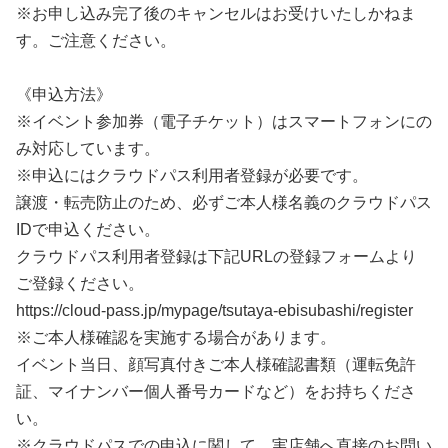
※お申し込み完了後のキャンセルはお受けいたしかねま
す。ご注意ください。
《申込方法》
※イベント参加券（電子チケット）はスマートフォンにの
み対応しています。
※申込にはクラウドパス利用者登録が必要です。
譲渡・転売防止のため、必ずご本人様名義のクラウドパス
IDで申込ください。
クラウドパス利用者登録は下記URLの登録フォームより
ご登録ください。
https://cloud-pass.jp/mypage/tsutaya-ebisubashi/register
※ご本人様確認を実施する場合があります。
イベント当日、顔写真付きご本人様確認書類（運転免許
証、マイナンバー個人番号カードなど）をお持ちくださ
い。
※クラウドパスでの申込に関して、実店舗へ直接のお問い