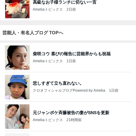
高級なお子様ランチに切ない一言
Amebaトピックス
2日前
芸能人・有名人ブログ TOPへ
柴咲コウ 喜びの報告に芸能界からも祝福
Amebaトピックス
1日前
悲しすぎて立ち直れない。
クロオフィシャルブログPowered by Ameba
1日前
元ジャンポケ斉藤被告の妻がSNSを更新
Amebaトピックス
21時間前