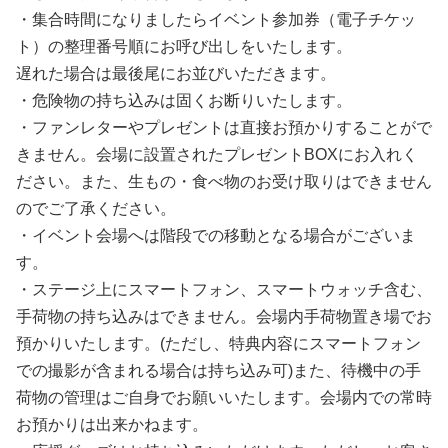
・集合時間になりましたらイベント参加券（電子チケッ
ト）の整理番号順にお呼び出しをいたします。
遅れた場合は最後尾にお並びいただきます。
・危険物の持ち込みは固くお断りいたします。
・ファンレターやプレゼントは直接お預かりすることがで
きません。会場に設置されたプレゼントBOXにお入れく
ださい。また、生もの・食べ物のお受け取りはできません
のでご了承ください。
・イベント会場へは階段での移動となる場合がございま
す。
・ステージ上にスマートフォン、スマートウォッチ含む、
手荷物の持ち込みはできません。会場内手荷物置き場でお
預かりいたします。(ただし、特典内容にスマートフォン
での撮影が含まれる場合は持ち込み可)また、待機中の手
荷物の管理はご自身でお願いいたします。会場内での常時
お預かりは出来かねます。