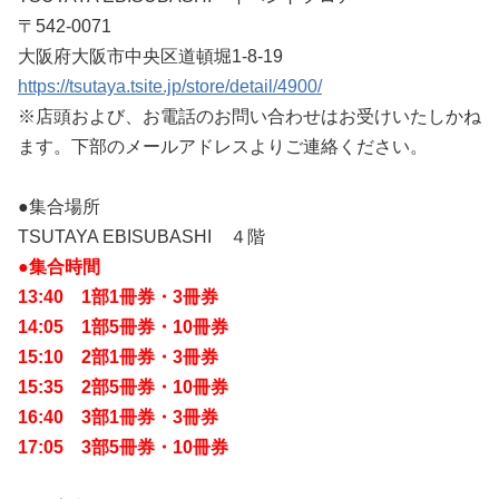
〒542-0071
大阪府大阪市中央区道頓堀1-8-19
https://tsutaya.tsite.jp/store/detail/4900/
※店頭および、お電話のお問い合わせはお受けいたしかね
ます。下部のメールアドレスよりご連絡ください。
●集合場所
TSUTAYA EBISUBASHI ４階
●集合時間
13:40 1部1冊券・3冊券
14:05 1部5冊券・10冊券
15:10 2部1冊券・3冊券
15:35 2部5冊券・10冊券
16:40 3部1冊券・3冊券
17:05 3部5冊券・10冊券