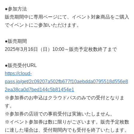
●参加方法
販売期間中に専用ページにて、イベント対象商品をご購入
でイベントにご参加いただけます。
●販売期間
2025年3月16日（日）10:00～販売予定枚数終了まで
●販売受付URL
https://cloud-
pass.jp/get/2c09207a502fb677f10aebdda0795518d556e8
2ea38ca0d7bed144c5b81454e1
※参加券のお申込はクラウドパスのみでの受付となりま
す。
※参加券の店頭での事前受付は実施いたしません。
※イベント参加券は数に限りがございます。販売予定枚数
に達した場合は、受付期間内でも受付を終了いたします。