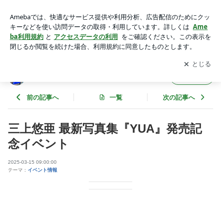
三上悠亜 最新写真集『YUA』発売記念イベント | TSUTAYA E
BISUBASHI
アプリをダウンロードして
ブログの更新通知
を受け取りまし
開く
ょう。
TSUTAYA EBISUBASHI
フォロー
前の記事へ
一覧
次の記事へ
三上悠亜 最新写真集『YUA』発売記
念イベント
2025-03-15 09:00:00
テーマ：
イベント情報