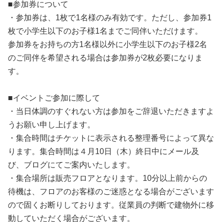
■参加券について
・参加券は、1枚で1名様のみ有効です。ただし、参加券1
枚で小学生以下のお子様1名までご同伴いただけます。
参加券をお持ちの方1名様以外に小学生以下のお子様2名
のご同伴を希望される場合は参加券が2枚必要になりま
す。
■イベントご参加に際して
・当日体調のすぐれない方は参加をご辞退いただきますよ
うお願い申し上げます。
・集合時間はチケットに表示される整理番号によって異な
ります。集合時間は４月10日（木）終日中にメール及
び、ブログにてご案内いたします。
・集合場所は販売フロアとなります。10分以上前からの
待機は、フロアのお客様のご迷惑となる場合がございます
ので固くお断りしております。従業員の判断で建物外に移
動していただく場合がございます。