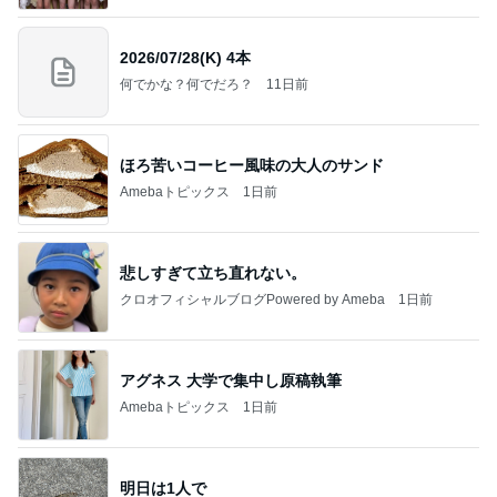
2026/07/28(K) 4本
何でかな？何でだろ？
11日前
ほろ苦いコーヒー風味の大人のサンド
Amebaトピックス
1日前
悲しすぎて立ち直れない。
クロオフィシャルブログPowered by Ameba
1日前
アグネス 大学で集中し原稿執筆
Amebaトピックス
1日前
明日は1人で