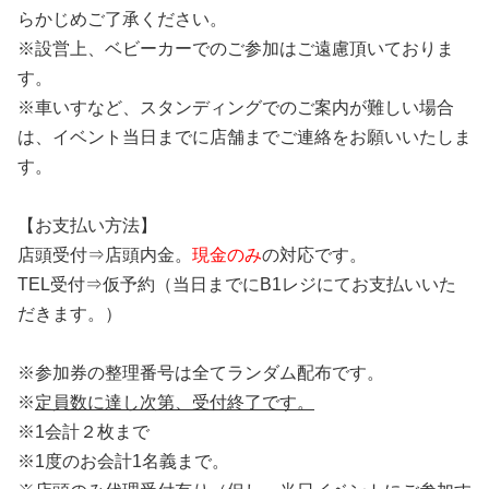
らかじめご了承ください。
※設営上、ベビーカーでのご参加はご遠慮頂いておりま
す。
※車いすなど、スタンディングでのご案内が難しい場合
は、イベント当日までに店舗までご連絡をお願いいたしま
す。
【お支払い方法】
店頭受付⇒店頭内金。
現金のみ
の対応です。
TEL受付⇒仮予約（当日までにB1レジにてお支払いいた
だきます。）
※参加券の整理番号は全てランダム配布です。
※
定員数に達し次第、受付終了です。
※1会計２枚まで
※1度のお会計1名義まで。