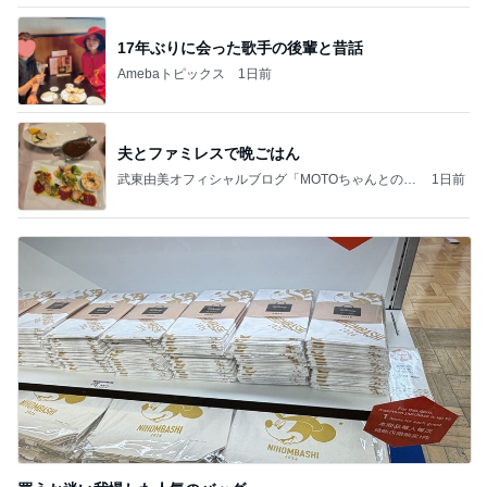
17年ぶりに会った歌手の後輩と昔話
Amebaトピックス
1日前
夫とファミレスで晩ごはん
武東由美オフィシャルブログ「MOTOちゃんとのは
1日前
っぴぃな毎日」Powered by Ameba