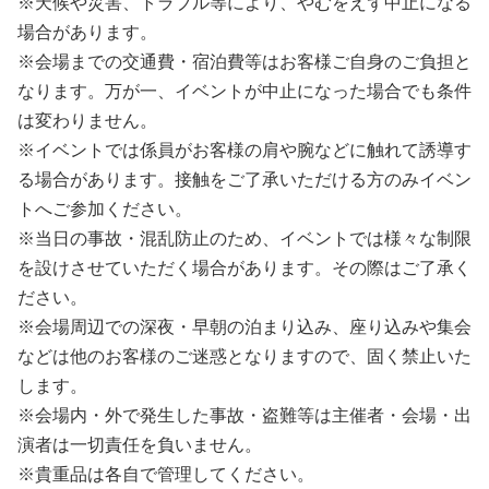
※天候や災害、トラブル等により、やむをえず中止になる
場合があります。
※会場までの交通費・宿泊費等はお客様ご自身のご負担と
なります。万が一、イベントが中止になった場合でも条件
は変わりません。
※イベントでは係員がお客様の肩や腕などに触れて誘導す
る場合があります。接触をご了承いただける方のみイベン
トへご参加ください。
※当日の事故・混乱防止のため、イベントでは様々な制限
を設けさせていただく場合があります。その際はご了承く
ださい。
※会場周辺での深夜・早朝の泊まり込み、座り込みや集会
などは他のお客様のご迷惑となりますので、固く禁止いた
します。
※会場内・外で発生した事故・盗難等は主催者・会場・出
演者は一切責任を負いません。
※貴重品は各自で管理してください。