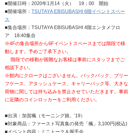
■開催日時：2020年1月14（火） 19：00 開始
■開催場所：
TSUTAYA EBISUBASHI 6階イベントスペー
ス
■集合場所：TSUTAYA EBISUBASHI 4階エンタメフロ
ア 18:40集合
※4Fの集合場所から6Fイベントスペースまでは階段で移
動します。予めご了承下さい。
階段での移動が困難なお客様は事前にスタッフまでご
相談下さい。
※館内にクロークはございません。バックパック、ブリー
フケース、アタッシュケース、キャリーバック等、大きな
荷物に関しては持ち込みを禁止させていただきます。事前
に近隣のコインロッカーをご利用ください。
■出演：加賀楓（モーニング娘。'19）
■対象商品：ファースト写真集の発売「楓」3,100円(税込)
■イベント内容：ミニトーク＆握手会