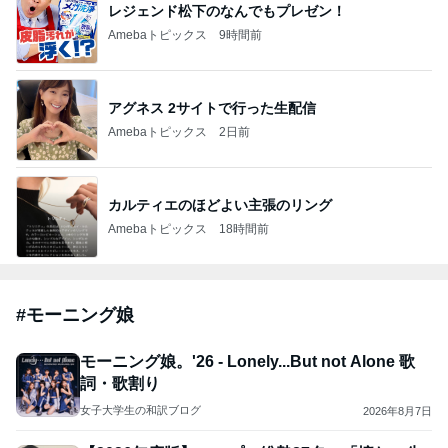
レジェンド松下のなんでもプレゼン！
Amebaトピックス
9時間前
アグネス 2サイトで行った生配信
Amebaトピックス
2日前
カルティエのほどよい主張のリング
Amebaトピックス
18時間前
#
モーニング娘
モーニング娘。'26 - Lonely...But not Alone 歌
詞・歌割り
女子大学生の和訳ブログ
2026年8月7日