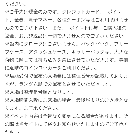
ください。
※ご予約は現金のみです。クレジットカード、Tポイン
ト、金券、電子マネー、各種クーポン等はご利用頂けませ
んのでご了承下さい。また、Tポイント付与、ご購入後の
返金、および返品は一切できませんのでご了承ください。
※館内にクロークはございません。バックパック、ブリー
フケース、アタッシュケース、キャリーバック等、大きな
荷物に関しては持ち込みを禁止させていただきます。事前
に近隣のコインロッカーをご利用ください。
※店頭受付で配布の入場券には整理番号が記載してありま
すが、ランダム順での配布とさせていただきます。
※入場は整理番号順となります。
※入場時間以降にご来場の場合、最後尾よりのご入場とな
ります。ご了承ください。
※イベント内容は予告なく変更になる場合があります。そ
の際は当サイトにて逐次お知らせいたしますのでご了承く
ださい。