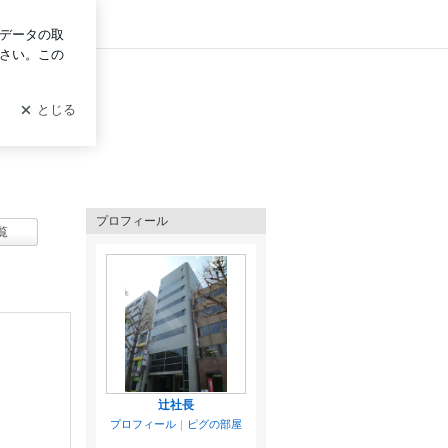
グイン
プロフィール
覧
辻社長
プロフィール
｜
ピグの部屋