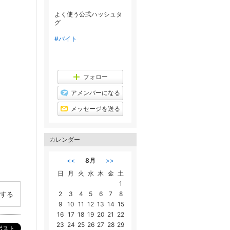
よく使う公式ハッシュタ
グ
#バイト
フォロー
アメンバーになる
メッセージを送る
カレンダー
<<
8月
>>
日
月
火
水
木
金
土
1
する
2
3
4
5
6
7
8
9
10
11
12
13
14
15
16
17
18
19
20
21
22
23
24
25
26
27
28
29
ポスト