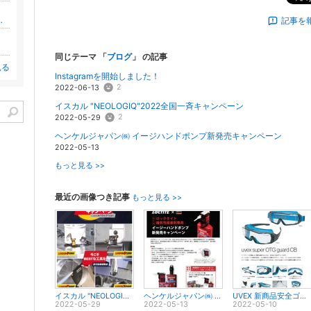
「Ｗｅｂ版ひであき日記」
記事を
同じテーマ 「
ブログ
」 の記事
見る
Instagramを開始しました！
2
2022-06-13
イスカル "NEOLOGIQ"2022全国一斉キャンペーン
2
2022-05-29
ヘンケルジャパン㈱ イージハンドポンプ新発売キャンペーン
2022-05-13
もっと見る >>
最近の画像つき記事
もっと見る >>
イスカル "NEOLOGIQ"2022全国一斉キャンペーン
ヘンケルジャパン㈱ イージハンドポンプ新発売キャンペーン
UVEX 新商品安全ゴーグル特集
2022-05-29
2022-05-13
2022-05-10