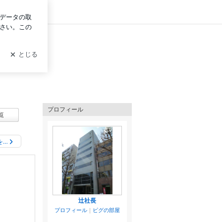
ログイン
プロフィール
覧
を…
辻社長
プロフィール
｜
ピグの部屋