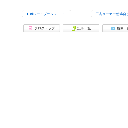
ボレー・ブランズ・ジ…
工具メーカー勉強会
ブログトップ
記事一覧
画像一