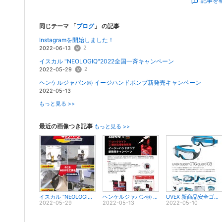
記事を
同じテーマ 「
ブログ
」 の記事
Instagramを開始しました！
2
2022-06-13
イスカル "NEOLOGIQ"2022全国一斉キャンペーン
2
2022-05-29
ヘンケルジャパン㈱ イージハンドポンプ新発売キャンペーン
2022-05-13
もっと見る >>
最近の画像つき記事
もっと見る >>
イスカル "NEOLOGIQ"2022全国一斉キャンペーン
ヘンケルジャパン㈱ イージハンドポンプ新発売キャンペーン
UVEX 新商品安全ゴーグル特集
2022-05-29
2022-05-13
2022-05-10