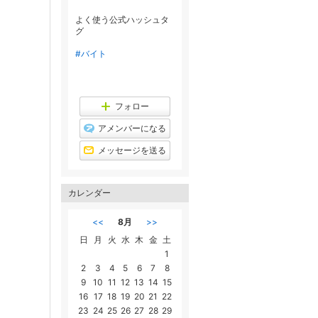
よく使う公式ハッシュタ
グ
#バイト
フォロー
アメンバーになる
メッセージを送る
カレンダー
<<
8月
>>
日
月
火
水
木
金
土
1
2
3
4
5
6
7
8
9
10
11
12
13
14
15
16
17
18
19
20
21
22
23
24
25
26
27
28
29