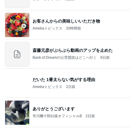
お客さんからの美味しいいただき物
Amebaトピックス
20時間前
斎藤元彦がぶらぶら動画のアップを止めた
Bank of Dreamの公営競技はどこへ行く
8日前
だいた 1番太らない気がする理由
Amebaトピックス
2日前
ありがとうございます
市川團十郎白猿オフィシャルB
2日前