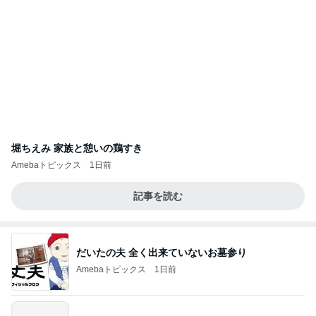
堀ちえみ 家族と憩いの鶏すき
Amebaトピックス
1日前
記事を読む
だいたの夫 全く出来ていないお墓参り
Amebaトピックス
1日前