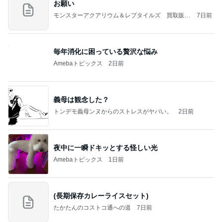
お願い
モンスターアクアリウム＆レプタイルズ 買取販売
7日前
情報
毎年消化に困っている贅沢な悩み
Amebaトピックス
2日前
義母は観念した？
トンデモ義母ンヌからのストレスがヤバい。
2日前
夜中に一瞬ドキッとする怪しい光
Amebaトピックス
1日前
(長期保存カレーライスセット)
たかたんのコストコ通への道
7日前