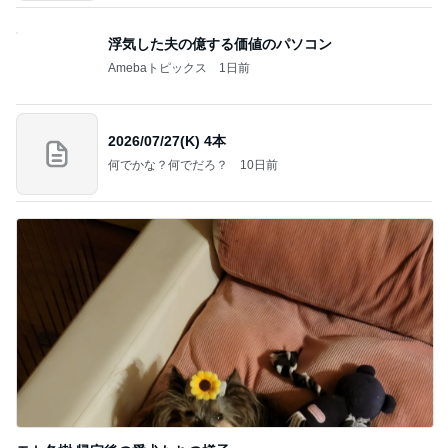
浮気した夫の億する価値のパソコン
Amebaトピックス
1日前
2026/07/27(K) 4本
何でかな？何でだろ？
10日前