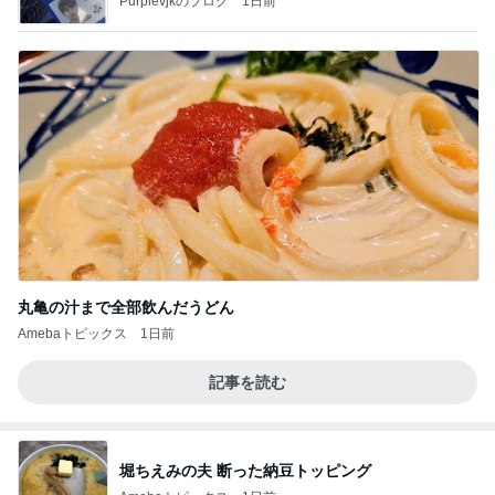
Purplevjkのブログ
1日前
丸亀の汁まで全部飲んだうどん
Amebaトピックス
1日前
記事を読む
堀ちえみの夫 断った納豆トッピング