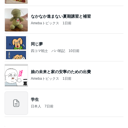
なかなか進まない夏期講習と補習
Amebaトピックス
1日前
同じ夢
四コマ戦士 パパ戦記
10日前
娘の未来と家の安寧のための出費
Amebaトピックス
1日前
学生
日本人
7日前