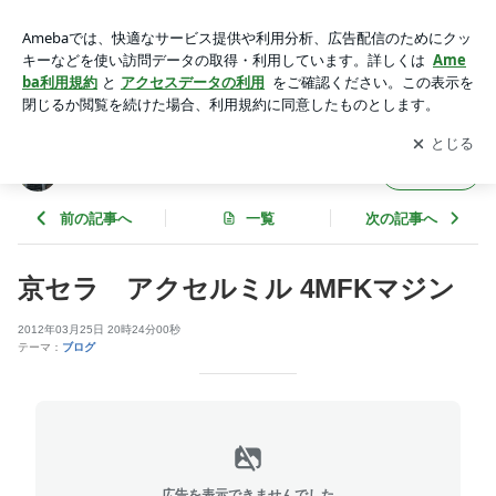
京セラ アクセルミル 4MFKマジン | 辻社長のブログ
アプリをダウンロードして
ブログの更新通知
を受け取りまし
開く
ょう。
辻社長のブログ
フォロー
前の記事へ
一覧
次の記事へ
京セラ アクセルミル 4MFKマジン
2012年03月25日 20時24分00秒
テーマ：
ブログ
広告を表示できませんでした