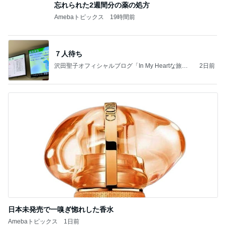
忘れられた2週間分の薬の処方
Amebaトピックス
19時間前
７人待ち
沢田聖子オフィシャルブログ「In My Heartな旅日
2日前
記」by Ameba
日本未発売で一嗅ぎ惚れした香水
Amebaトピックス
1日前