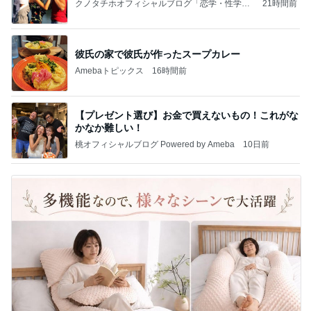
クノタチホオフィシャルブログ「恋学・性学研
21時間前
究室」Powered by Ameba
彼氏の家で彼氏が作ったスープカレー
Amebaトピックス
16時間前
【プレゼント選び】お金で買えないもの！これがな
かなか難しい！
桃オフィシャルブログ Powered by Ameba
10日前