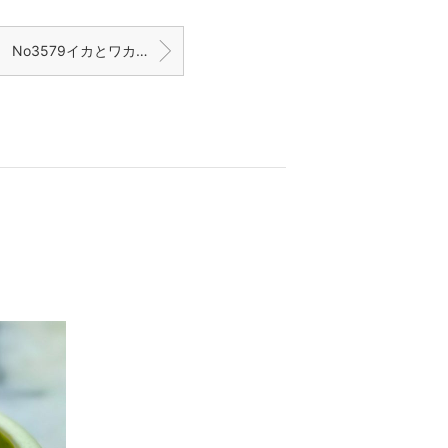
No3579イカとワカメの明太子和え