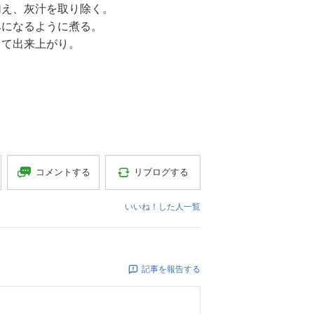
加え、灰汁を取り除く。
みになるように煮る。
して出来上がり。
コメントする
リブログする
いいね！した人一覧
記事を報告する