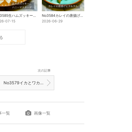
No3585生ハムズッキーニ ハニーマスタード
No3584カレイの唐揚げとタルタル
26-07-15
2026-06-29
る
次の記事
No3579イカとワカメの明太子和え
事一覧
画像一覧