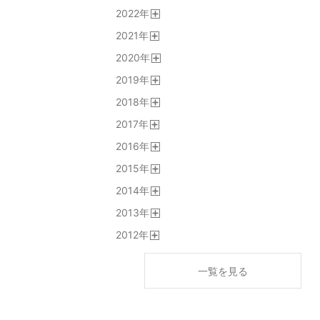
開
2022
年
く
開
2021
年
く
開
2020
年
く
開
2019
年
く
開
2018
年
く
開
2017
年
く
開
2016
年
く
開
2015
年
く
開
2014
年
く
開
2013
年
く
開
2012
年
く
開
く
一覧を見る