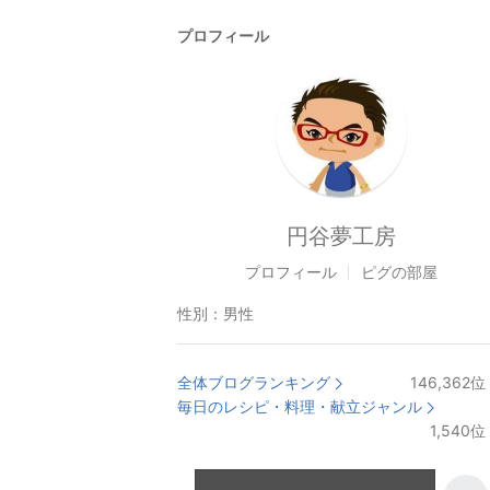
プロフィール
円谷夢工房
プロフィール
ピグの部屋
性別：
男性
全体ブログランキング
146,362
位
毎日のレシピ・料理・献立ジャンル
1,540
位