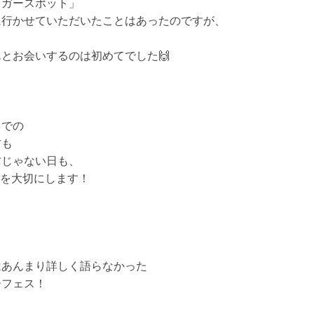
ュガースポット」
に行かせていただいたことはあったのですが、
とお会いするのは初めてでした🙌
までの
古も
古じゃない日も、
日を大切にします！
はあんまり詳しく語らなかった
ーフェス！