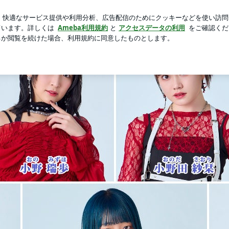
ミは中国のお菓子
芸能人ブログ
人気ブログ
新規登録
ered by Ameba