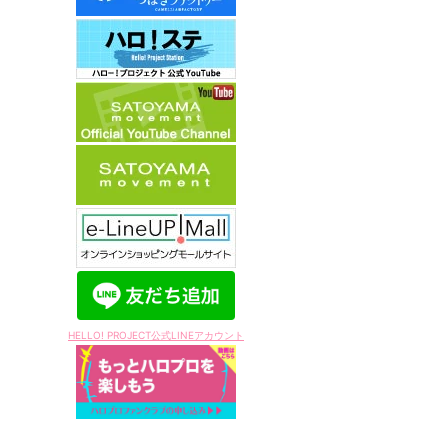
HELLO! PROJECT公式LINEアカウント