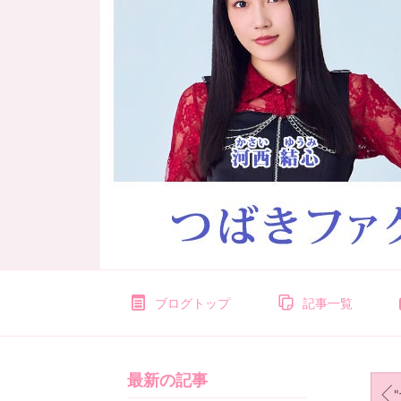
ブログトップ
記事一覧
最新の記事