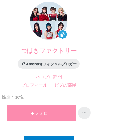
つばきファクトリー
Amebaオフィシャルブロガー
ハロプロ
部門
プロフィール
ピグの部屋
性別：
女性
フォロー