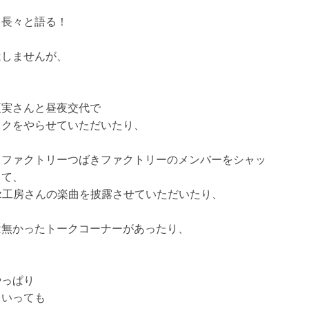
ら長々と語る！
はしませんが、
夏実さんと昼夜交代で
イクをやらせていただいたり、
しファクトリーつばきファクトリーのメンバーをシャッ
して、
ryz工房さんの楽曲を披露させていただいたり、
は無かったトークコーナーがあったり、
やっぱり
といっても