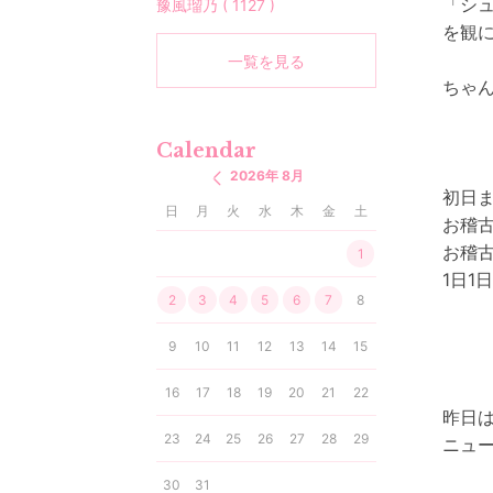
「シ
豫風瑠乃 ( 1127 )
を観
一覧を見る
ちゃん
Calendar
2026年 8月
初日
日
月
火
水
木
金
土
お稽
お稽
1
1日1
2
3
4
5
6
7
8
9
10
11
12
13
14
15
16
17
18
19
20
21
22
昨日
23
24
25
26
27
28
29
ニュ
30
31