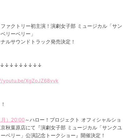
きファクトリー初主演！演劇女子部 ミュージカル「サン
ーベリーベリー」
ジナルサウンドトラック発売決定！
↓↓↓↓↓↓↓↓↓
://youtu.be/XgZoJZ68vvk
て！
（月）20:00
～ハロー！プロジェクト オフィシャルショ
東京秋葉原店にて『演劇女子部 ミュージカル「サンクユ
リーベリー」公演記念トークショー』開催決定！