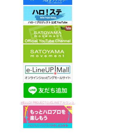
HELLO! PROJECT公式LINEアカウント