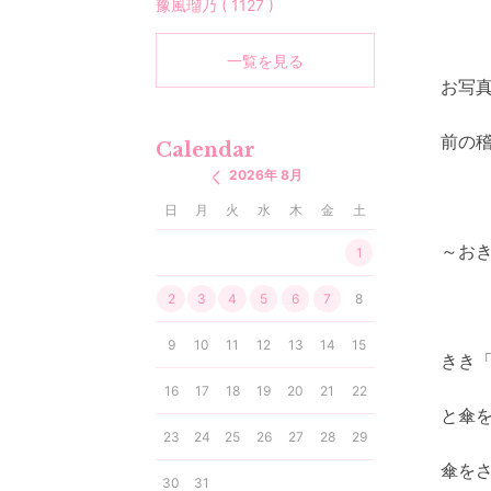
豫風瑠乃 ( 1127 )
一覧を見る
お写
前の
Calendar
2026年 8月
日
月
火
水
木
金
土
～お
1
2
3
4
5
6
7
8
9
10
11
12
13
14
15
きき
16
17
18
19
20
21
22
と傘
23
24
25
26
27
28
29
傘を
30
31