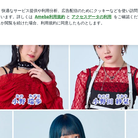
地元の花火大会
芸能人ブログ
人気ブログ
新規登録
ロ
ed by Ameba