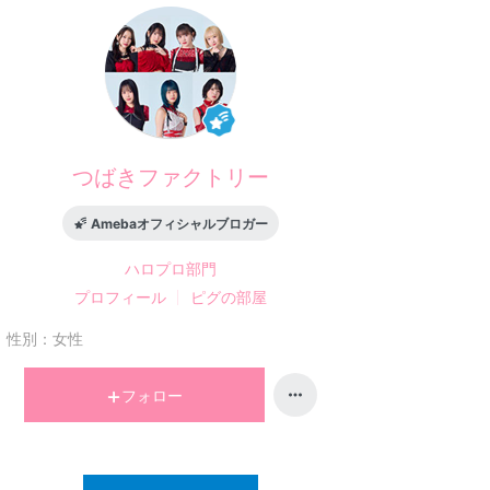
つばきファクトリー
Amebaオフィシャルブロガー
ハロプロ
部門
プロフィール
ピグの部屋
性別：
女性
フォロー