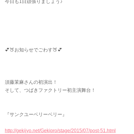
今日も1日頑張りましょう♪
💕🍑お知らせでごわす🍑💕
須藤茉麻さんの初演出！
そして、つばきファクトリー初主演舞台！
『サンクユーベリーベリー』
http://gekijyo.net/Gekipro/stage/2015/07/post-51.html