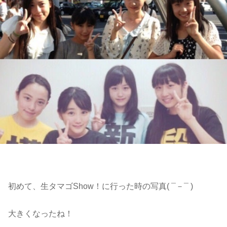
初めて、生タマゴShow！に行った時の写真( ¯－¯ )
大きくなったね！