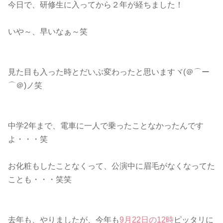
今日で、研修生に入ってから２年が経ちました！
いや～、早いなぁ～笑
見た目も入った時とだいぶ変わったと思いますヾ(＠⌒ー
⌒＠)ノ笑
中学2年まで、電車に一人で乗ったことなかったんです
よ・・・笑
お化粧もしたことなくって、公演中に眉毛がなくなってた
ことも・・・笑笑
去年も、やりましたが、今年も
9月22日の12時
ピッタリに