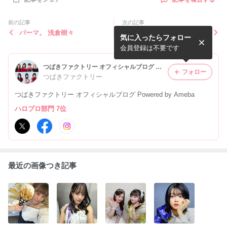
前の記事
次の記事
パーマ。 浅倉樹々
ぎょ！！。谷本安美
気に入ったらフォロー
会員登録は不要です
つばきファクトリー オフィシャルブログ Powered by Ameba
フォロー
つばきファクトリー
つばきファクトリー オフィシャルブログ Powered by Ameba
ハロプロ部門 7位
最近の画像つき記事