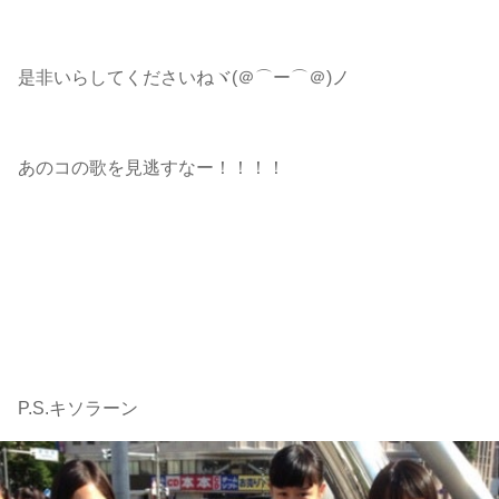
是非いらしてくださいねヾ(＠⌒ー⌒＠)ノ
あのコの歌を見逃すなー！！！！
P.S.キソラーン