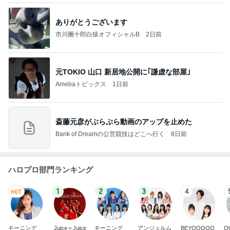
ありがとうございます
市川團十郎白猿オフィシャルB
2日前
元TOKIO 山口 新居地公開に｢謙虚な部屋｣
Amebaトピックス
1日前
斎藤元彦がぶらぶら動画のアップを止めた
Bank of Dreamの公営競技はどこへ行く
8日前
ハロプロ部門ランキング
1
2
3
4
モーニング
Juice＝Juice
モーニング
アンジュルム
BEYOOOOO
O