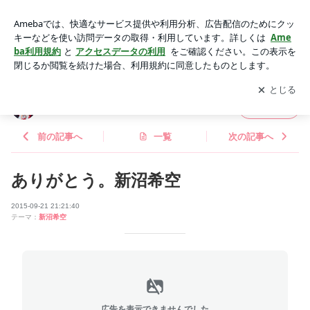
ありがとう。新沼希空 | つばきファクトリー オフィシャルブロ
グ Powered by Ameba
アプリをダウンロードして
ブログの更新通知
を受け取りまし
開く
ょう。
つばきファクトリー オフィシャルブログ
フォロー
前の記事へ
一覧
次の記事へ
ありがとう。新沼希空
2015-09-21 21:21:40
テーマ：
新沼希空
広告を表示できませんでした