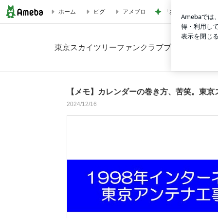
「あつかましい」と
ホーム
ピグ
アメブロ
【メモ】カレンダーの巻き方、苦笑。東京スカイツリーファンク
東京スカイツリーファンクラブブログ
【メモ】カレンダーの巻き方、苦笑。東京
2024/12/16