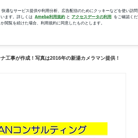
ミは中国のお菓子
新規登録
芸能人ブログ
人気ブログ
は2016年の新湯カメラマン提供！の画像 18枚中9枚目
テナ工事が作成！写真は2016年の新湯カメラマン提供！