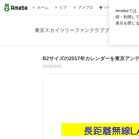
ハワイでハマったグ
ホーム
ピグ
アメブロ
B2サイズの2017年カレンダーを東京アンテナ工事が作成！写真
東京スカイツリーファンクラブブログ
B2サイズの2017年カレンダーを東京アン
2016/12/01