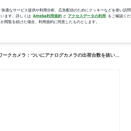
の漢字アイス
新規登録
ロ
芸能人ブログ
人気ブログ
アナログカメラの出荷台数を抜いた！の画像 15枚中13枚目
【メモ】小さな設備から始められるネットワークカメラ：ついにアナログカメラの出荷台数を抜いた！