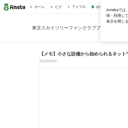
会場で見つけた念願
ホーム
ピグ
アメブロ
【メモ】小さな設備から始められるネットワークカメラ：ついに
東京スカイツリーファンクラブブログ
2014/06/30