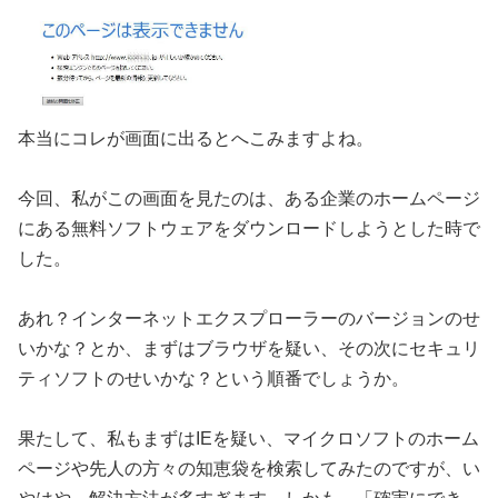
本当にコレが画面に出るとへこみますよね。
今回、私がこの画面を見たのは、ある企業のホームページ
にある無料ソフトウェアをダウンロードしようとした時で
した。
あれ？インターネットエクスプローラーのバージョンのせ
いかな？とか、まずはブラウザを疑い、その次にセキュリ
ティソフトのせいかな？という順番でしょうか。
果たして、私もまずはIEを疑い、マイクロソフトのホーム
ページや先人の方々の知恵袋を検索してみたのですが、い