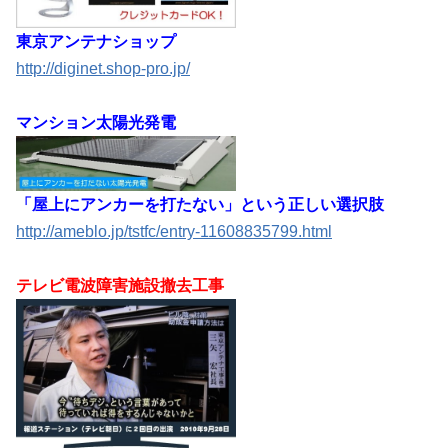
東京アンテナショップ
http://diginet.shop-pro.jp/
マンション太陽光発電
「屋上にアンカーを打たない」という正しい選択肢
http://ameblo.jp/tstfc/entry-11608835799.html
テレビ電波障害施設撤去工事