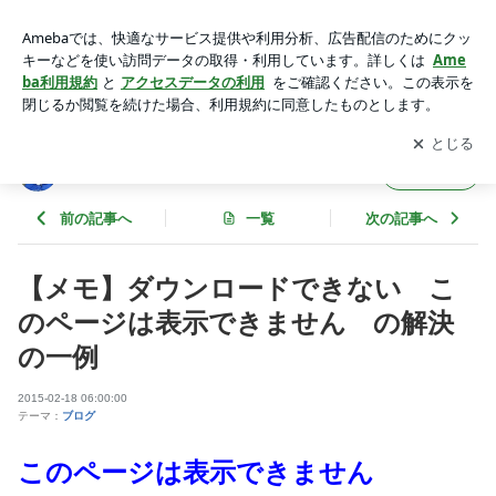
【メモ】ダウンロードできない このページは表示できませ
ん の解決の一例 | 東京スカイツリーファンクラブブログ
アプリをダウンロードして
ブログの更新通知
を受け取りまし
開く
ょう。
東京スカイツリーファンクラブブログ
フォロー
前の記事へ
一覧
次の記事へ
【メモ】ダウンロードできない こ
のページは表示できません の解決
の一例
2015-02-18 06:00:00
テーマ：
ブログ
このページは表示できません