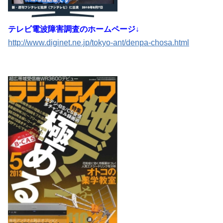
テレビ電波障害調査のホームページ↓
http://www.diginet.ne.jp/tokyo-ant/denpa-chosa.html