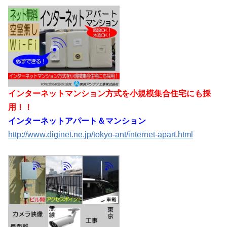
インターネットマンション方式を小規模集合住宅にも採
用！！
インターネットアパート＆マンション
http://www.diginet.ne.jp/tokyo-ant/internet-apart.html