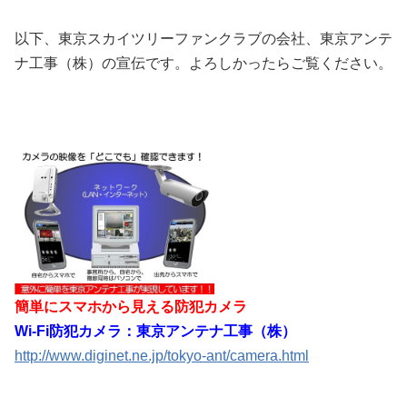
以下、東京スカイツリーファンクラブの会社、東京アンテ
ナ工事（株）の宣伝です。よろしかったらご覧ください。
簡単にスマホから見える防犯カメラ
Wi-Fi防犯カメラ：東京アンテナ工事（株）
http://www.diginet.ne.jp/tokyo-ant/camera.html