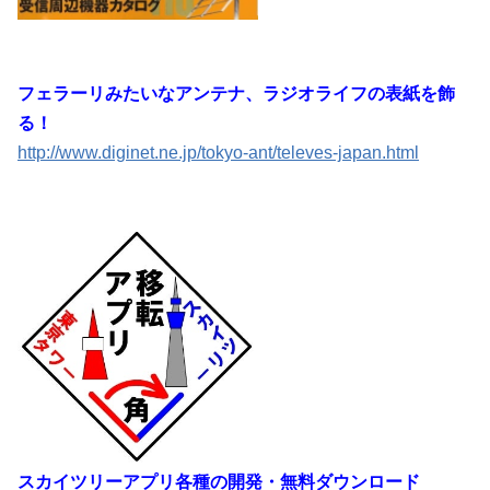
フェラーリみたいなアンテナ、ラジオライフの表紙を飾
る！
http://www.diginet.ne.jp/tokyo-ant/televes-japan.html
スカイツリーアプリ各種の開発・無料ダウンロード