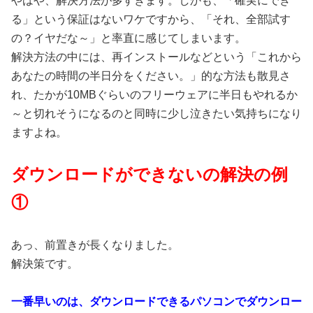
やはや、解決方法が多すぎます。しかも、「確実にでき
る」という保証はないワケですから、「それ、全部試す
の？イヤだな～」と率直に感じてしまいます。
解決方法の中には、再インストールなどという「これから
あなたの時間の半日分をください。」的な方法も散見さ
れ、たかが10MBぐらいのフリーウェアに半日もやれるか
～と切れそうになるのと同時に少し泣きたい気持ちになり
ますよね。
ダウンロードができないの解決の例
①
あっ、前置きが長くなりました。
解決策です。
一番早いのは、ダウンロードできるパソコンでダウンロー