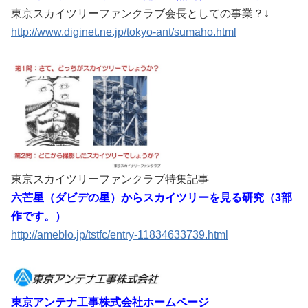
東京スカイツリーファンクラブ会長としての事業？↓
http://www.diginet.ne.jp/tokyo-ant/sumaho.html
東京スカイツリーファンクラブ特集記事
六芒星（ダビデの星）からスカイツリーを見る研究（3部
作です。）
http://ameblo.jp/tstfc/entry-11834633739.html
東京アンテナ工事株式会社ホームページ