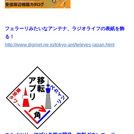
フェラーリみたいなアンテナ、ラジオライフの表紙を飾
る！
http://www.diginet.ne.jp/tokyo-ant/televes-japan.html