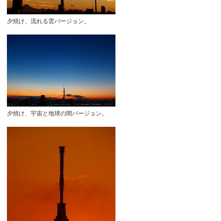
夕焼け、流れる雲バージョン。
夕焼け、宇宙と地球の間バージョン。