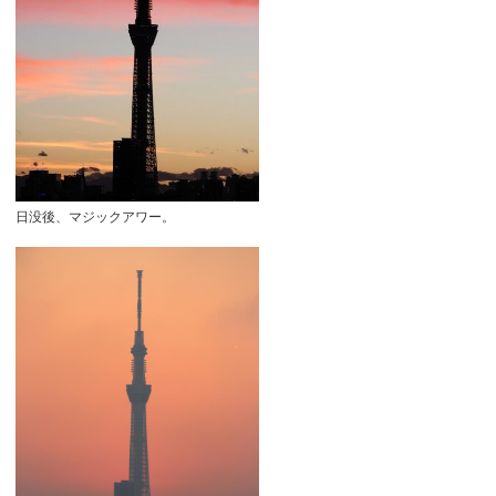
日没後、マジックアワー。