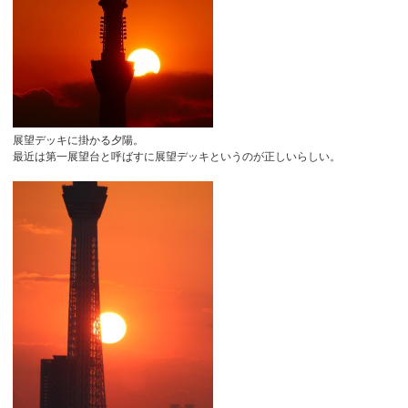
展望デッキに掛かる夕陽。
最近は第一展望台と呼ばすに展望デッキというのが正しいらしい。