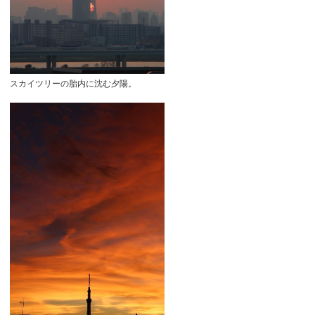
スカイツリーの胎内に沈む夕陽。