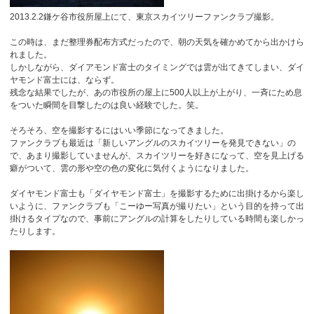
2013.2.2鎌ケ谷市役所屋上にて、東京スカイツリーファンクラブ撮影。
この時は、まだ整理券配布方式だったので、朝の天気を確かめてから出かけら
れました。
しかしながら、ダイアモンド富士のタイミングでは雲が出てきてしまい、ダイ
ヤモンド富士には、ならず。
残念な結果でしたが、あの市役所の屋上に500人以上が上がり、一斉にため息
をついた瞬間を目撃したのは良い経験でした。笑。
そろそろ、空を撮影するにはいい季節になってきました。
ファンクラブも最近は「新しいアングルのスカイツリーを発見できない」の
で、あまり撮影していませんが、スカイツリーを好きになって、空を見上げる
癖がついて、雲の形や空の色の変化に気付くようになりました。
ダイヤモンド富士も「ダイヤモンド富士」を撮影するために出掛けるから楽し
いように、ファンクラブも「こーゆー写真が撮りたい」という目的を持って出
掛けるタイプなので、事前にアングルの計算をしたりしている時間も楽しかっ
たりします。