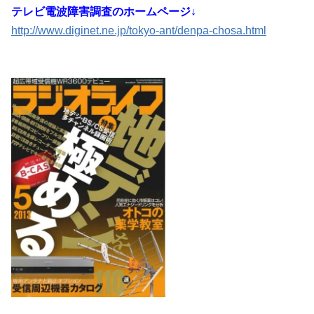
テレビ電波障害調査のホームページ↓
http://www.diginet.ne.jp/tokyo-ant/denpa-chosa.html