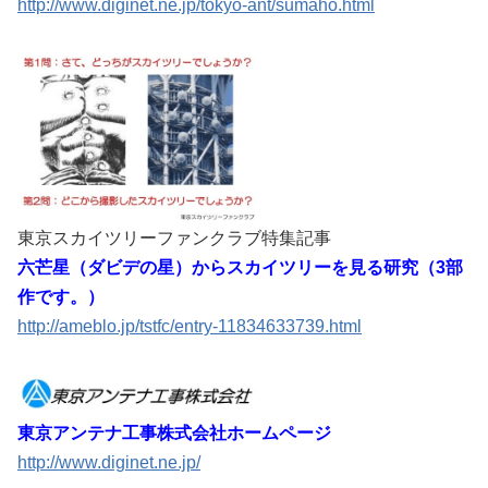
http://www.diginet.ne.jp/tokyo-ant/sumaho.html
東京スカイツリーファンクラブ特集記事
六芒星（ダビデの星）からスカイツリーを見る研究（3部
作です。）
http://ameblo.jp/tstfc/entry-11834633739.html
東京アンテナ工事株式会社ホームページ
http://www.diginet.ne.jp/