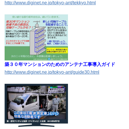
http://www.diginet.ne.jp/tokyo-ant/tekkyo.html
築３０年マンションのためのアンテナ工事導入ガイド
http://www.diginet.ne.jp/tokyo-ant/guide30.html