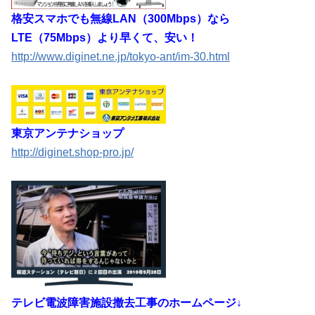
格安スマホでも無線LAN（300Mbps）なら
LTE（75Mbps）より早くて、安い！
http://www.diginet.ne.jp/tokyo-ant/im-30.html
東京アンテナショップ
http://diginet.shop-pro.jp/
テレビ電波障害施設撤去工事のホームページ↓