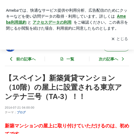
【スペイン】新築賃貸マンション（10階）の屋上に設置され
る東京アンテナ三号（TA-3）！！ | 東京スカイツリーファンク
アプリをダウンロードして
ブログの更新通知
を受け取りまし
開く
ラブブログ
ょう。
東京スカイツリーファンクラブブログ
フォロー
前の記事へ
一覧
次の記事へ
【スペイン】新築賃貸マンション
（10階）の屋上に設置される東京ア
ンテナ三号（TA-3）！！
2014-07-21 04:00:00
テーマ：
ブログ
新築マンションの屋上に取り付けていただけるのは、初め
てです。