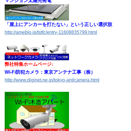
マンション太陽光発電
「屋上にアンカーを打たない」という正しい選択肢
http://ameblo.jp/tstfc/entry-11608835799.html
弊社特集ホームページ↓
Wi-Fi防犯カメラ：東京アンテナ工事（株）
http://www.diginet.ne.jp/tokyo-ant/camera.html