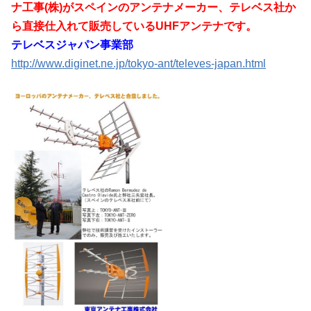
ナ工事(株)がスペインのアンテナメーカー、テレベス社か
ら直接仕入れて販売しているUHFアンテナです。
テレベスジャパン事業部
http://www.diginet.ne.jp/tokyo-ant/televes-japan.html