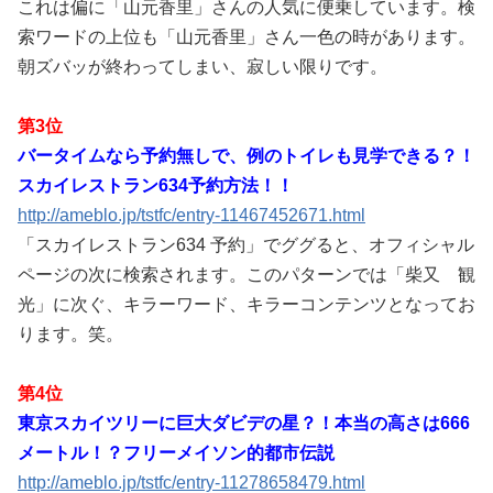
これは偏に「山元香里」さんの人気に便乗しています。検
索ワードの上位も「山元香里」さん一色の時があります。
朝ズバッが終わってしまい、寂しい限りです。
第3位
バータイムなら予約無しで、例のトイレも見学できる？！
スカイレストラン634予約方法！！
http://ameblo.jp/tstfc/entry-11467452671.html
「スカイレストラン634 予約」でググると、オフィシャル
ページの次に検索されます。このパターンでは「柴又 観
光」に次ぐ、キラーワード、キラーコンテンツとなってお
ります。笑。
第4位
東京スカイツリーに巨大ダビデの星？！本当の高さは666
メートル！？フリーメイソン的都市伝説
http://ameblo.jp/tstfc/entry-11278658479.html