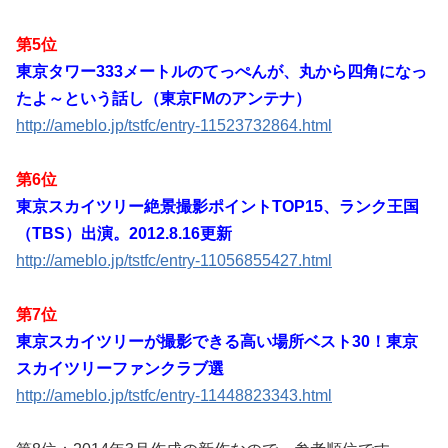
第5位
東京タワー333メートルのてっぺんが、丸から四角になっ
たよ～という話し（東京FMのアンテナ）
http://ameblo.jp/tstfc/entry-11523732864.html
第6位
東京スカイツリー絶景撮影ポイントTOP15、ランク王国
（TBS）出演。2012.8.16更新
http://ameblo.jp/tstfc/entry-11056855427.html
第7位
東京スカイツリーが撮影できる高い場所ベスト30！東京
スカイツリーファンクラブ選
http://ameblo.jp/tstfc/entry-11448823343.html