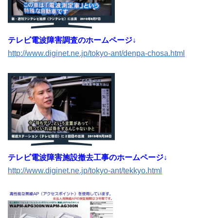
テレビ電波障害調査のホームページ↓
http://www.diginet.ne.jp/tokyo-ant/denpa-chosa.html
テレビ電波障害施設撤去工事のホームページ↓
http://www.diginet.ne.jp/tokyo-ant/tekkyo.html