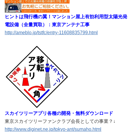
ヒントは飛行機の翼！マンション屋上有効利用型太陽光発
電設備（全量買取）：東京アンテナ工事
http://ameblo.jp/tstfc/entry-11608835799.html
スカイツリーアプリ各種の開発・無料ダウンロード
東京スカイツリーファンクラブ会長としての事業？↓
http://www.diginet.ne.jp/tokyo-ant/sumaho.html