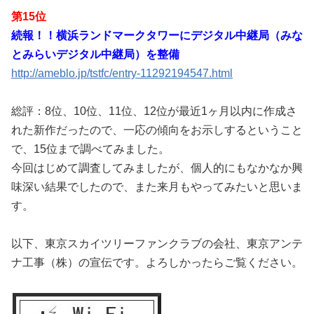
第15位
続報！！横浜ランドマークタワーにデジタル中継局（みな
とみらいデジタル中継局）を整備
http://ameblo.jp/tstfc/entry-11292194547.html
総評：8位、10位、11位、12位が最近1ヶ月以内に作成さ
れた新作だったので、一応の傾向をお示しするということ
で、15位まで調べてみました。
今回はじめて調査してみましたが、個人的にもなかなか興
味深い結果でしたので、また来月もやってみたいと思いま
す。
以下、東京スカイツリーファンクラブの会社、東京アンテ
ナ工事（株）の宣伝です。よろしかったらご覧ください。