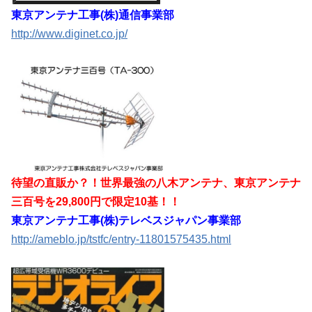
東京アンテナ工事(株)通信事業部
http://www.diginet.co.jp/
待望の直販か？！世界最強の八木アンテナ、東京アンテナ
三百号を29,800円で限定10基！！
東京アンテナ工事(株)テレベスジャパン事業部
http://ameblo.jp/tstfc/entry-11801575435.html