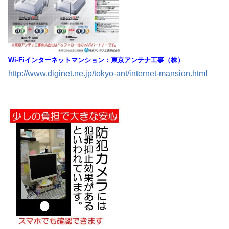
Wi-Fiインターネットマンション：東京アンテナ工事（株）
http://www.diginet.ne.jp/tokyo-ant/internet-mansion.html