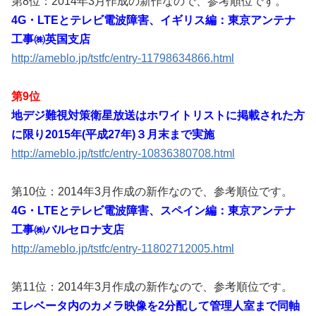
第8位：2014年3月作成の新作なので、参考順位です。
4G・LTEとテレビ電波障害、イギリス編：東京アンテナ
工事㈱英国支店
http://ameblo.jp/tstfc/entry-11798634866.html
第9位
地デジ難視対策衛星放送はホワイトリストに掲載された方
に限り2015年(平成27年)３月末まで実施
http://ameblo.jp/tstfc/entry-10836380708.html
第10位：2014年3月作成の新作なので、参考順位です。
4G・LTEとテレビ電波障害、スペイン編：東京アンテナ
工事㈱バルセロナ支店
http://ameblo.jp/tstfc/entry-11802712005.html
第11位：2014年3月作成の新作なので、参考順位です。
エレベータ内のカメラ映像を2分配して管理人室まで同軸