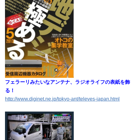
フェラーリみたいなアンテナ、ラジオライフの表紙を飾
る！
http://www.diginet.ne.jp/tokyo-ant/televes-japan.html