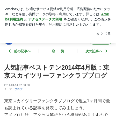
人気記事ベストテン2014年4月版：東京スカイツリーファンク
ラブブログ | 東京スカイツリーファンクラブブログ
アプリをダウンロードして
ブログの更新通知
を受け取りまし
開く
ょう。
東京スカイツリーファンクラブブログ
フォロー
前の記事へ
一覧
次の記事へ
人気記事ベストテン2014年4月版：東
京スカイツリーファンクラブブログ
2014-04-14 02:00:00
テーマ：
ブログ
東京スカイツリーファンクラブブログで過去1ヶ月間で最
も読まれている記事を発表してみましょう。
アメブロには、アクセス解析という機能がありますので、