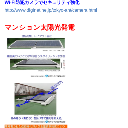
Wi-Fi防犯カメラでセキュリティ強化
http://www.diginet.ne.jp/tokyo-ant/camera.html
マンション太陽光発電