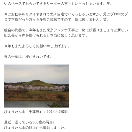
いのペースでお会いできるリーダーの方々もいらっしゃいます。笑。
今はお仕事をリタイヤされて悠々自適でいらっしゃいますが、元はプロ中のプ
ロで本職だった方々も多数ご臨席ですので、気は抜けません。笑。
総会の終盤で、今年もまた東京アンテナ工事と一緒に頑張りましょうと新しい
組合長から声を掛けられると本当に嬉しく思います。
今年もまたよろしくお願い申し上げます。
春の千葉は、桜がきれいです。
ひょうたん山（千葉県）：2014.4.6撮影
最近、凝っている360度の写真↓
ひょうたん山の頂上から撮影しました。