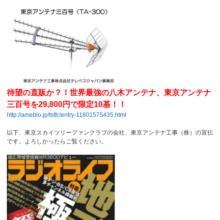
待望の直販か？！世界最強の八木アンテナ、東京アンテナ
三百号を29,800円で限定10基！！
http://ameblo.jp/tstfc/entry-11801575435.html
以下、東京スカイツリーファンクラブの会社、東京アンテナ工事（株）の宣伝
です。よろしかったらご覧ください。