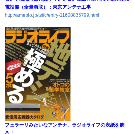
電設備（全量買取）：東京アンテナ工事
http://ameblo.jp/tstfc/entry-11608835799.html
フェラーリみたいなアンテナ、ラジオライフの表紙を飾
る！