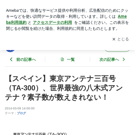
【スペイン】東京アンテナ三百号（TA-300）、世界最強の八
木式アンテナ？素子数が数えきれない！ | 東京スカイツリーフ
アプリをダウンロードして
ブログの更新通知
を受け取りまし
開く
ァンクラブブログ
ょう。
東京スカイツリーファンクラブブログ
フォロー
前の記事へ
一覧
次の記事へ
【スペイン】東京アンテナ三百号
（TA-300）、世界最強の八木式アン
テナ？素子数が数えきれない！
2014-03-09 14:00:00
テーマ：
ブログ