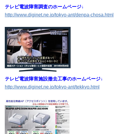
テレビ電波障害調査のホームページ↓
http://www.diginet.ne.jp/tokyo-ant/denpa-chosa.html
テレビ電波障害施設撤去工事のホームページ↓
http://www.diginet.ne.jp/tokyo-ant/tekkyo.html