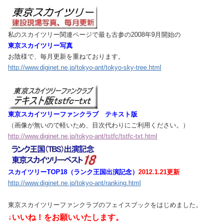
私のスカイツリー関連ページで最も古参の2008年9月開始の
東京スカイツリー写真
お陰様で、毎月更新を重ねております。
http://www.diginet.ne.jp/tokyo-ant/tokyo-sky-tree.html
東京スカイツリーファンクラブ テキスト版
（画像が無いので軽いため、目次代わりにご利用ください。）
http://www.diginet.ne.jp/tokyo-ant/tstfc/tstfc-txt.html
スカイツリーTOP18（ランク王国出演記念）
2012.1.21更新
http://www.diginet.ne.jp/tokyo-ant/ranking.html
東京スカイツリーファンクラブのフェイスブックをはじめました。
↓いいね！をお願いいたします。