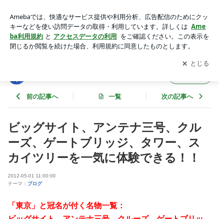
ビッグサイト、アンテナ三号、クルーズ、ゲートブリッジ、タ
ワー、スカイツリーを一気に体験できる！！ | 東京スカイツリ
アプリをダウンロードして
ブログの更新通知
を受け取りまし
開く
ーファンクラブブログ
ょう。
東京スカイツリーファンクラブブログ
フォロー
前の記事へ
一覧
次の記事へ
ビッグサイト、アンテナ三号、クル
ーズ、ゲートブリッジ、タワー、ス
カイツリーを一気に体験できる！！
2012-05-01 11:00:00
テーマ：
ブログ
「東京」と冠名が付く名物一覧：
ビッグサイト、アンテナ三号、クルーズ、ゲートブリッ