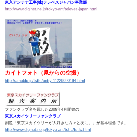
東京アンテナ工事(株)テレベスジャパン事業部
http://www.diginet.ne.jp/tokyo-ant/televes-japan.html
カイトフォト（凧からの空撮）
http://ameblo.jp/tstfc/entry-11229090194.html
ファンクラブ名を冠した2009年4月開始の
東京スカイツリーファンクラブ
副題「東京スカイツリーが大好きな方々と友に。」が基本理念です。
http://www.diginet.ne.jp/tokyo-ant/tstfc/tstfc.html