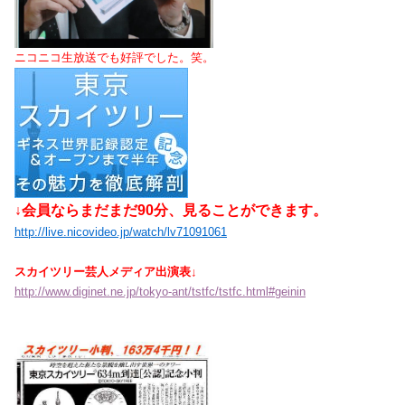
ニコニコ生放送でも好評でした。笑。
↓会員ならまだまだ90分、見ることができます。
http://live.nicovideo.jp/watch/lv71091061
スカイツリー芸人メディア出演表↓
http://www.diginet.ne.jp/tokyo-ant/tstfc/tstfc.html#geinin