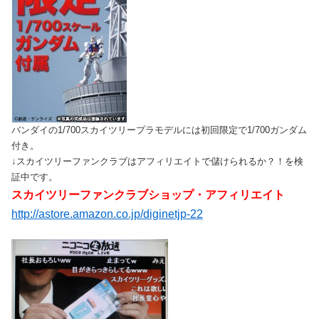
バンダイの1/700スカイツリープラモデルには初回限定で1/700ガンダム
付き。
↓スカイツリーファンクラブはアフィリエイトで儲けられるか？！を検
証中です。
スカイツリーファンクラブショップ・アフィリエイト
http://astore.amazon.co.jp/diginetjp-22