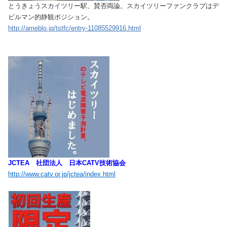
とうきょうスカイツリー駅、賛否両論。スカイツリーファンクラブはデ
ビルマン的静観ポジション。
http://ameblo.jp/tstfc/entry-11085529916.html
JCTEA 社団法人 日本CATV技術協会
http://www.catv.or.jp/jctea/index.html