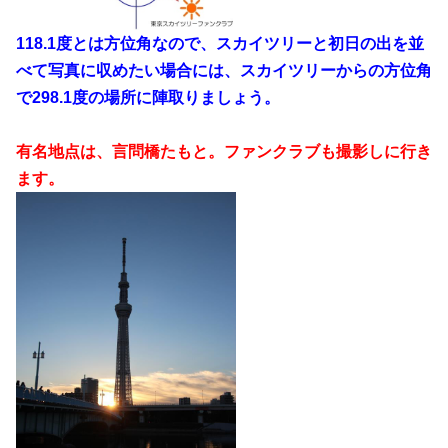
118.1度とは方位角なので、スカイツリーと初日の出を並
べて写真に収めたい場合には、スカイツリーからの方位角
で298.1度の場所に陣取りましょう。
有名地点は、言問橋たもと。ファンクラブも撮影しに行き
ます。