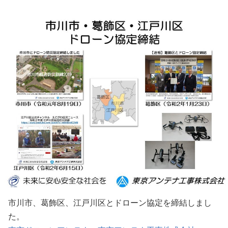
市川市、葛飾区、江戸川区とドローン協定を締結しまし
た。