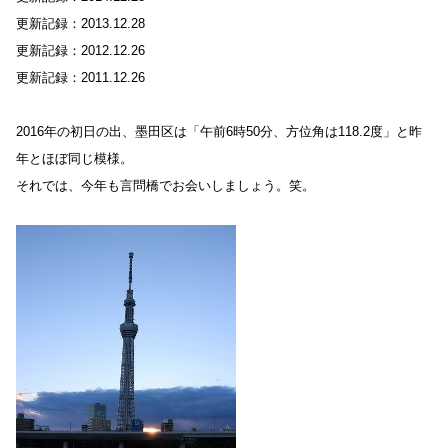
更新記録：2013.12.28
更新記録：2012.12.26
更新記録：2011.12.26
2016年の初日の出、墨田区は「午前6時50分、方位角は118.2度」と昨
年とほぼ同じ模様。
それでは、今年も言問橋でお会いしましょう。笑。