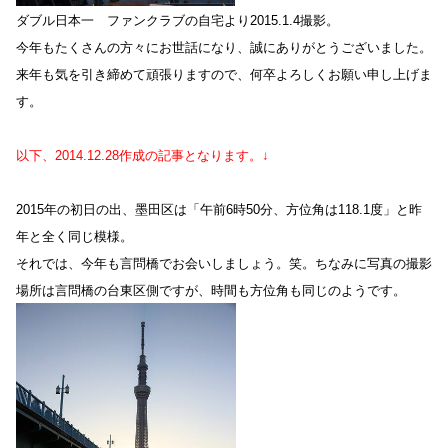
ダブル日本一 ファンクラブの自宅より2015.1.4撮影。
今年もたくさんの方々にお世話になり、誠にありがとうございました。
来年も気を引き締めて頑張りますので、何卒よろしくお願い申し上げま
す。
以下、2014.12.28作成の記事となります。↓
2015年の初日の出、墨田区は「午前6時50分、方位角は118.1度」と昨
年と全く同じ模様。
それでは、今年も言問橋でお会いしましょう。笑。ちなみに写真の撮影
場所は言問橋の台東区側ですが、時間も方位角も同じのようです。