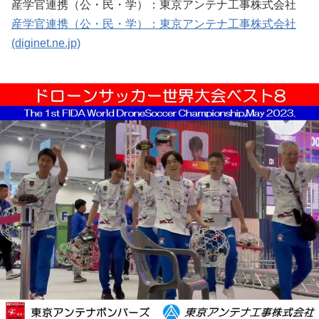
産学官連携（公・民・学）：東京アンテナ工事株式会社
産学官連携（公・民・学）：東京アンテナ工事株式会社
(diginet.ne.jp)