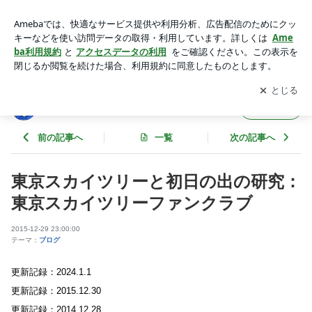
東京スカイツリーと初日の出の研究：東京スカイツリーファン
クラブ | 東京スカイツリーファンクラブブログ
アプリをダウンロードして
ブログの更新通知
を受け取りまし
開く
ょう。
東京スカイツリーファンクラブブログ
フォロー
前の記事へ
一覧
次の記事へ
東京スカイツリーと初日の出の研究：
東京スカイツリーファンクラブ
2015-12-29 23:00:00
テーマ：
ブログ
更新記録：2024.1.1
更新記録：2015.12.30
更新記録：2014.12.28