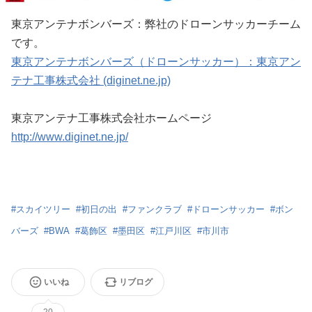
東京アンテナボンバーズ：弊社のドローンサッカーチーム
です。
東京アンテナボンバーズ（ドローンサッカー）：東京アン
テナ工事株式会社 (diginet.ne.jp)
東京アンテナ工事株式会社ホームページ
http://www.diginet.ne.jp/
#
スカイツリー
#
初日の出
#
ファンクラブ
#
ドローンサッカー
#
ボン
バーズ
#
BWA
#
葛飾区
#
墨田区
#
江戸川区
#
市川市
いいね
リブログ