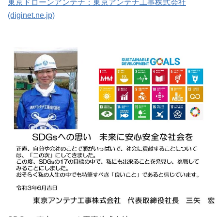
東京ドローンアンテナ：東京アンテナ工事株式会社
(diginet.ne.jp)