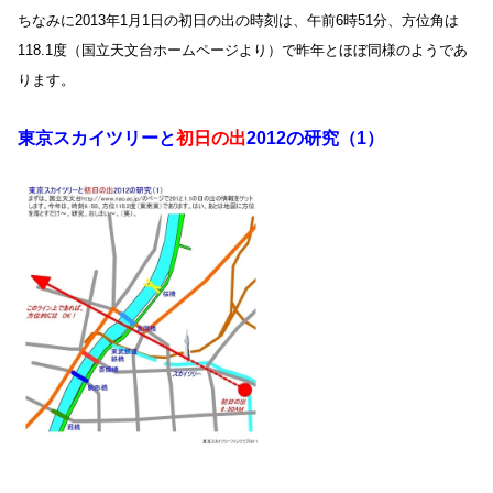
ちなみに2013年1月1日の初日の出の時刻は、午前6時51分、方位角は
118.1度（国立天文台ホームページより）で昨年とほぼ同様のようであ
ります。
東京スカイツリーと
初日の出
2012の研究（1）