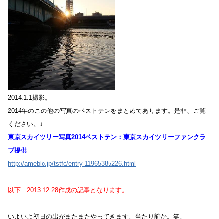
2014.1.1撮影。
2014年のこの他の写真のベストテンをまとめてあります。是非、ご覧
ください。↓
東京スカイツリー写真2014ベストテン：東京スカイツリーファンクラ
ブ提供
http://ameblo.jp/tstfc/entry-11965385226.html
以下、2013.12.28作成の記事となります。
いよいよ初日の出がまたまたやってきます、当たり前か。笑。