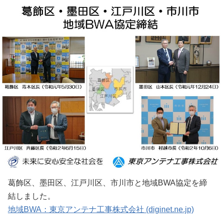
葛飾区、墨田区、江戸川区、市川市と地域BWA協定を締
結しました。
地域BWA：東京アンテナ工事株式会社 (diginet.ne.jp)