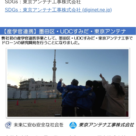
SDGs：東京アンテナ工事株式会社
SDGs：東京アンテナ工事株式会社 (diginet.ne.jp)