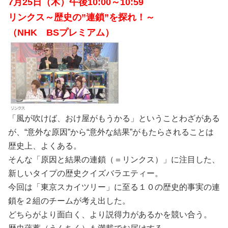
7月25日（木）午後10:00～10:59
リンクス～歴史の”連鎖”を探れ！～
（NHK BSプレミアム）
「風が吹けば、おけ屋がもうかる」ということわざがある
が、“意外な原因”から“意外な結果”がもたらされることは
歴史上、よくある。
そんな「原因と結果の連鎖（＝リンクス）」に注目した、
新しいタイプの歴史クイズバラエティー。
今回は「東京スカイツリー」に至る１０の歴史的事実の連
鎖を２組のチームが考え出した。
どちらがより面白く、より説得力があるかを競い合う。