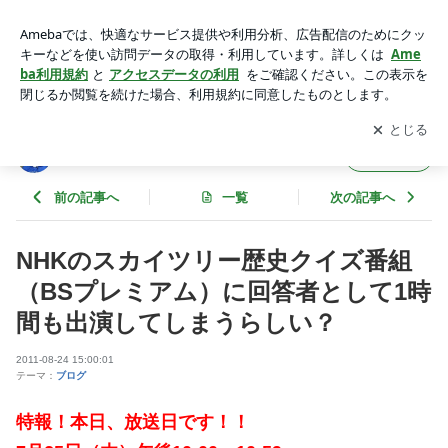
NHKのスカイツリー歴史クイズ番組（BSプレミアム）に回答
者として1時間も出演してしまうらしい？ | 東京スカイツリー
アプリをダウンロードして
ブログの更新通知
を受け取りまし
開く
ファンクラブブログ
ょう。
東京スカイツリーファンクラブブログ
フォロー
前の記事へ
一覧
次の記事へ
NHKのスカイツリー歴史クイズ番組
（BSプレミアム）に回答者として1時
間も出演してしまうらしい？
2011-08-24 15:00:01
テーマ：
ブログ
特報！本日、放送日です！！