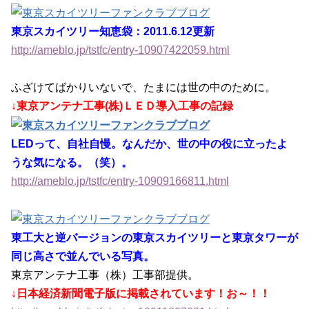
東京スカイツリー知恵袋：2011.6.12更新
http://ameblo.jp/tstfc/entry-10907422059.html
ふざけてばかりいないで、たまには世の中のために。
↓東京アンテナ工事(株)ＬＥＤ導入工事の記録
LEDって、自社自慢。なんだか、世の中の役に立ったよ
うな気になる。（笑）。
http://ameblo.jp/tstfc/entry-10909166811.html
東工大と逆バージョンの東京スカイツリーと東京タワーが
同じ高さで並んでいる写真。
東京アンテナ工事（株）工事部提供。
↓日本経済新聞電子版に掲載されています！お～！！