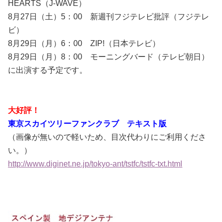
HEARTS（J-WAVE）
8月27日（土）5：00 新週刊フジテレビ批評（フジテレ
ビ）
8月29日（月）6：00 ZIP!（日本テレビ）
8月29日（月）8：00 モーニングバード（テレビ朝日）
に出演する予定です。
大好評！
東京スカイツリーファンクラブ テキスト版
（画像が無いので軽いため、目次代わりにご利用くださ
い。）
http://www.diginet.ne.jp/tokyo-ant/tstfc/tstfc-txt.html