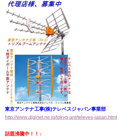
東京アンテナ工事(株)テレベスジャパン事業部
http://www.diginet.ne.jp/tokyo-ant/televes-japan.html
話題沸騰中！！↓