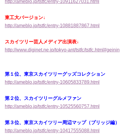
http://ameblo.jp/tstfc/entry-10911627031.html
東工大バージョン↓
http://ameblo.jp/tstfc/entry-10881887867.html
スカイツリー芸人メディア出演表↓
http://www.diginet.ne.jp/tokyo-ant/tstfc/tstfc.html#geinin
第１位、東京スカイツリーグッズコレクション
http://ameblo.jp/tstfc/entry-10605833789.html
第２位、スカイツリーグルメファン
http://ameblo.jp/tstfc/entry-10525560757.html
第３位、東京スカイツリー周辺マップ（ブリッジ編）
http://ameblo.jp/tstfc/entry-10417555088.html