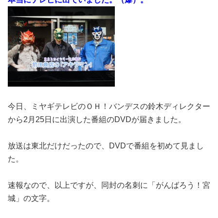
今日、ミヤギテレビのＯＨ！バンデスの鈴木ディレクター
から2月25日に出演した番組のDVDが届きました。
放送は東北だけだったので、DVDで番組を初めて見まし
た。
速報なので、以上ですが、同封の名刺に「がんばろう！宮
城」の文字。