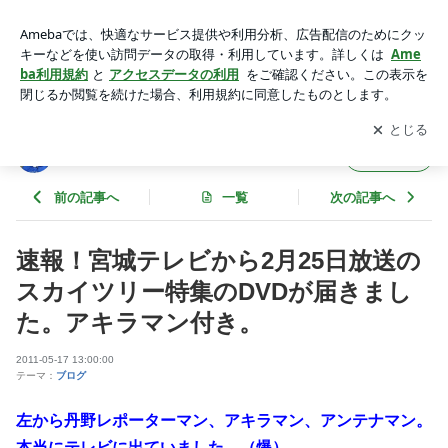
速報！宮城テレビから2月25日放送のスカイツリー特集のDVD
が届きました。アキラマン付き。 | 東京スカイツリーファンク
アプリをダウンロードして
ブログの更新通知
を受け取りまし
開く
ラブブログ
ょう。
東京スカイツリーファンクラブブログ
フォロー
前の記事へ
一覧
次の記事へ
速報！宮城テレビから2月25日放送の
スカイツリー特集のDVDが届きまし
た。アキラマン付き。
2011-05-17 13:00:00
テーマ：
ブログ
左から丹野レポーターマン、アキラマン、アンテナマン。
本当にテレビに出ていました。（爆）。