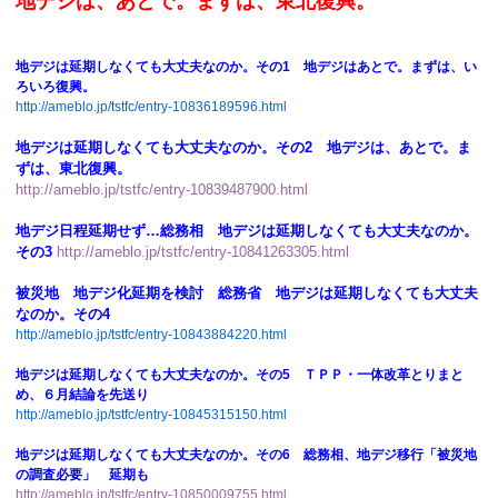
地デジは、あとで。まずは、東北復興。
地デジは延期しなくても大丈夫なのか。その1 地デジはあとで。まずは、い
ろいろ復興。
http://ameblo.jp/tstfc/entry-10836189596.html
地デジは延期しなくても大丈夫なのか。その2 地デジは、あとで。ま
ずは、東北復興。
http://ameblo.jp/tstfc/entry-10839487900.html
地デジ日程延期せず…総務相 地デジは延期しなくても大丈夫なのか。
その3
http://ameblo.jp/tstfc/entry-10841263305.html
被災地 地デジ化延期を検討 総務省 地デジは延期しなくても大丈夫
なのか。その4
http://ameblo.jp/tstfc/entry-10843884220.html
地デジは延期しなくても大丈夫なのか。その5 ＴＰＰ・一体改革とりまと
め、６月結論を先送り
http://ameblo.jp/tstfc/entry-10845315150.html
地デジは延期しなくても大丈夫なのか。その6 総務相、地デジ移行「被災地
の調査必要」 延期も
http://ameblo.jp/tstfc/entry-10850009755.html