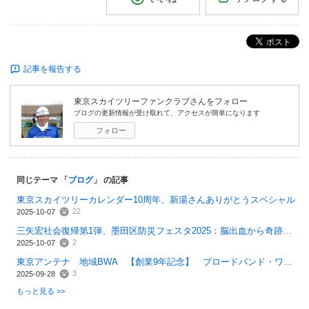
ポスト
記事を報告する
東京スカイツリーファンクラブ
さんをフォロー
ブログの更新情報が受け取れて、アクセスが簡単になります
フォロー
同じテーマ 「
ブログ
」 の記事
東京スカイツリーカレンダー10周年、新湯さんありがとうスペシャル
22
2025-10-07
三矢宏社会復帰第1弾、墨田区防災フェスタ2025：脳出血から奇跡の復活！
2
2025-10-07
東京アンテナ 地域BWA 【創業9年記念】 ブロードバンド・ワイヤレス・アクセス 東京ドローン
3
2025-09-28
もっと見る >>