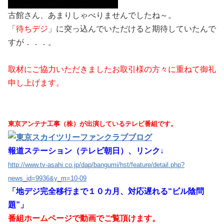
古館さん、あまりしゃべりませんでしたね～。
「
待ちデジ
」に突っ込んでいただけると期待していたんで
すが．．．。
取材にご協力いただきましたお取引様の方々に重ねて御礼
申し上げます。
東京アンテナ工事（株）が出演しているテレビ番組です。
報道ステーション（テレビ朝日）、リンク↓
http://www.tv-asahi.co.jp/dap/bangumi/hst/feature/detail.php?
news_id=9936&y_m=10-09
「地デジ完全移行まで１０カ月、対応遅れる“ビル陰問
題”」
番組ホームページで動画でご覧頂けます。