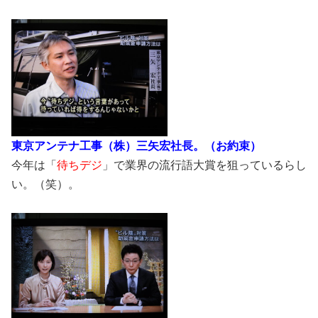
東京アンテナ工事（株）三矢宏社長。（お約束）
今年は「
待ちデジ
」で業界の流行語大賞を狙っているらし
い。（笑）。