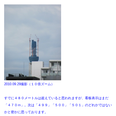
2010.09.29撮影（１０倍ズーム）
すでに４８０メートルは超えていると思われますが、看板表示はまだ
「４７０ｍ」。次は「４９９」「５００」「５０１」のどれかではない
かと密かに思っております。