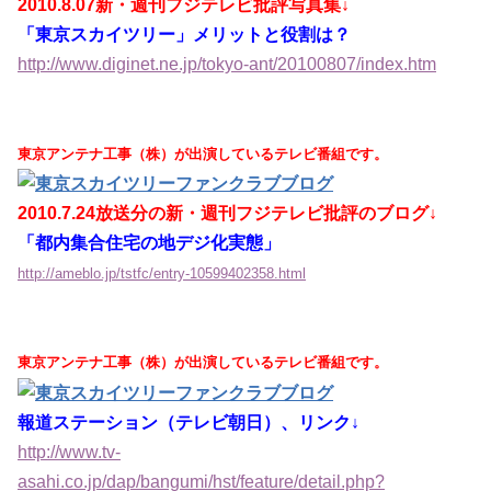
2010.8.07新・週刊フジテレビ批評写真集↓
「東京スカイツリー」メリットと役割は？
http://www.diginet.ne.jp/tokyo-ant/20100807/index.htm
東京アンテナ工事（株）が出演しているテレビ番組です。
2010.7.24放送分の新・週刊フジテレビ批評のブログ↓
「都内集合住宅の地デジ化実態」
http://ameblo.jp/tstfc/entry-10599402358.html
東京アンテナ工事（株）が出演しているテレビ番組です。
報道ステーション（テレビ朝日）、リンク↓
http://www.tv-
asahi.co.jp/dap/bangumi/hst/feature/detail.php?