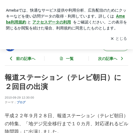
報道ステーション（テレビ朝日）に２回目の出演 | 東京スカイ
ツリーファンクラブブログ
アプリをダウンロードして
ブログの更新通知
を受け取りまし
開く
ょう。
東京スカイツリーファンクラブブログ
フォロー
前の記事へ
一覧
次の記事へ
報道ステーション（テレビ朝日）に
２回目の出演
2010-09-29 12:30:00
テーマ：
ブログ
平成２２年９月２８日、報道ステーション（テレビ朝日）
の特集、「地デジ完全移行まで１０カ月、対応遅れるビル
陰問題」に出演しました。