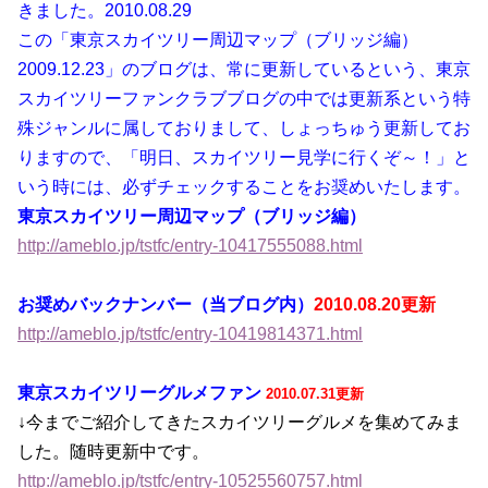
きました。2010.08.29
この「東京スカイツリー周辺マップ（ブリッジ編）
2009.12.23」のブログは、常に更新しているという、東京
スカイツリーファンクラブブログの中では更新系という特
殊ジャンルに属しておりまして、しょっちゅう更新してお
りますので、「明日、スカイツリー見学に行くぞ～！」と
いう時には、必ずチェックすることをお奨めいたします。
東京スカイツリー周辺マップ（ブリッジ編）
http://ameblo.jp/tstfc/entry-10417555088.html
お奨めバックナンバー（当ブログ内）
2010.08.20更新
http://ameblo.jp/tstfc/entry-10419814371.html
東京スカイツリーグルメファン
2010.07.31更新
↓今までご紹介してきたスカイツリーグルメを集めてみま
した。随時更新中です。
http://ameblo.jp/tstfc/entry-10525560757.html