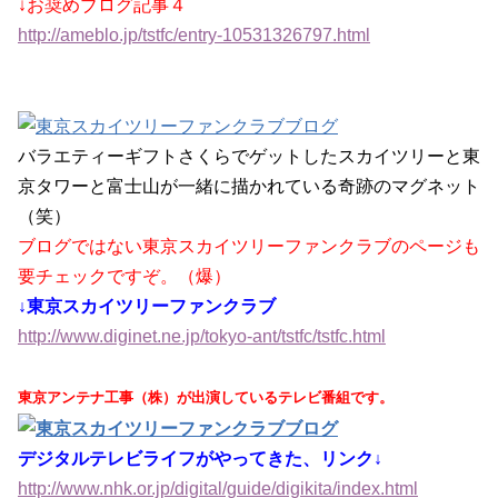
↓お奨めブログ記事４
http://ameblo.jp/tstfc/entry-10531326797.html
バラエティーギフトさくらでゲットしたスカイツリーと東
京タワーと富士山が一緒に描かれている奇跡のマグネット
（笑）
ブログではない東京スカイツリーファンクラブのページも
要チェックですぞ。（爆）
↓東京スカイツリーファンクラブ
http://www.diginet.ne.jp/tokyo-ant/tstfc/tstfc.html
東京アンテナ工事（株）が出演しているテレビ番組です。
デジタルテレビライフがやってきた、リンク↓
http://www.nhk.or.jp/digital/guide/digikita/index.html