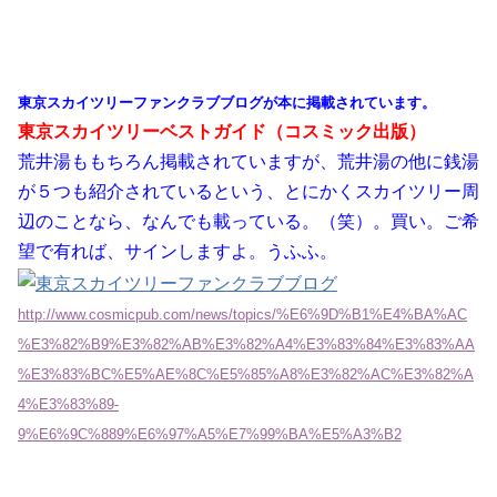
東京スカイツリーファンクラブブログが本に掲載されています。
東京スカイツリーベストガイド（コスミック出版）
荒井湯ももちろん掲載されていますが、荒井湯の他に銭湯
が５つも紹介されているという、とにかくスカイツリー周
辺のことなら、なんでも載っている。（笑）。買い。ご希
望で有れば、サインしますよ。うふふ。
http://www.cosmicpub.com/news/topics/%E6%9D%B1%E4%BA%AC
%E3%82%B9%E3%82%AB%E3%82%A4%E3%83%84%E3%83%AA
%E3%83%BC%E5%AE%8C%E5%85%A8%E3%82%AC%E3%82%A
4%E3%83%89-
9%E6%9C%889%E6%97%A5%E7%99%BA%E5%A3%B2