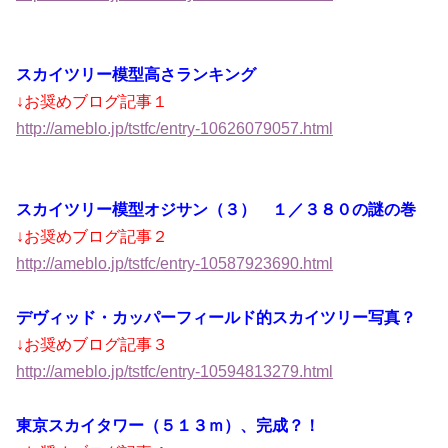
スカイツリー模型高さランキング
↓お奨めブログ記事１
http://ameblo.jp/tstfc/entry-10626079057.html
スカイツリー模型オジサン（３） １／３８０の謎の巻
↓お奨めブログ記事２
http://ameblo.jp/tstfc/entry-10587923690.html
デヴィッド・カッパーフィールド的スカイツリー写真？
↓お奨めブログ記事３
http://ameblo.jp/tstfc/entry-10594813279.html
東京スカイタワー（５１３ｍ）、完成？！