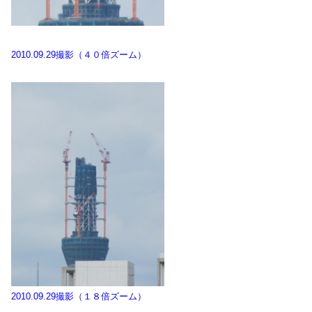
2010.09.29撮影（４０倍ズーム）
2010.09.29撮影（１８倍ズーム）