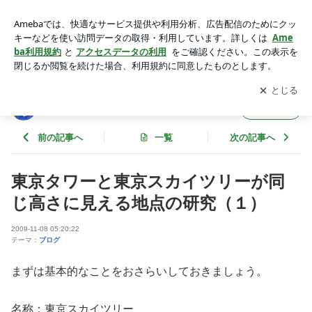
東京タワーと東京スカイツリーが同じ高さに見える地点の研究
（１） | 東京スカイツリーファンクラブブログ
アプリをダウンロードして
ブログの更新通知
を受け取りまし
開く
ょう。
東京スカイツリーファンクラブブログ
フォロー
前の記事へ
一覧
次の記事へ
東京タワーと東京スカイツリーが同
じ高さに見える地点の研究（１）
2009-11-08 05:20:22
テーマ：
ブログ
まずは基本的なことをおさらいしておきましょう。
名称：東京スカイツリー