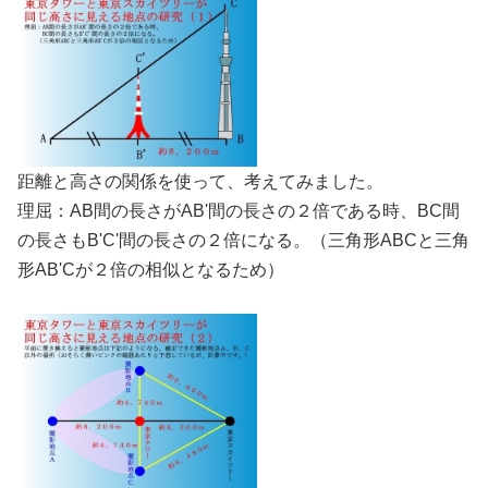
距離と高さの関係を使って、考えてみました。
理屈：AB間の長さがAB'間の長さの２倍である時、BC間
の長さもB'C'間の長さの２倍になる。（三角形ABCと三角
形AB'Cが２倍の相似となるため）