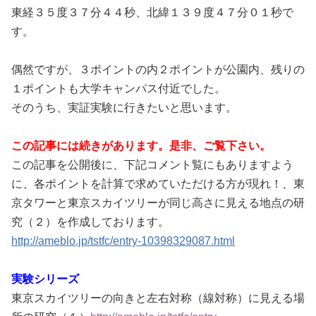
東経３５度３７分４４秒、北緯１３９度４７分０１秒で
す。
偶然ですが、３ポイントの内２ポイントが公園内、残りの
１ポイントも大学キャンパス付近でした。
そのうち、実証実験に行きたいと思います。
この記事には続きがあります。是非、ご覧下さい。
この記事を公開後に、下記コメント覧にもありますよう
に、各ポイントを計算で求めていただける方が現れ！、東
京タワーと東京スカイツリーが同じ高さに見える地点の研
究（２）を作成しております。
http://ameblo.jp/tstfc/entry-10398329087.html
実験シリーズ
東京スカイツリーの向きと左右対称（線対称）に見える場