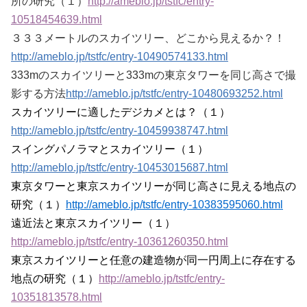
所の研究（１）
http://ameblo.jp/tstfc/entry-
10518454639.html
３３３メートルのスカイツリー、どこから見えるか？！
http://ameblo.jp/tstfc/entry-10490574133.html
333mのスカイツリーと333mの東京タワーを同じ高さで撮
影する方法
http://ameblo.jp/tstfc/entry-10480693252.html
スカイツリーに適したデジカメとは？（１）
http://ameblo.jp/tstfc/entry-10459938747.html
スイングパノラマとスカイツリー（１）
http://ameblo.jp/tstfc/entry-10453015687.html
東京タワーと東京スカイツリーが同じ高さに見える地点の
研究（１）
http://ameblo.jp/tstfc/entry-10383595060.html
遠近法と東京スカイツリー（１）
http://ameblo.jp/tstfc/entry-10361260350.html
東京スカイツリーと任意の建造物が同一円周上に存在する
地点の研究（１）
http://ameblo.jp/tstfc/entry-
10351813578.html