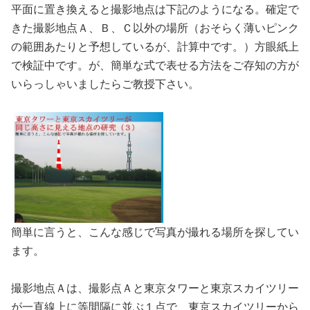
平面に置き換えると撮影地点は下記のようになる。確定で
きた撮影地点Ａ、Ｂ、Ｃ以外の場所（おそらく薄いピンク
の範囲あたりと予想しているが、計算中です。）方眼紙上
で検証中です。が、簡単な式で表せる方法をご存知の方が
いらっしゃいましたらご教授下さい。
簡単に言うと、こんな感じで写真が撮れる場所を探してい
ます。
撮影地点Ａは、撮影点Ａと東京タワーと東京スカイツリー
が一直線上に等間隔に並ぶ１点で、東京スカイツリーから