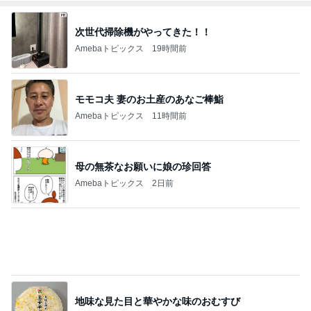
細川直美 咲き始めたサルスベリの花
Amebaトピックス
1日前
家族みんなが愛用中のバスタオル
Amebaトピックス
2日前