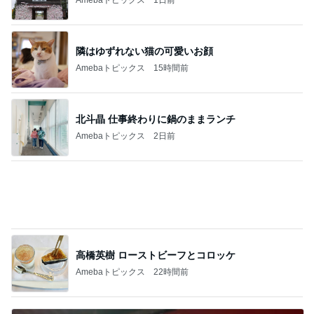
人を変えられると思い失敗した結婚
Amebaトピックス
1日前
やっとグーができるようになった手
Amebaトピックス
1日前