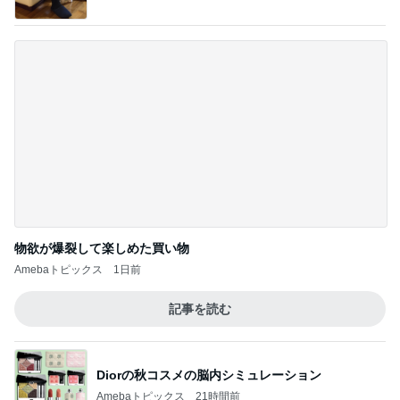
このジャンルの記事をもっと見る
次世代掃除機がやってきた！！
Amebaトピックス
19時間前
副作用で増えたままならない事
Amebaトピックス
1日前
60代のひとり暮らしで抜けた肩の力
Amebaトピックス
1日前