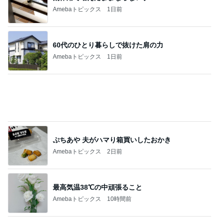
解雇され謝罪なくヘラヘラな上司
Amebaトピックス
17時間前
隣の席の三世代がした可愛い乾杯