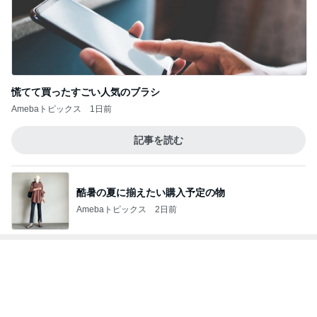
見逃されていた子宮内膜のポリープ
Amebaトピックス
1日前
だいた 息子の事を想像し寂しさ
Amebaトピックス
1日前