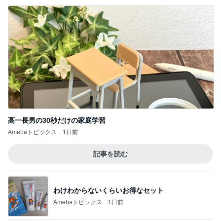
Amebaトピックス
1日前
記事を読む
足先の痺れで注意が必要なサンダル
Amebaトピックス
1日前
購入後に71%オフになったまな板
Amebaトピックス
23時間前
スマホを取り上げても解決しない問題
Amebaトピックス
9時間前