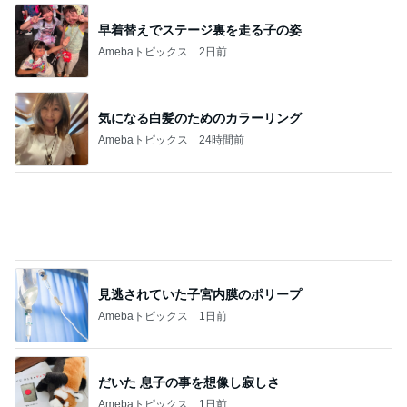
高橋英樹 ローストビーフとコロッケ
Amebaトピックス
22時間前