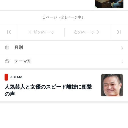
1
ページ（全
1
ページ中）
前のページ
次のページ
月別
テーマ別
ABEMA
人気芸人と女優のスピード離婚に衝撃
の声