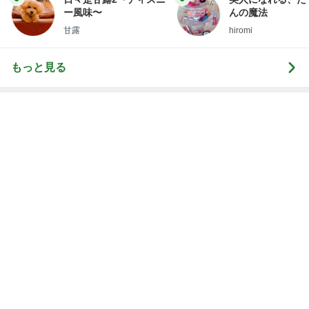
神がかってる掃除機
Amebaトピックス
19時間前
夢の頭バッグを改良していった結果
Amebaトピックス
10時間前
初めての体験に満足気な51歳
Amebaトピックス
1日前