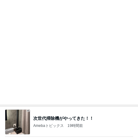
肉の旨みが楽しめる石焼ビビンバ
Amebaトピックス
1日前
記事を読む
駅舎を埋め尽くすピンクの切符
Amebaトピックス
1日前
隣はゆずれない猫の可愛いお顔
Amebaトピックス
15時間前
北斗晶 仕事終わりに鍋のままランチ
Amebaトピックス
2日前