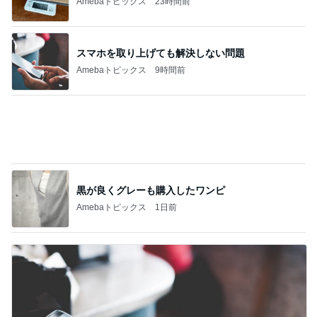
次世代掃除機がやってきた！！
Amebaトピックス
19時間前
早着替えでステージ裏を走る子の姿
Amebaトピックス
2日前
気になる白髪のためのカラーリング
Amebaトピックス
24時間前