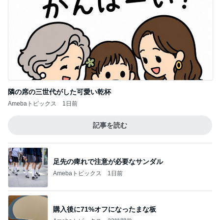
酷暑の夏に揃えたい購入予定の物
Amebaトピックス
2日前