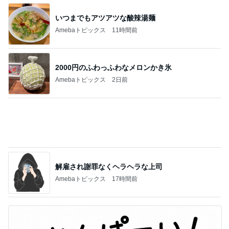
黒が良くグレーも購入したワンピ
Amebaトピックス
1日前
慌てて買ったすごい人気のブラシ
Amebaトピックス
1日前
記事を読む