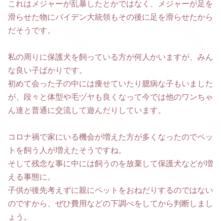
これはメジャーが乱暴したとかではなく、メジャーが足を
滑らせた物にバイデン大統領もその後に足を滑らせたから
だそうです。
私の周りに保護犬を飼っている方が何人かいますが、みん
な良い子ばかりです。
初めて会った子の中には痩せていたり臆病な子もいました
が、段々と体型や毛ヅヤも良くなって今では他のワンちゃ
ん達と普通に交流して遊んだりしています。
コロナ禍で家にいる機会が増えた方が多くなったのでペッ
トを飼う人が増えたそうですね。
そして残念な事に中には飼うのを放棄して保護犬などが増
える事態に。
子供が後先考えずに親にペットをおねだりするのではない
のですから、ぜひ費用などの下調べをしてから判断しまし
ょう。