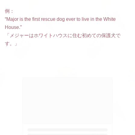
例：
“Major is the first rescue dog ever to live in the White
House.”
「メジャーはホワイトハウスに住む初めての保護犬で
す。」