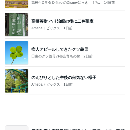
注意できない病気の酷い音声チック
Amebaトピックス
2日前
クロとこいたんって何かあったの？
あいのりブログ
2日前
連れて行っていただいた韓国のお土産
Amebaトピックス
2日前