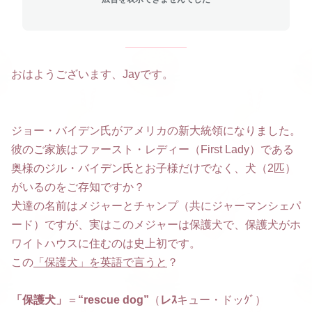
おはようございます、Jayです。
ジョー・バイデン氏がアメリカの新大統領になりました。
彼のご家族はファースト・レディー（First Lady）である
奥様のジル・バイデン氏とお子様だけでなく、犬（2匹）
がいるのをご存知ですか？
犬達の名前はメジャーとチャンプ（共にジャーマンシェパ
ード）ですが、実はこのメジャーは保護犬で、保護犬がホ
ワイトハウスに住むのは史上初です。
この
「保護犬」を英語で言うと
？
「保護犬」
＝
“rescue dog”
（
レｽ
キュー・ドッｸﾞ）