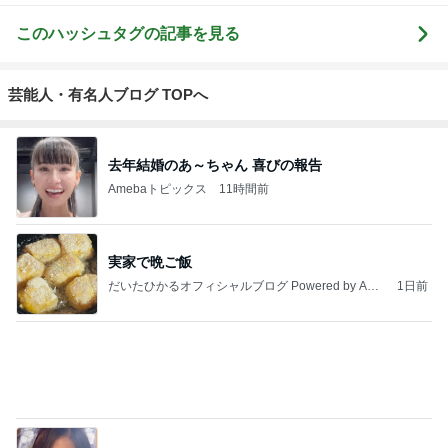
このハッシュタグの記事を見る
芸能人・有名人ブログ TOPへ
去年結婚のあ～ちゃん 喜びの報告
Amebaトピックス
11時間前
実家で晩ご飯
だいたひかるオフィシャルブログ Powered by Ame
1日前
ba
「ナイスバディ」51歳の水着姿に絶賛
Amebaトピックス
1日前