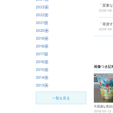
開
「質素な
2023
く
2026-08
開
2022
く
開
2021
く
「発達す
開
2026-08
2020
く
開
2019
く
開
2018
く
開
2017
く
開
2016
く
開
画像つき記
2015
く
開
2014
く
開
2013
く
開
く
一覧を見る
2018-05-12