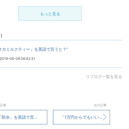
もっと見る
1）
オカミルクティー」を英語で言うと？”
2019-06-08 06:42:31
リブログ一覧を見る
記事
次の記事
「防水」を英語で言うと？
「1万円からでもいいですか？」を英語で言うと？