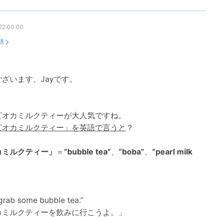
22:00:00
語
ざいます、Jayです。
ピオカミルクティーが大人気ですね。
ピオカミルクティー」を英語で言うと
？
カミルクティー」
＝
“bubble tea”
、
“boba”
、
“pearl milk
 grab some bubble tea.”
カミルクティーを飲みに行こうよ。」