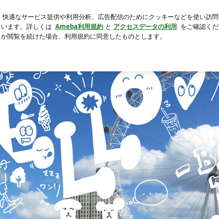
き鉄道博物館
芸能人ブログ
人気ブログ
新規登録
ロ
age