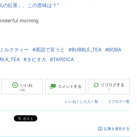
私の紅茶」、この意味は？
”
nderful morning
カミルクティー
#英語で言うと
#BUBBLE_TEA
#BOBA
ILK_TEA
#タピオカ
#TAPIOCA
リブログする
いいね
コメントする
1
106
いいね！した人一覧
リブログ一覧
ポスト
記事を報告する