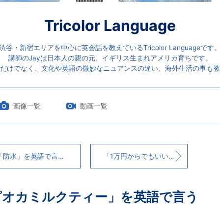
Tricolor Language
渋谷・新宿エリアを中心に英会話を教えているTricolor Languageです
講師のJayは日本人の親の元、イギリス生まれアメリカ育ちです。
だけでなく、文化や英語の微妙なニュアンスの違い、海外生活の事も教
画像一覧
動画一覧
「防水」を英語で言うと？
「1万円からでもいいですか？」を英語で言うと？
ピオカミルクティー」を英語で言う