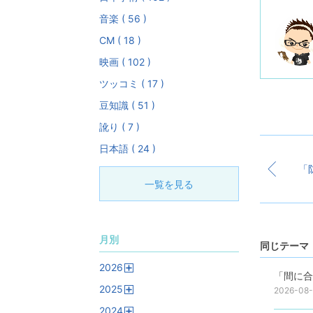
音楽 ( 56 )
CM ( 18 )
映画 ( 102 )
ツッコミ ( 17 )
豆知識 ( 51 )
訛り ( 7 )
日本語 ( 24 )
「
一覧を見る
月別
同じテーマ 
2026
「間に合
開
2025
く
2026-08
開
2024
く