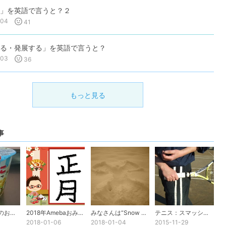
」を英語で言うと？２
-04
41
る・発展する」を英語で言うと？
-03
36
もっと見る
事
不思議な英語のお菓子
2018年Amebaおみくじ
みなさんは“Snow Angel”を見た事ありますか？
テニス：スマッシュでケガをしないために
2018-01-06
2018-01-04
2015-11-29