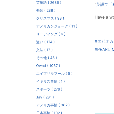
英単語 ( 2686 )
“
英語で「
発音 ( 288 )
Have a wo
クリスマス ( 98 )
アメリカンジョーク ( 11 )
リーディング ( 6 )
#タピオ
違い ( 174 )
#PEARL_M
文法 ( 17 )
その他 ( 48 )
Ownd ( 1067 )
エイプリルフール ( 5 )
イギリス事情 ( 1 )
スポーツ ( 276 )
Jay ( 281 )
アメリカ事情 ( 382 )
日本事情 ( 102 )