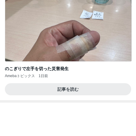
のこぎりで左手を切った災害発生
Amebaトピックス
1日前
記事を読む
夏休みは朝練と夜練のダブル
Amebaトピックス
1日前