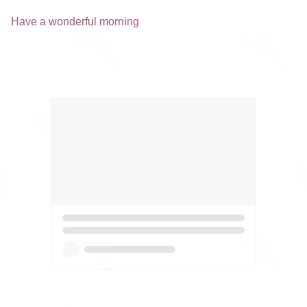
Have a wonderful morning