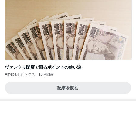
アグネス 凄いスピードで原稿の作業
Amebaトピックス
2日前