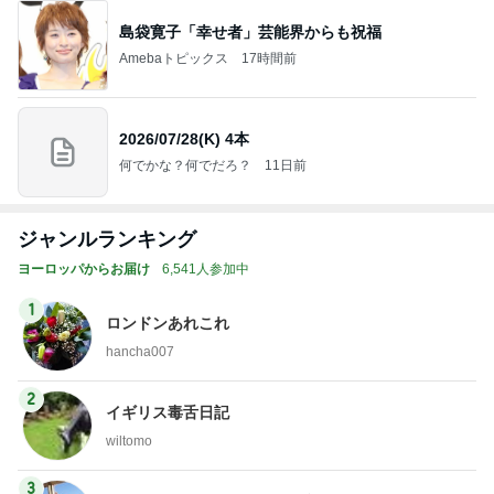
島袋寛子「幸せ者」芸能界からも祝福
Amebaトピックス
17時間前
2026/07/28(K) 4本
何でかな？何でだろ？
11日前
ジャンルランキング
ヨーロッパからお届け
6,541人参加中
1
ロンドンあれこれ
hancha007
2
イギリス毒舌日記
wiltomo
3