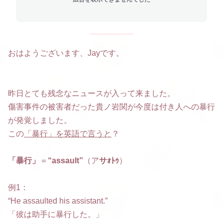
おはようございます、Jayです。
昨日とても残念なニュースが入って来ました。
傷害事件の被害者だった貴ノ岩関が今度は付き人への暴行
が発覚しました。
この
「暴行」を英語で言うと
？
「暴行」
＝
“assault”
（ア
サｫﾄｩ
）
例1：
“He assaulted his assistant.”
「彼は助手に暴行した。」