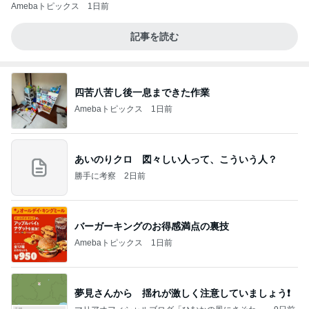
Amebaトピックス
1日前
記事を読む
四苦八苦し後一息まできた作業
Amebaトピックス
1日前
あいのりクロ 図々しい人って、こういう人？
勝手に考察
2日前
バーガーキングのお得感満点の裏技
Amebaトピックス
1日前
夢見さんから 揺れが激しく注意していましょう❗️