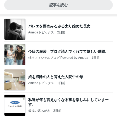
記事を読む
バレエを辞めみるみる太り始めた長女
Amebaトピックス
2日前
今日の服装 ブログ読んでくれてて嬉しい瞬間。
桃オフィシャルブログ Powered by Ameba
1日前
娘を掃除の人と答えた入院中の母
Amebaトピックス
1日前
私達が何も言えなくなる事を楽しみにしていまー
す｡
最後の悪あがき
2日前