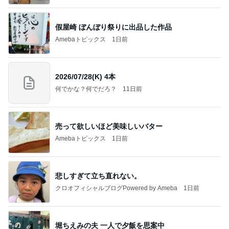
假屋崎 ぼんぼり祭りに出品した作品
Amebaトピックス
1日前
2026/07/28(K) 4本
何でかな？何でだろ？
11日前
売って欲しいほど美味しいバター
Amebaトピックス
1日前
悲しすぎて立ち直れない。
クロオフィシャルブログPowered by Ameba
1日前
堀ちえみの夫 一人で夕飯を思案中