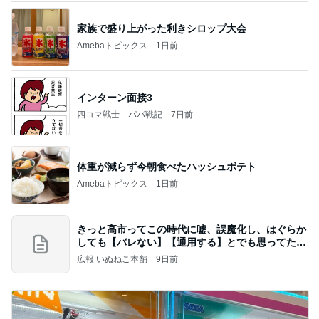
家族で盛り上がった利きシロップ大会
Amebaトピックス
1日前
インターン面接3
四コマ戦士 パパ戦記
7日前
体重が減らず今朝食べたハッシュポテト
Amebaトピックス
1日前
きっと高市ってこの時代に嘘、誤魔化し、はぐらか
しても【バレない】【通用する】とでも思ってたん
だろ
広報 いぬねこ本舗
9日前