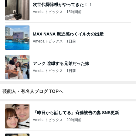
次世代掃除機がやってきた！！
Amebaトピックス
15時間前
MAX NANA 親近感わくイルカの出産
Amebaトピックス
1日前
アレク 喧嘩する兄弟だった妹
Amebaトピックス
1日前
芸能人・有名人ブログ TOPへ
「昨日から話してる」斉藤被告の妻 SNS更新
Amebaトピックス
20時間前