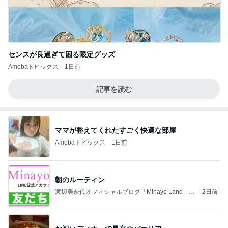
センスが良過ぎて困る限定グッズ
Amebaトピックス
1日前
記事を読む
ママが整えてくれたすごく快適な部屋
Amebaトピックス
1日前
朝のルーティン
渡辺美奈代オフィシャルブログ「Minayo Land」P
2日前
owered by Ameba