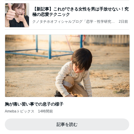
【新記事】これができる女性を男は手放せない！究
極の恋愛テクニック
クノタチホオフィシャルブログ「恋学・性学研究
2日前
室」Powered by Ameba
胸が痛い習い事での息子の様子
Amebaトピックス
14時間前
記事を読む