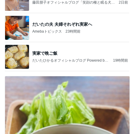
藤田朋子オフィシャルブログ「笑顔の種と眠る犬」
2日前
Powered by Ameba
だいたの夫 夫婦それぞれ実家へ
Amebaトピックス
23時間前
実家で晩ご飯
だいたひかるオフィシャルブログ Powered by
19時間前
Ameba