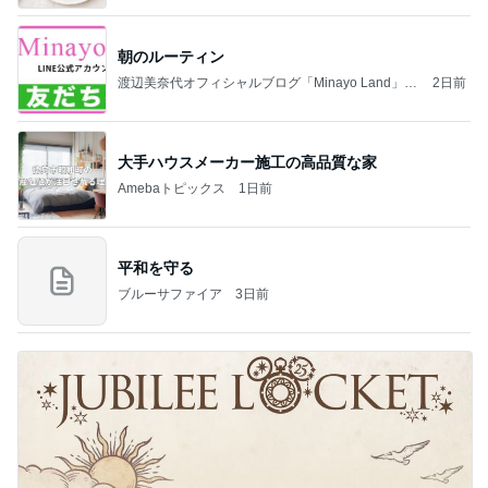
朝のルーティン
渡辺美奈代オフィシャルブログ「Minayo Land」P
2日前
owered by Ameba
大手ハウスメーカー施工の高品質な家
Amebaトピックス
1日前
平和を守る
ブルーサファイア
3日前