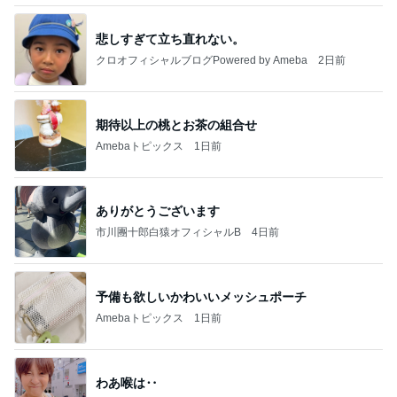
悲しすぎて立ち直れない。
クロオフィシャルブログPowered by Ameba
2日前
期待以上の桃とお茶の組合せ
Amebaトピックス
1日前
ありがとうございます
市川團十郎白猿オフィシャルB
4日前
予備も欲しいかわいいメッシュポーチ
Amebaトピックス
1日前
わあ喉は‥