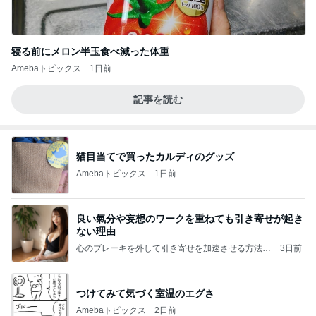
寝る前にメロン半玉食べ減った体重
Amebaトピックス
1日前
記事を読む
猫目当てで買ったカルディのグッズ
Amebaトピックス
1日前
良い氣分や妄想のワークを重ねても引き寄せが起き
ない理由
心のブレーキを外して引き寄せを加速させる方法：
3日前
引き寄せ研究所
つけてみて気づく室温のエグさ
Amebaトピックス
2日前