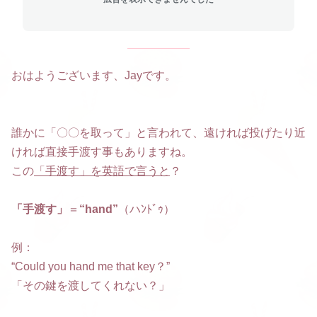
おはようございます、Jayです。
誰かに「〇〇を取って」と言われて、遠ければ投げたり近
ければ直接手渡す事もありますね。
この
「手渡す」を英語で言うと
？
「手渡す」
＝
“hand”
（ハﾝﾄﾞｩ）
例：
“Could you hand me that key？”
「その鍵を渡してくれない？」