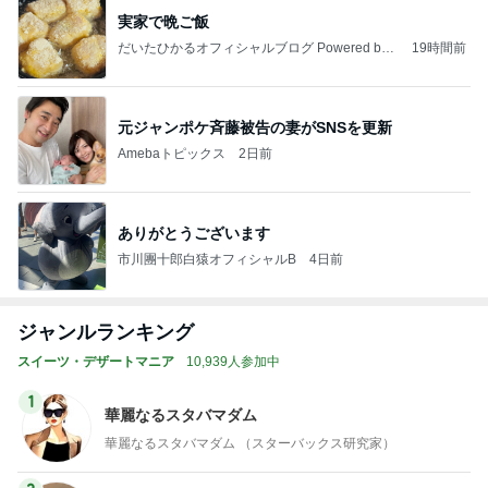
実家で晩ご飯
だいたひかるオフィシャルブログ Powered by
19時間前
Ameba
元ジャンポケ斉藤被告の妻がSNSを更新
Amebaトピックス
2日前
ありがとうございます
市川團十郎白猿オフィシャルB
4日前
ジャンルランキング
スイーツ・デザートマニア
10,939人参加中
1
華麗なるスタバマダム
華麗なるスタバマダム （スターバックス研究家）