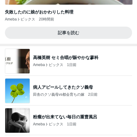
失敗したのに娘がおかわりした料理
Amebaトピックス
20時間前
記事を読む
高橋英樹 セミ合唱が賑やかな蓼科
Amebaトピックス
1日前
病人アピールしてきたクソ義母
田舎のクソ義母vs都会育ちの嫁
2日前
粉瘤が出来てない毎日の重曹風呂
Amebaトピックス
1日前