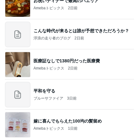
お祝いディナーで最高のパエリア
Amebaトピックス
2日前
こんな時代が来るとは誰が予想できただろうか？
浮浪の走り者のブログ
2日前
医療証なしで1380円だった医療費
Amebaトピックス
2日前
平和を守る
ブルーサファイア
3日前
嫁に喜んでもらえた100均の髪留め
Amebaトピックス
1日前