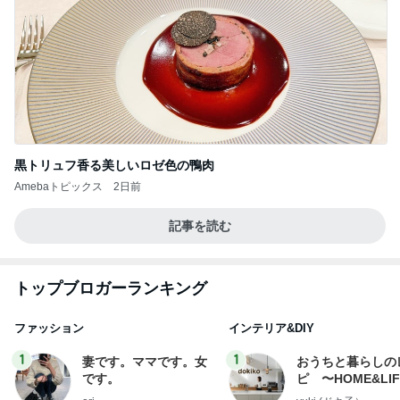
黒トリュフ香る美しいロゼ色の鴨肉
Amebaトピックス
2日前
記事を読む
トップブロガーランキング
ファッション
インテリア&DIY
1
1
妻です。ママです。女
おうちと暮らしの
です。
ピ 〜HOME&LI