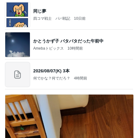
同じ夢
四コマ戦士 パパ戦記
10日前
かとうかず子 バタバタだった午前中
Amebaトピックス
10時間前
2026/08/07(K) 3本
何でかな？何でだろ？
4時間前