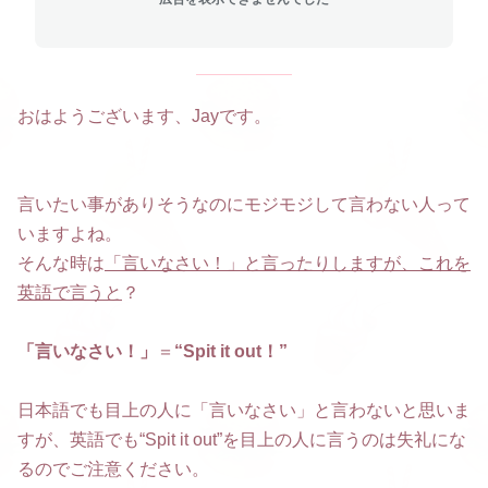
おはようございます、Jayです。
言いたい事がありそうなのにモジモジして言わない人って
いますよね。
そんな時は
「言いなさい！」と言ったりしますが、これを
英語で言うと
？
「言いなさい！」
＝
“Spit it out！”
日本語でも目上の人に「言いなさい」と言わないと思いま
すが、英語でも“Spit it out”を目上の人に言うのは失礼にな
るのでご注意ください。