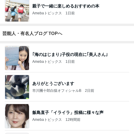
親子で一緒に楽しめるおすすめの本
Amebaトピックス
1日前
芸能人・有名人ブログ TOPへ
｢海のはじまり｣子役の現在に｢美人さん｣
Amebaトピックス
1日前
ありがとうございます
市川團十郎白猿オフィシャルB
2日前
飯島直子「イライラ」投稿に様々な声
Amebaトピックス
12時間前