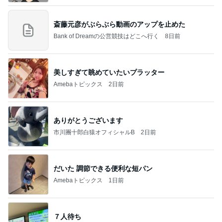
斎藤元彦がぶらぶら動画のアップを止めた
Bank of Dreamの公営競技はどこへ行く
8日前
美しすぎて眺めていたいプラッター
Amebaトピックス
2日前
ありがとうございます
市川團十郎白猿オフィシャルB
2日前
だいた 調節できる便利な短パン
Amebaトピックス
1日前
７人待ち