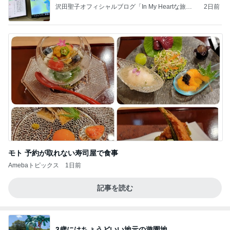
沢田聖子オフィシャルブログ「In My Heartな旅日
2日前
記」by Ameba
モト 予約が取れない寿司屋で食事
Amebaトピックス
1日前
記事を読む
3歳にはちょうどいい地元の遊園地