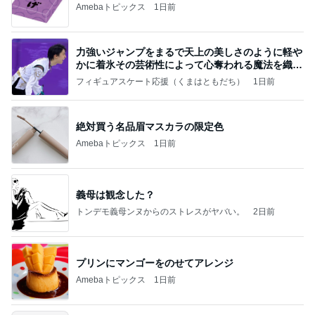
Amebaトピックス
1日前
力強いジャンプをまるで天上の美しさのように軽や
かに着氷その芸術性によって心奪われる魔法を織り
なす
フィギュアスケート応援（くまはともだち）
1日前
絶対買う名品眉マスカラの限定色
Amebaトピックス
1日前
義母は観念した？
トンデモ義母ンヌからのストレスがヤバい。
2日前
プリンにマンゴーをのせてアレンジ
Amebaトピックス
1日前