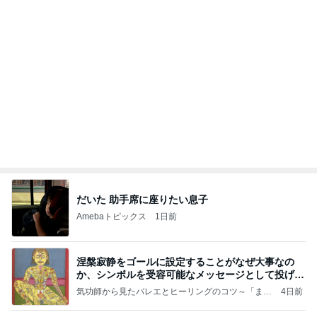
だいた 助手席に座りたい息子
Amebaトピックス
1日前
涅槃寂静をゴールに設定することがなぜ大事なの
か、シンボルを受容可能なメッセージとして投げる
ことが
気功師から見たバレエとヒーリングのコツ～「まと
4日前
いのば」ブログ