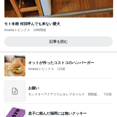
モト冬樹 何回呼んでも来ない愛犬
Amebaトピックス
10時間前
記事を読む
オットが作ったコストコのハンバーガー
Amebaトピックス
1日前
お願い
モンスターアクアリウム＆レプタイルズ 買取販売
7日前
情報
息子に頼んだ福岡には無いクッキー