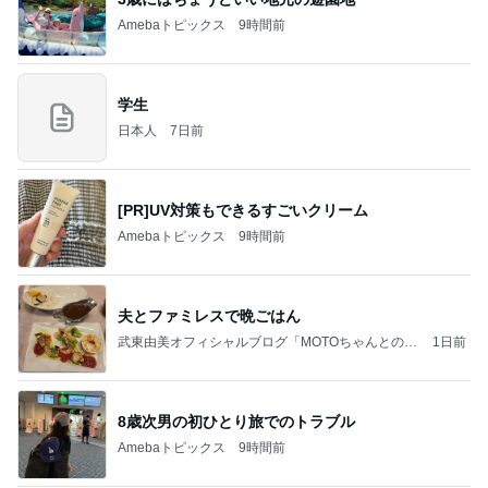
Amebaトピックス
9時間前
学生
日本人
7日前
[PR]UV対策もできるすごいクリーム
Amebaトピックス
9時間前
夫とファミレスで晩ごはん
武東由美オフィシャルブログ「MOTOちゃんとのは
1日前
っぴぃな毎日」Powered by Ameba
8歳次男の初ひとり旅でのトラブル
Amebaトピックス
9時間前