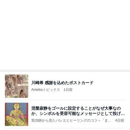
川崎希 感謝を込めたポストカード
Amebaトピックス
1日前
涅槃寂静をゴールに設定することがなぜ大事なの
か、シンボルを受容可能なメッセージとして投げる
ことが
気功師から見たバレエとヒーリングのコツ～「まと
4日前
いのば」ブログ