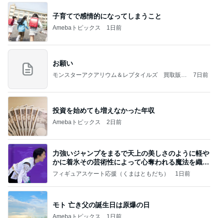
子育てで感情的になってしまうこと
Amebaトピックス
1日前
お願い
モンスターアクアリウム＆レプタイルズ 買取販売
7日前
情報
投資を始めても増えなかった年収
Amebaトピックス
2日前
力強いジャンプをまるで天上の美しさのように軽や
かに着氷その芸術性によって心奪われる魔法を織り
なす
フィギュアスケート応援（くまはともだち）
1日前
モト 亡き父の誕生日は原爆の日
Amebaトピックス
1日前