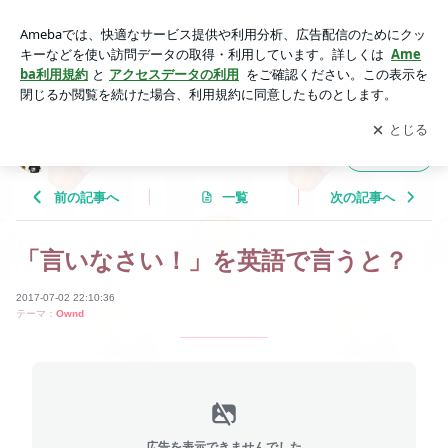
「言いなさい！」を英語で言うと？ | Tricolor Language
アプリをダウンロードして
ブログの更新通知
を受け取りまし
開く
ょう。
Tricolor Language
フォロー
前の記事へ
一覧
次の記事へ
「言いなさい！」を英語で言うと？
2017-07-02 22:10:36
テーマ：
Ownd
広告を表示できませんでした