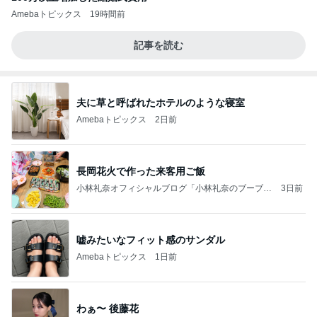
Amebaトピックス
19時間前
記事を読む
夫に草と呼ばれたホテルのような寝室
Amebaトピックス
2日前
長岡花火で作った来客用ご飯
小林礼奈オフィシャルブログ「小林礼奈のブーブー
3日前
ブログ」Powered by Ameba
嘘みたいなフィット感のサンダル
Amebaトピックス
1日前
わぁ〜 後藤花