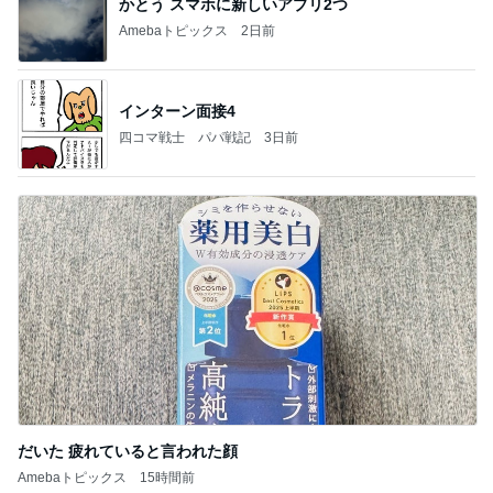
かとう スマホに新しいアプリ2つ
Amebaトピックス
2日前
インターン面接4
四コマ戦士 パパ戦記
3日前
だいた 疲れていると言われた顔
Amebaトピックス
15時間前