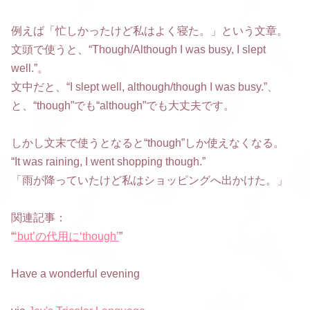
例えば「忙しかったけど私はよく寝た。」という文章。
文頭で使うと、“Though/Although I was busy, I slept
well.”。
文中だと、“I slept well, although/though I was busy.”、
と、“though”でも“although”でも大丈夫です。
しかし文末で使うとなると“though”しか使えなくなる。
“It was raining, I went shopping though.”
「雨が降っていたけど私はショッピングへ出かけた。」
関連記事：
“
‘but’の代用に‘though’
”
Have a wonderful evening