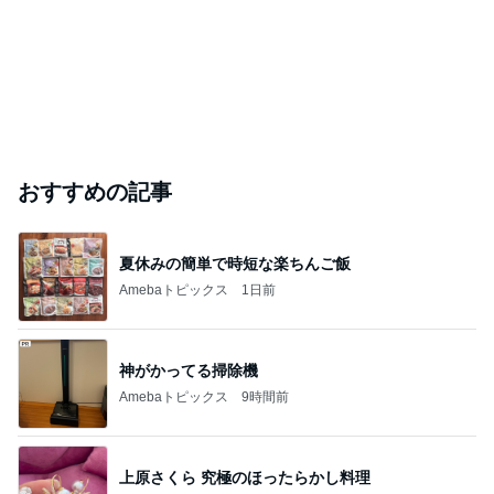
おすすめの記事
夏休みの簡単で時短な楽ちんご飯
Amebaトピックス
1日前
神がかってる掃除機
Amebaトピックス
9時間前
上原さくら 究極のほったらかし料理