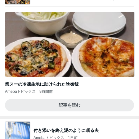
パパになったけど美容師も続けてます。」Powered
by Ameba
業スーの冷凍生地に助けられた晩御飯
Amebaトピックス
9時間前
記事を読む
付き添いを終え泥のように眠る夫
Amebaトピックス
1日前