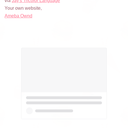
via
Jay's Tricolor Language
Your own website,
Ameba Ownd