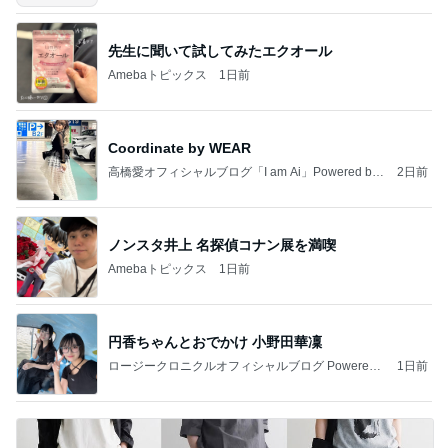
先生に聞いて試してみたエクオール
Amebaトピックス
1日前
Coordinate by WEAR
高橋愛オフィシャルブログ「I am Ai」Powered by
2日前
Ameba
ノンスタ井上 名探偵コナン展を満喫
Amebaトピックス
1日前
円香ちゃんとおでかけ 小野田華凜
ロージークロニクルオフィシャルブログ Powered
1日前
by Ameba