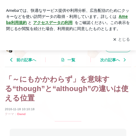
「～にもかかわらず」を意味する“though”と“although”の違い
は使える位置 | Tricolor Language
アプリをダウンロードして
ブログの更新通知
を受け取りまし
開く
ょう。
Tricolor Language
フォロー
前の記事へ
一覧
次の記事へ
「～にもかかわらず」を意味す
る“though”と“although”の違いは使
える位置
2016-11-18 10:10:18
テーマ：
Ownd