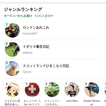
古村 夏仕様の弾性ストッキング
Amebaトピックス
1日前
記事を読む
トップブロガーランキング
子育て
ファッション