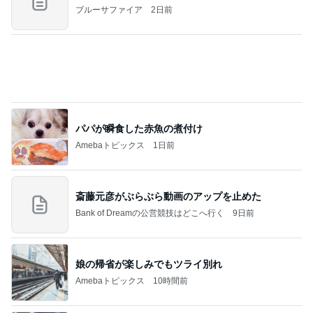
武東由美オフィシャルブログ「MOTOちゃんとのは
1日前
っぴぃな毎日」Powered by Ameba
必ず買ってくるずんだ生クリーム大福
Amebaトピックス
1日前
記事を読む