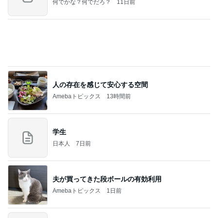
立石美津子オフィシャルブログ「テキトー母さんの
2日前
すすめ」Powered by Ameba
無くしたCHANELのコンパクト
Amebaトピックス
1日前
記事を読む