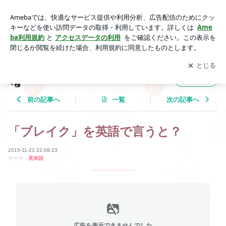
「ブレイク」を英語で言うと？ | Tricolor Language
アプリをダウンロードして
ブログの更新通知
を受け取りまし
開く
ょう。
Tricolor Language
フォロー
前の記事へ
一覧
次の記事へ
「ブレイク」を英語で言うと？
2015-11-21 22:09:23
テーマ：
英単語
広告を表示できませんでした