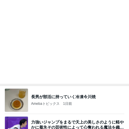
夫が買ってきた段ボールの有効利用
Amebaトピックス
1日前
(長期保存カレーライスセット)
たかたんのコストコ通への道
8日前
会員証提示し忘れもあった快挙
Amebaトピックス
1日前
お願い
モンスターアクアリウム＆レプタイルズ 買取販売
8日前