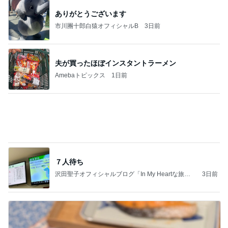
高橋英樹 妻と堪能したコシのある蕎麦