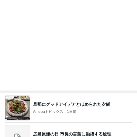
お出かけ中の車窓から撮った空
Amebaトピックス
1日前
義母は観念した？
トンデモ義母ンヌからのストレスがヤバい。
2日前
毎日文句で早く始まってほしい給食
Amebaトピックス
15時間前
夫とファミレスで晩ごはん