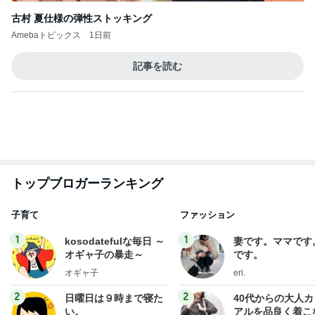
娘の帰省が楽しみでもツライ別れ
Amebaトピックス
10時間前
ありがとうございます
市川團十郎白猿オフィシャルB
3日前
夫が買ったほぼインスタントラーメン
Amebaトピックス
1日前
７人待ち