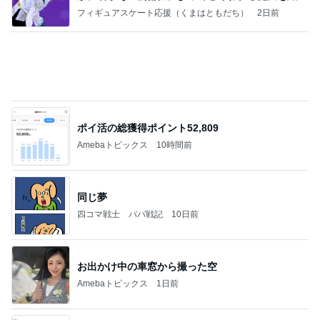
情報
街でも聞かれるバッグの別注カラー
Amebaトピックス
13時間前
記事を読む