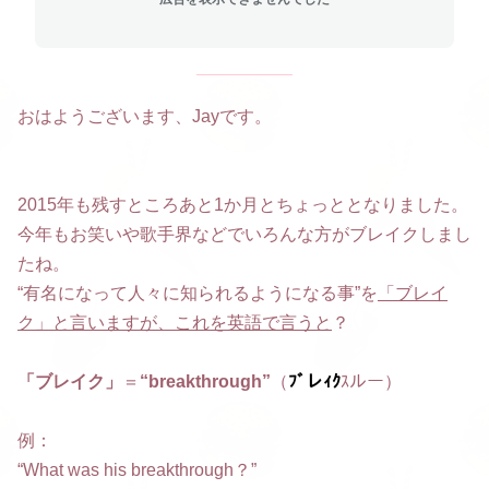
おはようございます、Jayです。
2015年も残すところあと1か月とちょっととなりました。
今年もお笑いや歌手界などでいろんな方がブレイクしまし
たね。
“有名になって人々に知られるようになる事”を
「ブレイ
ク」と言いますが、これを英語で言うと
？
「ブレイク」
＝
“breakthrough”
（
ﾌﾞレｨｸ
ｽルー）
例：
“What was his breakthrough？”