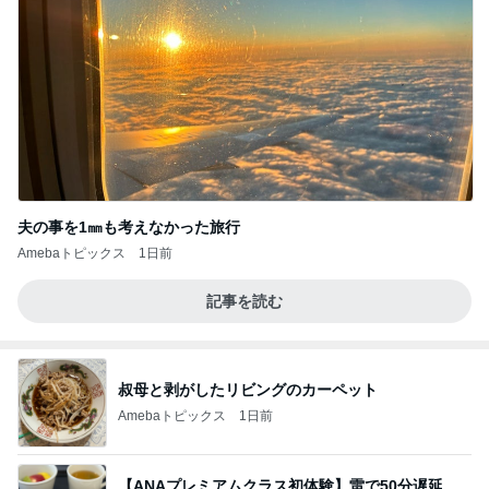
夫の事を1㎜も考えなかった旅行
Amebaトピックス
1日前
記事を読む
叔母と剥がしたリビングのカーペット
Amebaトピックス
1日前
【ANAプレミアムクラス初体験】雷で50分遅延…