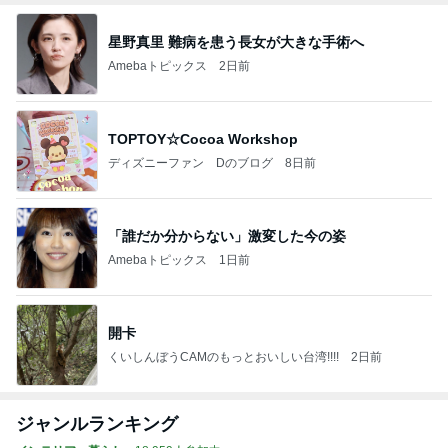
星野真里 難病を患う長女が大きな手術へ
Amebaトピックス
2日前
TOPTOY☆Cocoa Workshop
ディズニーファン Dのブログ
8日前
「誰だか分からない」激変した今の姿
Amebaトピックス
1日前
開卡
くいしんぼうCAMのもっとおいしい台湾!!!!
2日前
ジャンルランキング