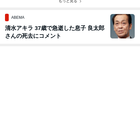
もっと見る
ABEMA
清水アキラ 37歳で急逝した息子 良太郎
さんの死去にコメント