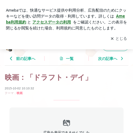
映画：「ドラフト・デイ」 | Tricolor Language
アプリをダウンロードして
ブログの更新通知
を受け取りまし
開く
ょう。
Tricolor Language
フォロー
前の記事へ
一覧
次の記事へ
映画：「ドラフト・デイ」
2015-10-02 10:10:32
テーマ：
映画
広告を表示できませんでした