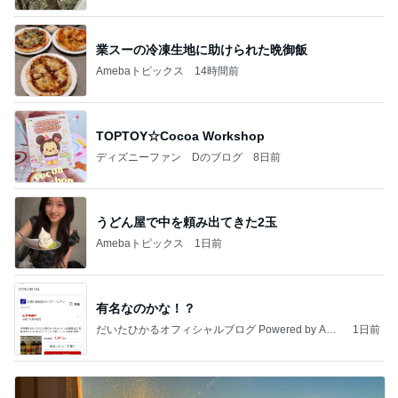
業スーの冷凍生地に助けられた晩御飯
Amebaトピックス
14時間前
TOPTOY☆Cocoa Workshop
ディズニーファン Dのブログ
8日前
うどん屋で中を頼み出てきた2玉
Amebaトピックス
1日前
有名なのかな！？
だいたひかるオフィシャルブログ Powered by Ame
1日前
ba