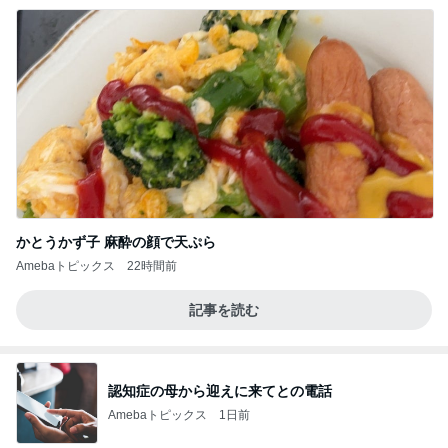
かとうかず子 麻酔の顔で天ぷら
Amebaトピックス
22時間前
記事を読む
認知症の母から迎えに来てとの電話
Amebaトピックス
1日前