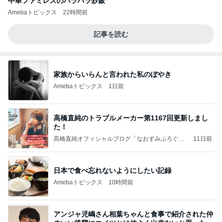
中華ファミレスのパラパラ炒飯
Amebaトピックス
22時間前
記事を読む
家族からいらんと言われた私のぼやき
Amebaトピックス
1日前
高橋直純のトラブルメーカー第1167回更新しまし
た！
高橋直純オフィシャルブログ「なおずみぶろぐ」
11日前
Powered by Ameba
日本で食べ忘れないようにしたい記録
Amebaトピックス
10時間前
アンジャ児嶋さん相葉ちゃんと食事で紹介された仲