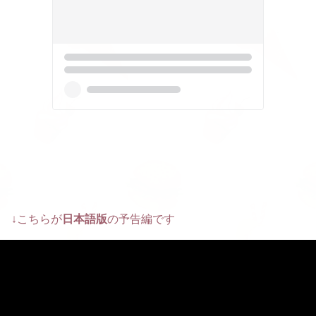
↓こちらが
日本語版
の予告編です