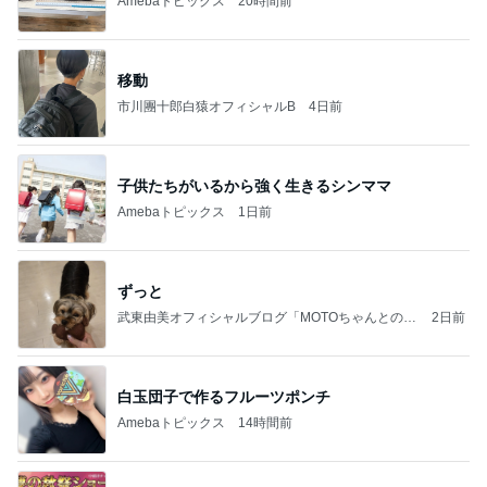
Amebaトピックス
20時間前
移動
市川團十郎白猿オフィシャルB
4日前
子供たちがいるから強く生きるシンママ
Amebaトピックス
1日前
ずっと
武東由美オフィシャルブログ「MOTOちゃんとのは
2日前
っぴぃな毎日」Powered by Ameba
白玉団子で作るフルーツポンチ
Amebaトピックス
14時間前