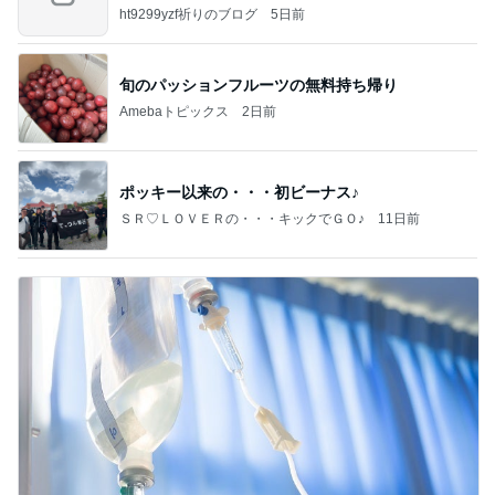
すよ
ht9299yzf祈りのブログ
5日前
旬のパッションフルーツの無料持ち帰り
Amebaトピックス
2日前
ポッキー以来の・・・初ビーナス♪
ＳＲ♡ＬＯＶＥＲの・・・キックでＧＯ♪
11日前