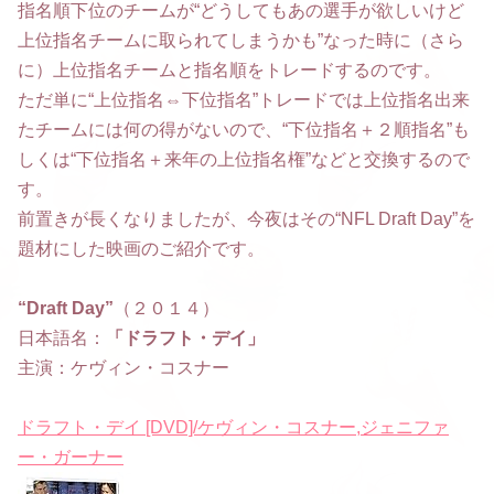
指名順下位のチームが“どうしてもあの選手が欲しいけど
上位指名チームに取られてしまうかも”なった時に（さら
に）上位指名チームと指名順をトレードするのです。
ただ単に“上位指名⇔下位指名”トレードでは上位指名出来
たチームには何の得がないので、“下位指名＋２順指名”も
しくは“下位指名＋来年の上位指名権”などと交換するので
す。
前置きが長くなりましたが、今夜はその“NFL Draft Day”を
題材にした映画のご紹介です。
“Draft Day”
（２０１４）
日本語名：
「ドラフト・デイ」
主演：ケヴィン・コスナー
ドラフト・デイ [DVD]/ケヴィン・コスナー,ジェニファ
ー・ガーナー