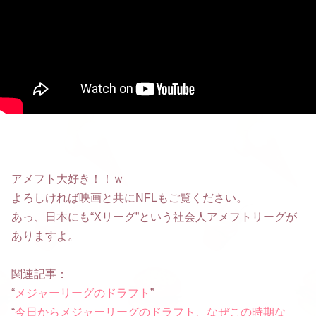
アメフト大好き！！ｗ
よろしければ映画と共にNFLもご覧ください。
あっ、日本にも“Xリーグ”という社会人アメフトリーグが
ありますよ。
関連記事：
“
メジャーリーグのドラフト
”
“
今日からメジャーリーグのドラフト、なぜこの時期な