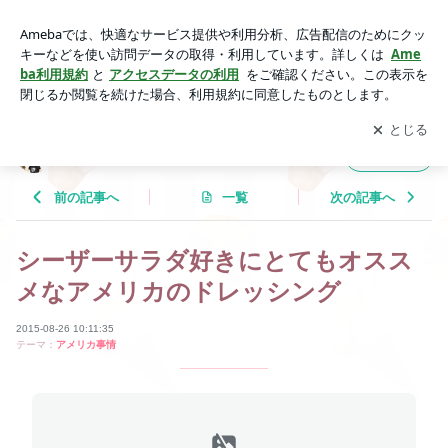
シーザーサラダ好きにとてもオススメなアメリカのドレッシン
グ | Tricolor Language
アプリをダウンロードして
ブログの更新通知
を受け取りまし
開く
ょう。
Tricolor Language
フォロー
前の記事へ
一覧
次の記事へ
シーザーサラダ好きにとてもオスス
メなアメリカのドレッシング
2015-08-26 10:11:35
テーマ：
アメリカ事情