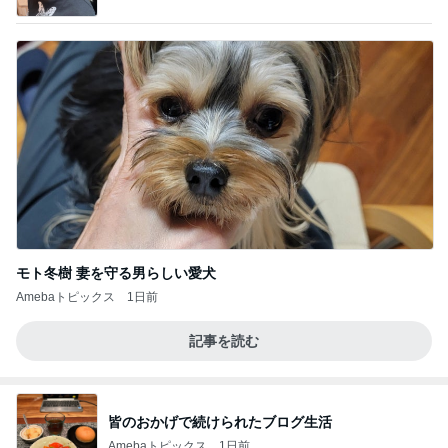
by Ameba
モト冬樹 妻を守る男らしい愛犬
Amebaトピックス
1日前
記事を読む
皆のおかげで続けられたブログ生活
Amebaトピックス
1日前