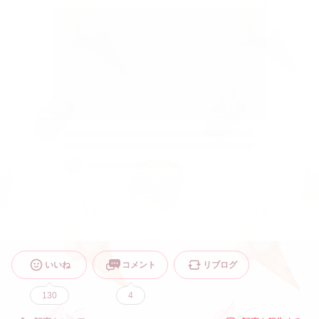
いいね
コメント
リブログ
130
4