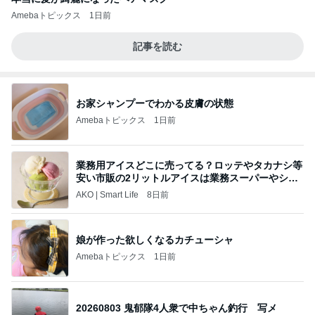
Amebaトピックス
1日前
記事を読む
お家シャンプーでわかる皮膚の状態
Amebaトピックス
1日前
業務用アイスどこに売ってる？ロッテやタカナシ等
安い市販の2リットルアイスは業務スーパーやシャ
トレ
AKO | Smart Life
8日前
娘が作った欲しくなるカチューシャ
Amebaトピックス
1日前
20260803 鬼郁隊4人衆で中ちゃん釣行 写メ