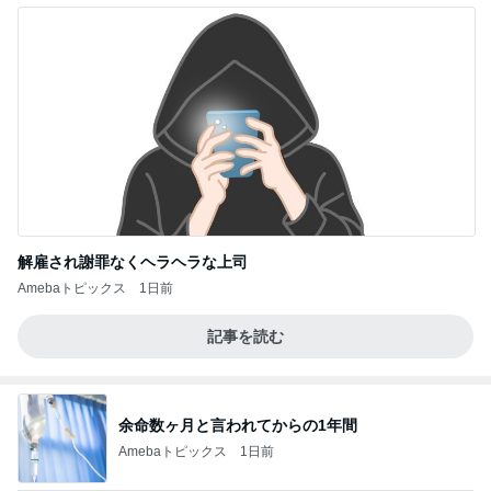
解雇され謝罪なくヘラヘラな上司
Amebaトピックス
1日前
記事を読む
余命数ヶ月と言われてからの1年間
Amebaトピックス
1日前