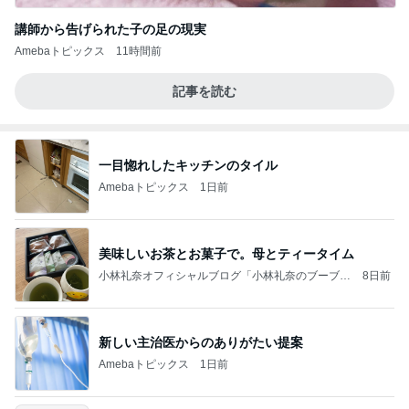
講師から告げられた子の足の現実
Amebaトピックス
11時間前
記事を読む
一目惚れしたキッチンのタイル
Amebaトピックス
1日前
美味しいお茶とお菓子で。母とティータイム
小林礼奈オフィシャルブログ「小林礼奈のブーブー
8日前
ブログ」Powered by Ameba
新しい主治医からのありがたい提案
Amebaトピックス
1日前