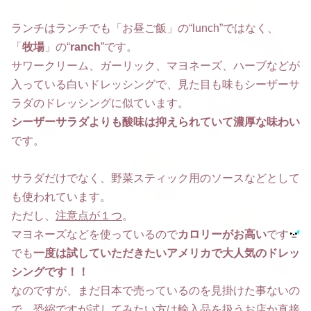
ランチはランチでも「お昼ご飯」の“lunch”ではなく、
「
牧場
」の“
ranch
”です。
サワークリーム、ガーリック、マヨネーズ、ハーブなどが
入っている白いドレッシングで、見た目も味もシーザーサ
ラダのドレッシングに似ています。
シーザーサラダよりも酸味は抑えられていて濃厚な味わい
です。
サラダだけでなく、野菜スティック用のソースなどとして
も使われています。
ただし、
注意点が１つ
。
マヨネーズなどを使っているので
カロリーがお高い
です
でも
一度は試していただきたいアメリカで大人気のドレッ
シングです！！
なのですが、まだ日本で売っているのを見掛けた事ないの
で、恐縮ですが試してみたい方は輸入品を扱うお店か直接