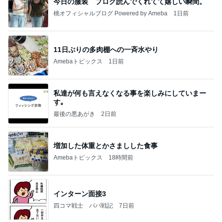
今日の服装 ブログ読んでくれてて嬉しい瞬間。
桃オフィシャルブログ Powered by Ameba
1日前
11日ぶりの多肉棚への一斉水やり
Amebaトピックス
1日前
私達が何も言えなくなる事を楽しみにしていまー
す｡
最後の悪あがき
2日前
増加した体重とかさましした食事
Amebaトピックス
18時間前
インターン面接3
四コマ戦士 パパ戦記
7日前