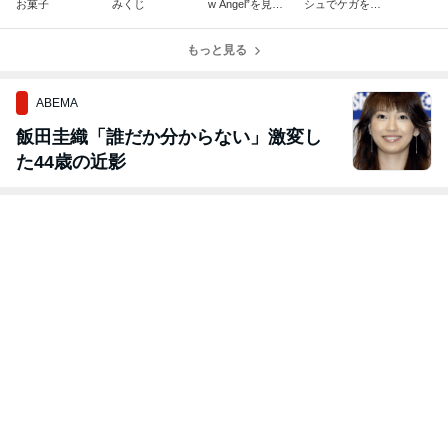
お菓子
みくじ
w Angel”を見た
シュでケガをし
事ありますか？
ないために
もっと見る
ABEMA
飯田圭織「誰だか分からない」激変し
た44歳の近影