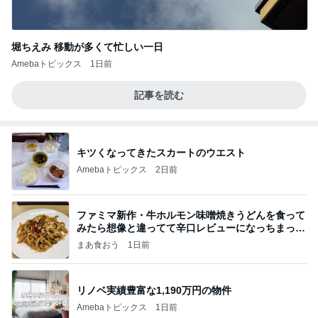
堀ちえみ 移動が多くて忙しい一日
Amebaトピックス
1日前
記事を読む
キツくなってきたスカートのウエスト
Amebaトピックス
2日前
ファミマ新作・牛ホルモン味噌焼きうどんを食って
みたら想像と違ってて辛口レビューになっちまった
話
まあ食おう
1日前
リノベ実績豊富な1,190万円の物件
Amebaトピックス
1日前