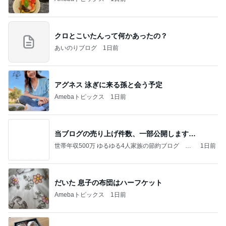
クロとこいたんって何かあったの？
あいのりブログ
1日前
アグネス 泳ぎに来る孫と会う予定
Amebaトピックス
1日前
当ブログの売り上げ件数、一部公開します…
世帯年収500万 ゆるゆる4人家族の節約ブログ 〜
1日前
ケチ旦那と金銭感覚マヒ嫁の日々〜
だいた 息子の布団はハーフケット
Amebaトピックス
1日前