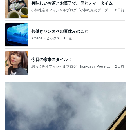
美味しいお茶とお菓子で。母とティータイム
小林礼奈オフィシャルブログ「小林礼奈のブーブー
8日前
ブログ」Powered by Ameba
共働きワンオペの夏休みのこと
Amebaトピックス
1日前
今日の家事スタイル！
堀ちえみオフィシャルブログ「hori-day」Powered
2日前
by Ameba