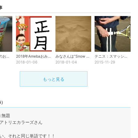
事
不思議な英語のお菓子
2018年Amebaおみくじ
みなさんは“Snow Angel”を見た事ありますか？
テニス：スマッシュでケガをしないために
2018-01-06
2018-01-04
2015-11-29
もっと見る
6）
e:無題
アトリエカラーズさん
い、それと同じ単語です！！