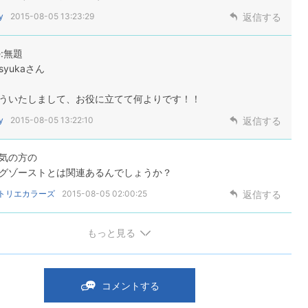
y
2015-08-05 13:23:29
返信する
e:無題
syukaさん
ういたしまして、お役に立てて何よりです！！
y
2015-08-05 13:22:10
返信する
気の方の
グゾーストとは関連あるんでしょうか？
トリエカラーズ
2015-08-05 02:00:25
返信する
もっと見る
コメントする