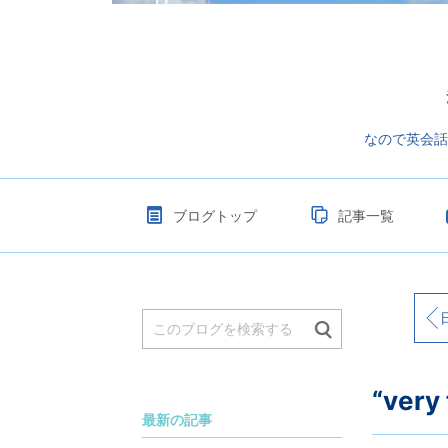
なので英会話
ブログトップ
記事一覧
日
“ve
最新の記事