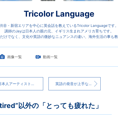
Tricolor Language
渋谷・新宿エリアを中心に英会話を教えているTricolor Languageです
講師のJayは日本人の親の元、イギリス生まれアメリカ育ちです。
だけでなく、文化や英語の微妙なニュアンスの違い、海外生活の事も教
画像一覧
動画一覧
本人アーティストに共通するおしい英語の発音
英語の発音が上手な日本人アーティスト ～その３～
ry tired”以外の「とっても疲れた」