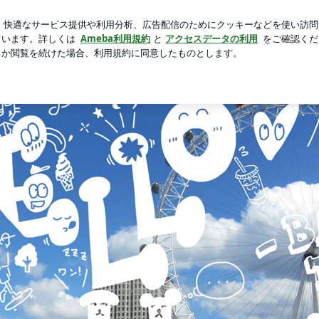
施工の高品質な家
芸能人ブログ
人気ブログ
新規登録