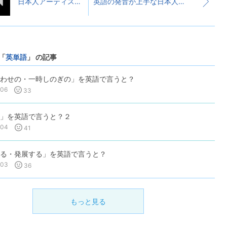
日本人アーティストに共通するおしい英語の発音
英語の発音が上手な日本人アーティスト ～その３～
「
英単語
」 の記事
わせの・一時しのぎの」を英語で言うと？
-06
33
」を英語で言うと？２
-04
41
る・発展する」を英語で言うと？
-03
36
もっと見る