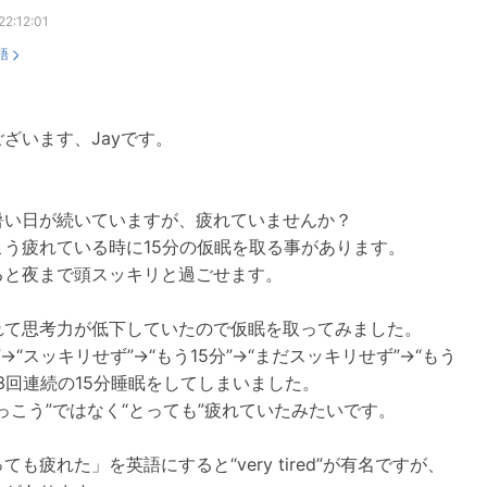
22:12:01
語
ざいます、Jayです。
暑い日が続いていますが、疲れていませんか？
こう疲れている時に15分の仮眠を取る事があります。
ると夜まで頭スッキリと過ごせます。
れて思考力が低下していたので仮眠を取ってみました。
る”→“スッキリせず”→“もう15分”→“まだスッキリせず”→“もう
、3回連続の15分睡眠をしてしまいました。
っこう”ではなく“とっても”疲れていたみたいです。
ても疲れた」を英語にすると“very tired”が有名ですが、