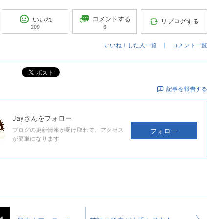
コメントする
いいね
リブログする
6
209
いいね！した人一覧
コメント一覧
ポスト
記事を報告する
Jay
さんをフォロー
ブログの更新情報が受け取れて、アクセス
フォロー
が簡単になります