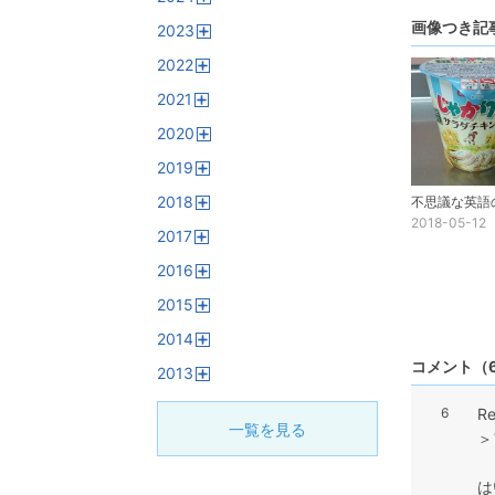
開
画像つき記
2023
く
開
2022
く
開
2021
く
開
2020
く
開
2019
く
開
2018
く
開
2018-05-12
2017
く
開
2016
く
開
2015
く
開
2014
く
開
コメント
（
2013
く
開
く
6
R
一覧を見る
＞
は