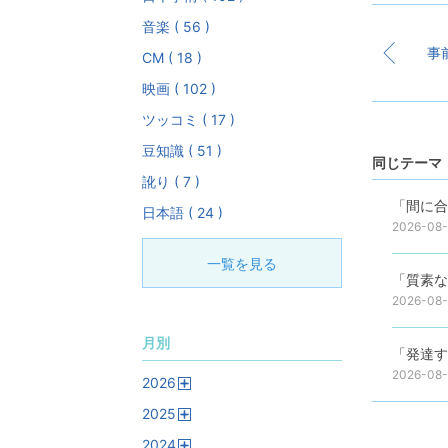
音楽 ( 56 )
CM ( 18 )
映画 ( 102 )
ツッコミ ( 17 )
豆知識 ( 51 )
同じテーマ 
訛り ( 7 )
「間に合
日本語 ( 24 )
2026-08
一覧を見る
「質素な
2026-08
月別
「発達す
2026-08
2026
開
2025
く
開
2024
く