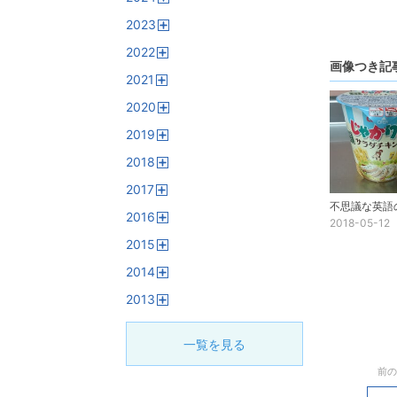
開
2023
く
開
2022
く
開
画像つき記
2021
く
開
2020
く
開
2019
く
開
2018
く
開
2017
く
開
2016
く
2018-05-12
開
2015
く
開
2014
く
開
2013
く
開
く
一覧を見る
前の