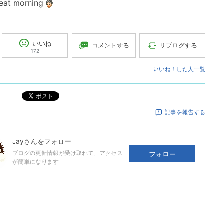
reat morning
いいね
コメントする
リブログする
172
いいね！した人一覧
ポスト
記事を報告する
Jay
さんをフォロー
ブログの更新情報が受け取れて、アクセス
フォロー
が簡単になります