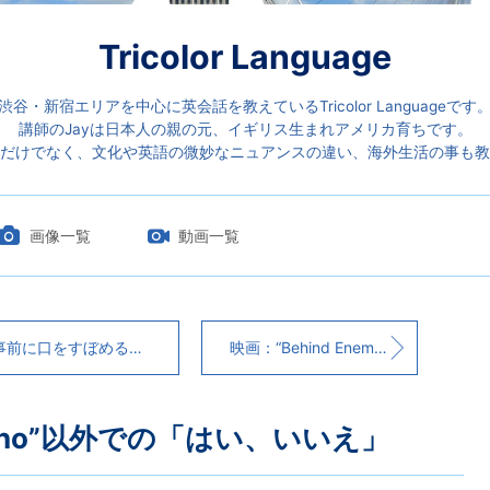
Tricolor Language
渋谷・新宿エリアを中心に英会話を教えているTricolor Languageです
講師のJayは日本人の親の元、イギリス生まれアメリカ育ちです。
だけでなく、文化や英語の微妙なニュアンスの違い、海外生活の事も教
画像一覧
動画一覧
前に口をすぼめると“R”の発音がしやすい
映画：“Behind Enemy Lines”
s, no”以外での「はい、いいえ」