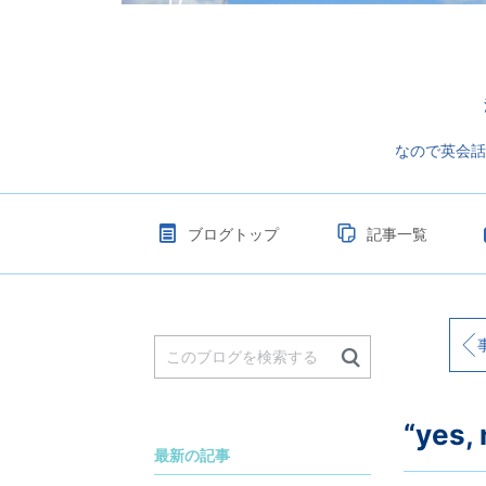
なので英会話
ブログトップ
記事一覧
事
“ye
最新の記事