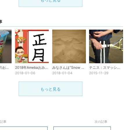
事
不思議な英語のお菓子
2018年Amebaおみくじ
みなさんは“Snow Angel”を見た事ありますか？
テニス：スマッシュでケガをしないために
2018-01-06
2018-01-04
2015-11-29
もっと見る
記事
次の記事