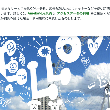
嬉しい完食
芸能人ブログ
人気ブログ
新規登録
ログ