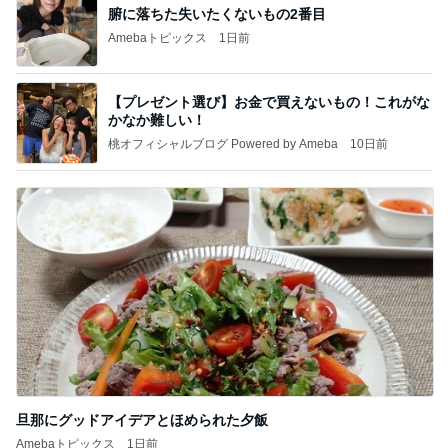
腑に落ちた失いたくないもの2番目
Amebaトピックス
1日前
【プレゼント選び】お金で買えないもの！これがな
かなか難しい！
桃オフィシャルブログ Powered by Ameba
10日前
旦那にグッドアイデアとほめられた夕飯
Amebaトピックス
1日前