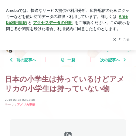
日本の小学生は持っているけどアメリカの小学生は持っていな
い物 | Tricolor Language
アプリをダウンロードして
ブログの更新通知
を受け取りまし
開く
ょう。
Tricolor Language
フォロー
前の記事へ
一覧
次の記事へ
日本の小学生は持っているけどアメ
リカの小学生は持っていない物
2015-03-28 03:22:45
テーマ：
アメリカ事情