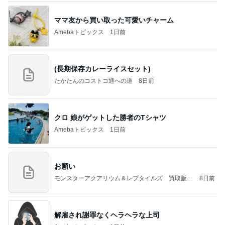
ママ友から買い取った可愛いチャーム
Amebaトピックス
1日前
(長期保存カレーライスセット)
たかたんのコストコ通への道
8日前
クロ 娘がゲットした勝者のTシャツ
Amebaトピックス
1日前
お願い
モンスターアクアリウム＆レプタイルズ 買取販売
8日前
情報
解雇され謝罪なくヘラヘラな上司