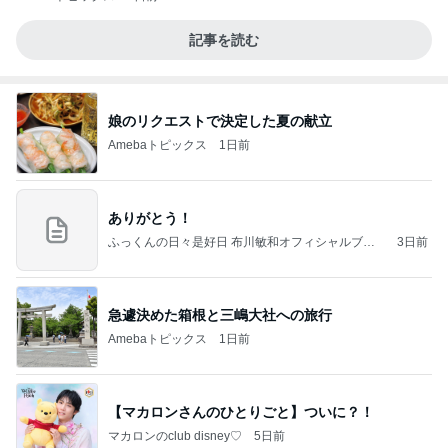
記事を読む
娘のリクエストで決定した夏の献立
Amebaトピックス
1日前
ありがとう！
ふっくんの日々是好日 布川敏和オフィシャルブロ
3日前
グ
急遽決めた箱根と三嶋大社への旅行
Amebaトピックス
1日前
【マカロンさんのひとりごと】ついに？！
マカロンのclub disney♡
5日前