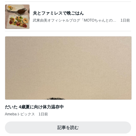
夫とファミレスで晩ごはん
武東由美オフィシャルブログ「MOTOちゃんとのは
1日前
っぴぃな毎日」Powered by Ameba
だいた 4歳夏に向け体力温存中
Amebaトピックス
1日前
記事を読む