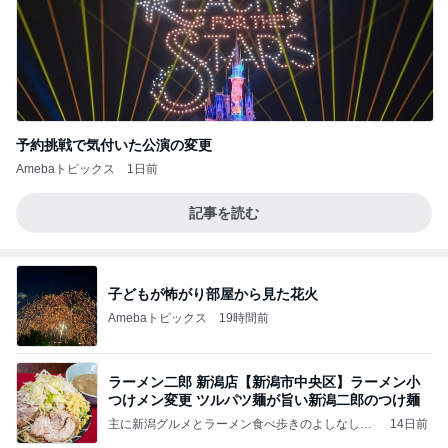
予約挑戦で気付いた公演の変更
Amebaトピックス
1日前
記事を読む
子どもが怖がり部屋から見た花火
Amebaトピックス
19時間前
ラーメン二郎 新潟店【新潟市中央区】ラーメン小
つけメン変更 ツルパツ麺が旨い新潟二郎のつけ麺
主に新潟グルメとラーメン食べ歩きのよしなしご
14日前
と