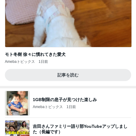
モト冬樹 徐々に慣れてきた愛犬
Amebaトピックス
1日前
記事を読む
1GB制限の息子が見つけた楽しみ
Amebaトピックス
1日前
吉田さんファミリー語り部YouTubeアップしまし
た（長編です）