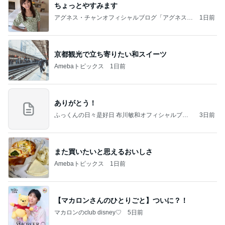
ちょっとやすみます
アグネス・チャンオフィシャルブログ「アグネスち
1日前
ゃんこ鍋」Powered by Ameba
京都観光で立ち寄りたい和スイーツ
Amebaトピックス
1日前
ありがとう！
ふっくんの日々是好日 布川敏和オフィシャルブロ
3日前
グ
また買いたいと思えるおいしさ
Amebaトピックス
1日前
【マカロンさんのひとりごと】ついに？！
マカロンのclub disney♡
5日前