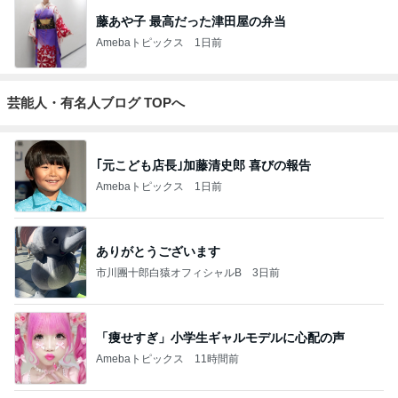
藤あや子 最高だった津田屋の弁当
Amebaトピックス
1日前
芸能人・有名人ブログ TOPへ
｢元こども店長｣加藤清史郎 喜びの報告
Amebaトピックス
1日前
ありがとうございます
市川團十郎白猿オフィシャルB
3日前
「痩せすぎ」小学生ギャルモデルに心配の声
Amebaトピックス
11時間前