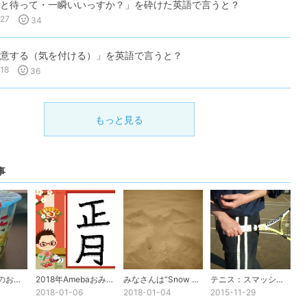
と待って・一瞬いいっすか？」を砕けた英語で言うと？
27
34
意する（気を付ける）」を英語で言うと？
18
36
もっと見る
事
不思議な英語のお菓子
2018年Amebaおみくじ
みなさんは“Snow Angel”を見た事ありますか？
テニス：スマッシュでケガをしないために
2018-01-06
2018-01-04
2015-11-29