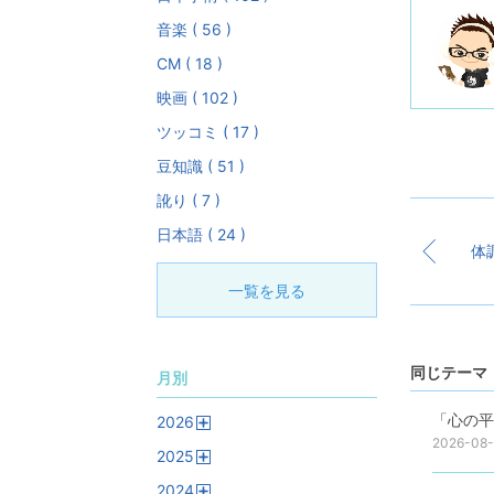
音楽 ( 56 )
CM ( 18 )
映画 ( 102 )
ツッコミ ( 17 )
豆知識 ( 51 )
訛り ( 7 )
日本語 ( 24 )
一覧を見る
同じテーマ 
月別
「心の平
2026
開
2026-08
2025
く
開
2024
く