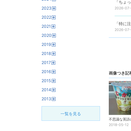
「ちょっ
開
2023
2026-07-
く
開
2022
く
開
「特に注
2021
く
2026-07-
開
2020
く
開
2019
く
開
2018
く
開
2017
く
開
2016
く
画像つき記
開
2015
く
開
2014
く
開
2013
く
開
く
一覧を見る
2018-05-12