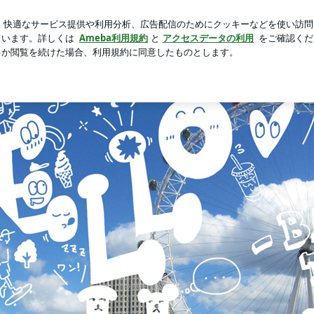
替えを一旦終了
芸能人ブログ
人気ブログ
新規登録