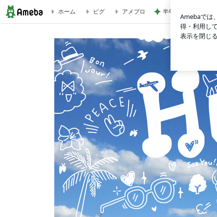
半年以上探した住み
ホーム
ピグ
アメブロ
勉強する | Tricolor Language