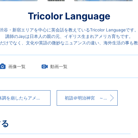
Tricolor Language
渋谷・新宿エリアを中心に英会話を教えているTricolor Languageです
講師のJayは日本人の親の元、イギリス生まれアメリカ育ちです。
だけでなく、文化や英語の微妙なニュアンスの違い、海外生活の事も教
画像一覧
動画一覧
調を崩したらアメリカで食べられているもの
初詣＠明治神宮 ～続き～
する