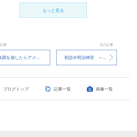
もっと見る
記事
次の記事
調を崩したらアメリカで食べられているもの
初詣＠明治神宮 ～続き～
ブログトップ
記事一覧
画像一覧