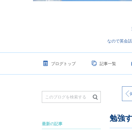
なので英会話
ブログトップ
記事一覧
体
勉強
最新の記事