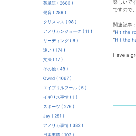
楽しいで
英単語 ( 2686 )
ですので
発音 ( 288 )
クリスマス ( 98 )
関連記事
アメリカンジョーク ( 11 )
“
Hit the r
“
Hit the h
リーディング ( 6 )
違い ( 174 )
Have a g
文法 ( 17 )
その他 ( 48 )
Ownd ( 1067 )
エイプリルフール ( 5 )
イギリス事情 ( 1 )
スポーツ ( 276 )
Jay ( 281 )
アメリカ事情 ( 382 )
日本事情 ( 102 )