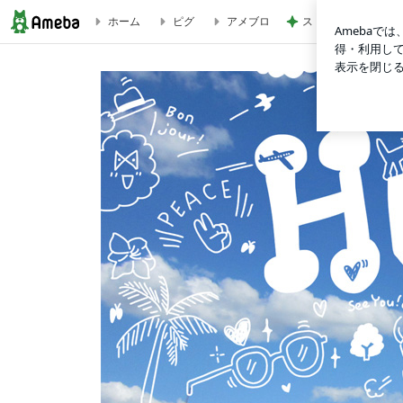
ストレス発散のため
ホーム
ピグ
アメブロ
ICカード | Tricolor Language