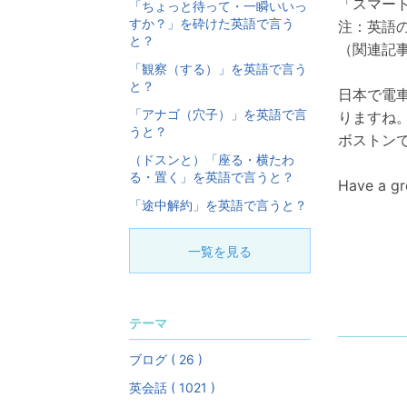
「スマー
「ちょっと待って・一瞬いいっ
すか？」を砕けた英語で言う
注：英語の
と？
（関連記事
「観察（する）」を英語で言う
と？
日本で電車
「アナゴ（穴子）」を英語で言
りますね
うと？
ボストンで
（ドスンと）「座る・横たわ
る・置く」を英語で言うと？
Have a g
「途中解約」を英語で言うと？
一覧を見る
テーマ
ブログ ( 26 )
英会話 ( 1021 )