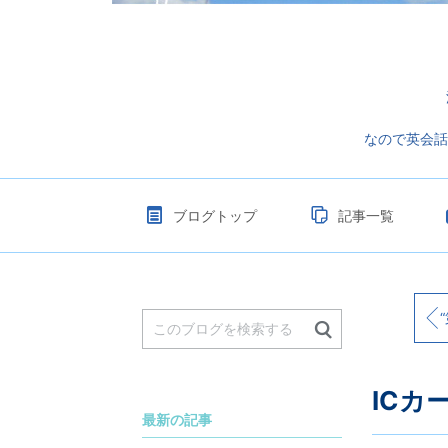
なので英会話
ブログトップ
記事一覧
“
ICカ
最新の記事