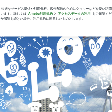
に作ったゲーム
芸能人ブログ
人気ブログ
新規登録