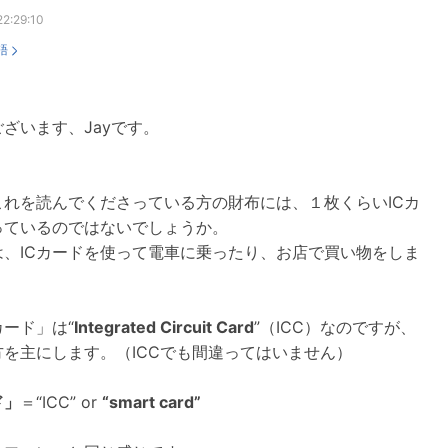
2:29:10
語
ざいます、Jayです。
これを読んでくださっている方の財布には、１枚くらいICカ
っているのではないでしょうか。
は、ICカードを使って電車に乗ったり、お店で買い物をしま
カード」は“
Integrated Circuit Card
”（ICC）なのですが、
方を主にします。（ICCでも間違ってはいません）
ド」
＝“ICC” or
“smart card”