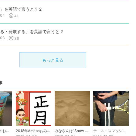
」を英語で言うと？２
-04
41
る・発展する」を英語で言うと？
-03
36
もっと見る
事
不思議な英語のお菓子
2018年Amebaおみくじ
みなさんは“Snow Angel”を見た事ありますか？
テニス：スマッシュでケガをしないために