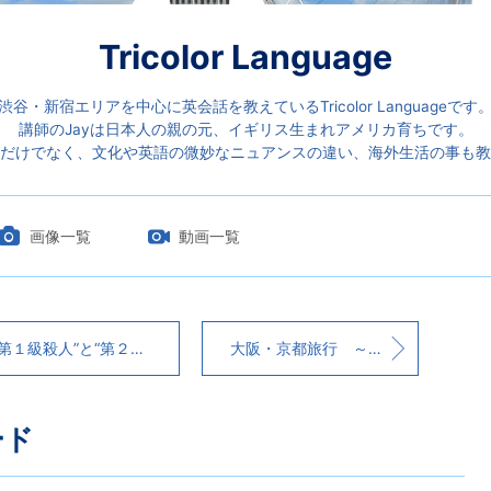
Tricolor Language
渋谷・新宿エリアを中心に英会話を教えているTricolor Languageです
講師のJayは日本人の親の元、イギリス生まれアメリカ育ちです。
だけでなく、文化や英語の微妙なニュアンスの違い、海外生活の事も教
画像一覧
動画一覧
第１級殺人”と“第２級殺人”の違い
大阪・京都旅行 ～面白写真編～
ード