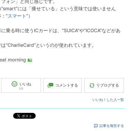
トフォン」と同じ感じです。
“smart”には「痩せている」という意味では使いません
：“
スマート
”）
に乗る時に使うICカードは、“SUICA”や“ICOCA”などがあ
。
は“CharlieCard”というのが使われています。
reat morning
いいね
コメントする
リブログする
111
いいね！した人一覧
ポスト
記事を報告する