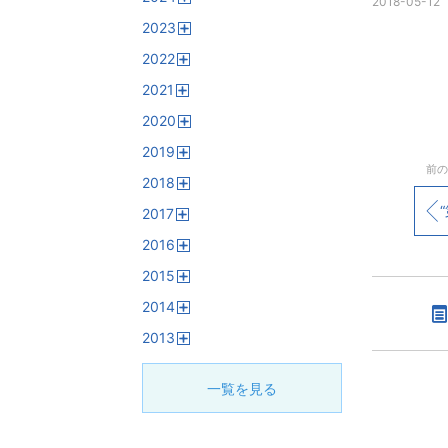
2018-05-12
開
2023
く
開
2022
く
開
2021
く
開
2020
く
開
2019
く
開
前の
2018
く
開
“
2017
く
開
2016
く
開
2015
く
開
2014
く
開
2013
く
開
く
一覧を見る