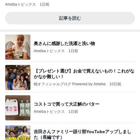
Amebaトピックス
1日前
記事を読む
奥さんに感謝した洗濯と洗い物
Amebaトピックス
1日前
【プレゼント選び】お金で買えないもの！これがな
かなか難しい！
桃オフィシャルブログ Powered by Ameba
10日前
コストコで買って大正解のバター
Amebaトピックス
1日前
吉田さんファミリー語り部YouTubeアップしまし
た（長編です）