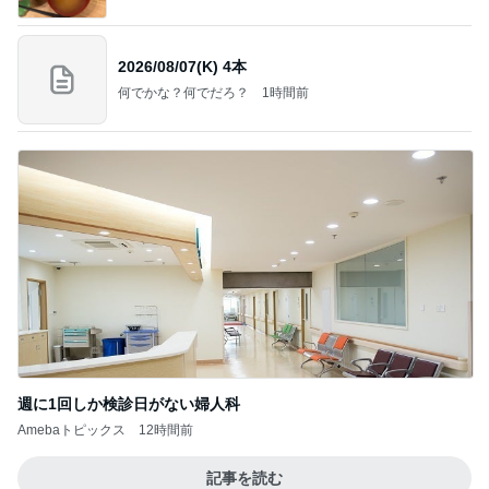
2026/08/07(K) 4本
何でかな？何でだろ？
1時間前
週に1回しか検診日がない婦人科
Amebaトピックス
12時間前
記事を読む