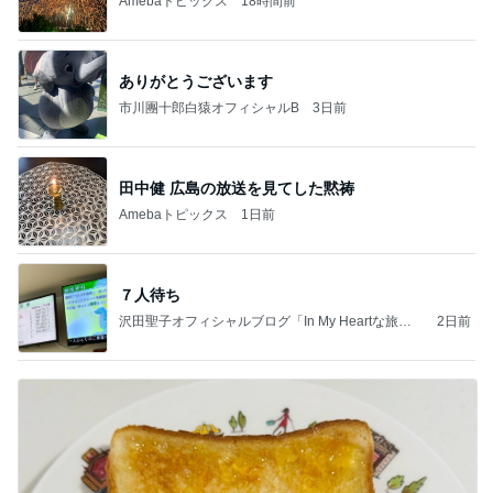
Amebaトピックス
18時間前
ありがとうございます
市川團十郎白猿オフィシャルB
3日前
田中健 広島の放送を見てした黙祷
Amebaトピックス
1日前
７人待ち
沢田聖子オフィシャルブログ「In My Heartな旅日
2日前
記」by Ameba