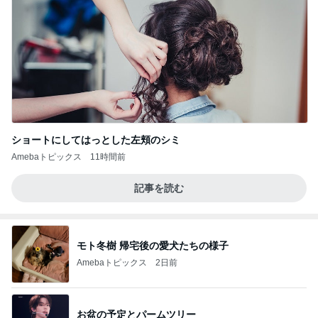
ショートにしてはっとした左頬のシミ
Amebaトピックス
11時間前
記事を読む
モト冬樹 帰宅後の愛犬たちの様子
Amebaトピックス
2日前
お盆の予定とパームツリー