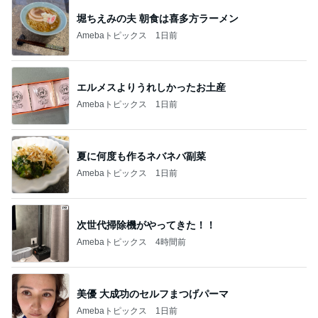
堀ちえみの夫 朝食は喜多方ラーメン
Amebaトピックス
1日前
エルメスよりうれしかったお土産
Amebaトピックス
1日前
夏に何度も作るネバネバ副菜
Amebaトピックス
1日前
次世代掃除機がやってきた！！
Amebaトピックス
4時間前
美優 大成功のセルフまつげパーマ
Amebaトピックス
1日前