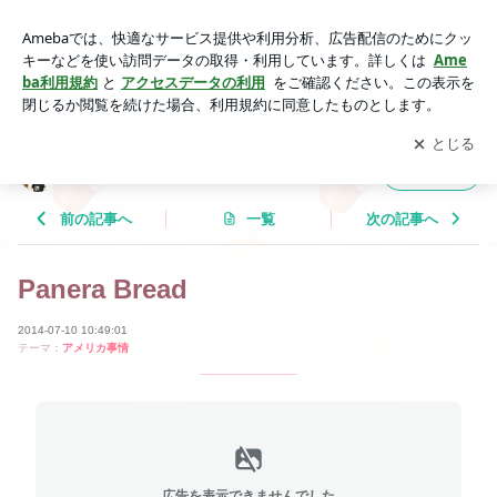
Panera Bread | Tricolor Language
アプリをダウンロードして
ブログの更新通知
を受け取りまし
開く
ょう。
Tricolor Language
フォロー
前の記事へ
一覧
次の記事へ
Panera Bread
2014-07-10 10:49:01
テーマ：
アメリカ事情
広告を表示できませんでした