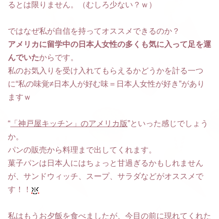
るとは限りません。（むしろ少ない？ｗ）
ではなぜ私が自信を持ってオススメできるのか？
アメリカに留学中の日本人女性の多くも気に入って足を運
んでいた
からです。
私のお気入りを受け入れてもらえるかどうかを計る一つ
に“私の味覚≠日本人が好む味＝日本人女性が好き”があり
ますｗ
“
「神戸屋キッチン」のアメリカ版
”といった感じでしょう
か。
パンの販売から料理まで出してくれます。
菓子パンは日本人にはちょっと甘過ぎるかもしれません
が、サンドウィッチ、スープ、サラダなどがオススメで
す！！
私はもうお夕飯を食べましたが、今目の前に現れてくれた