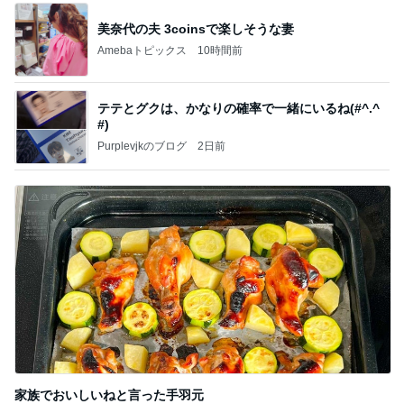
美奈代の夫 3coinsで楽しそうな妻
Amebaトピックス
10時間前
テテとグクは、かなりの確率で一緒にいるね(#^.^
#)
Purplevjkのブログ
2日前
家族でおいしいねと言った手羽元