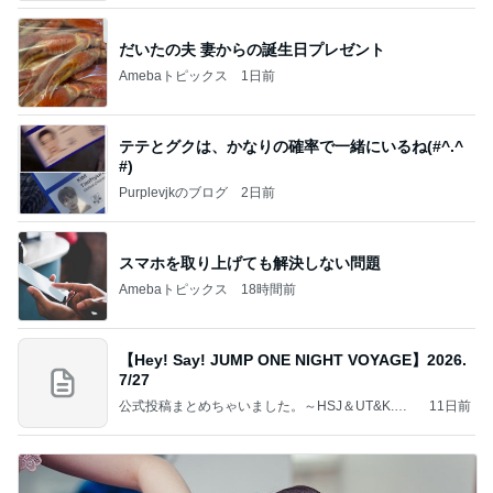
だいたの夫 妻からの誕生日プレゼント
Amebaトピックス
1日前
テテとグクは、かなりの確率で一緒にいるね(#^.^
#)
Purplevjkのブログ
2日前
スマホを取り上げても解決しない問題
Amebaトピックス
18時間前
【Hey! Say! JUMP ONE NIGHT VOYAGE】2026.
7/27
公式投稿まとめちゃいました。～HSJ＆UT&K.O.
11日前
～