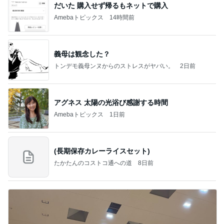
だいた 購入せず帰るもネットで購入
Amebaトピックス
14時間前
義母は観念した？
トンデモ義母ンヌからのストレスがヤバい。
2日前
アグネス 太陽の光浴び感謝する時間
Amebaトピックス
1日前
(長期保存カレーライスセット)
たかたんのコストコ通への道
8日前