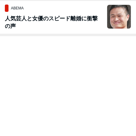
ABEMA
人気芸人と女優のスピード離婚に衝撃
の声