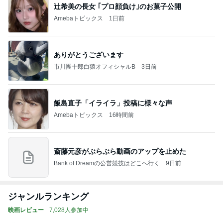
辻希美の長女 ｢プロ顔負け｣のお菓子公開
Amebaトピックス
1日前
ありがとうございます
市川團十郎白猿オフィシャルB
3日前
飯島直子「イライラ」投稿に様々な声
Amebaトピックス
16時間前
斎藤元彦がぶらぶら動画のアップを止めた
Bank of Dreamの公営競技はどこへ行く
9日前
ジャンルランキング
映画レビュー
7,028人参加中