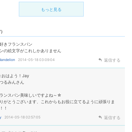
もっと見る
7）
好きフランスパン
ンの絵文字がこれしかありません
dandelion
2014-05-18 03:09:04
返信する
e:おはよう！Jay
つるみんさん
ランスパン美味しいですよね～☆
りがとうございます、これからもお役に立てるように頑張りま
！！
y
2014-05-18 02:57:05
返信する