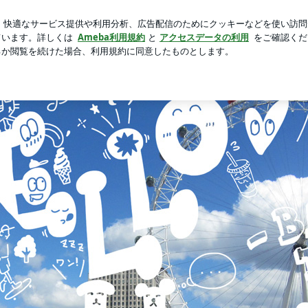
縮ポーチの機能
芸能人ブログ
人気ブログ
新規登録
ロ