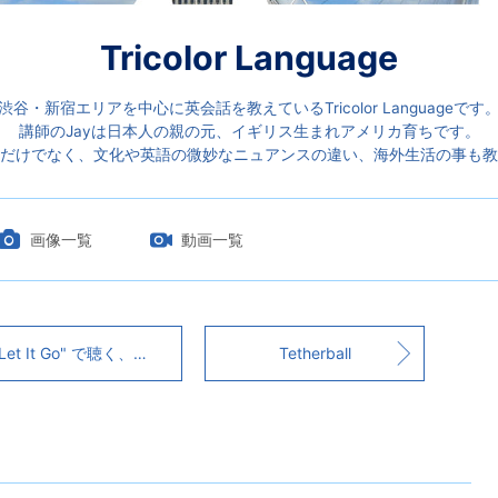
Tricolor Language
渋谷・新宿エリアを中心に英会話を教えているTricolor Languageです
講師のJayは日本人の親の元、イギリス生まれアメリカ育ちです。
だけでなく、文化や英語の微妙なニュアンスの違い、海外生活の事も教
画像一覧
動画一覧
et It Go" で聴く、アメリカ英語とイギリス英語の違い
Tetherball
ら