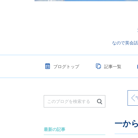
なので英会話
ブログトップ
記事一覧
"L
一か
最新の記事