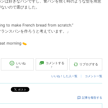
パンは好きなパンですし、食パンを焼く時のような型を用意
がないので選びました。
ning to make French bread from scratch.”
フランスパンを作ろうと考えています。」
reat morning
コメントする
いいね
リブログする
7
90
いいね！した人一覧
コメント一覧
ポスト
記事を報告する