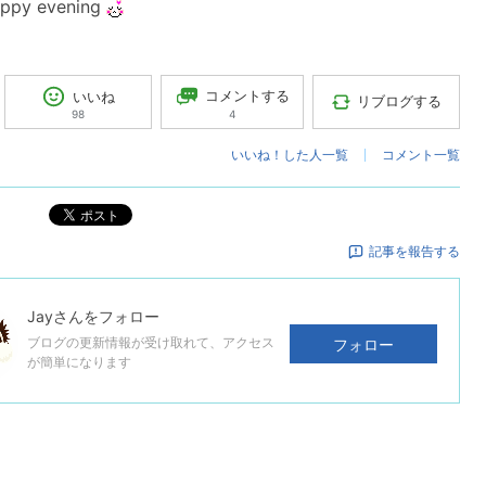
appy evening
コメントする
いいね
リブログする
4
98
いいね！した人一覧
コメント一覧
ポスト
記事を報告する
Jay
さんをフォロー
ブログの更新情報が受け取れて、アクセス
フォロー
が簡単になります