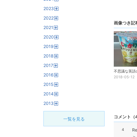
開
2023
く
開
2022
く
開
画像つき記
2021
く
開
2020
く
開
2019
く
開
2018
く
開
2017
く
開
2016
く
2018-05-12
開
2015
く
開
2014
く
開
2013
く
開
く
コメント
（
一覧を見る
4
R
＞