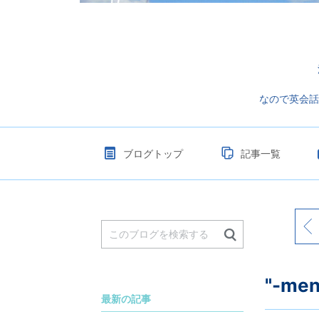
なので英会話
ブログトップ
記事一覧
"-men
最新の記事