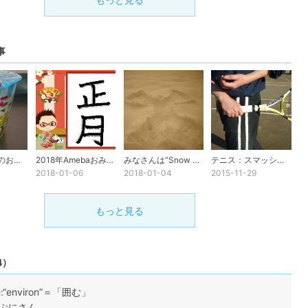
事
不思議な英語のお菓子
2018年Amebaおみくじ
みなさんは“Snow Angel”を見た事ありますか？
テニス：スマッシュでケガをしないために
2018-01-06
2018-01-04
2015-11-29
もっと見る
4）
e:“environ”＝「囲む」
ぷにさん