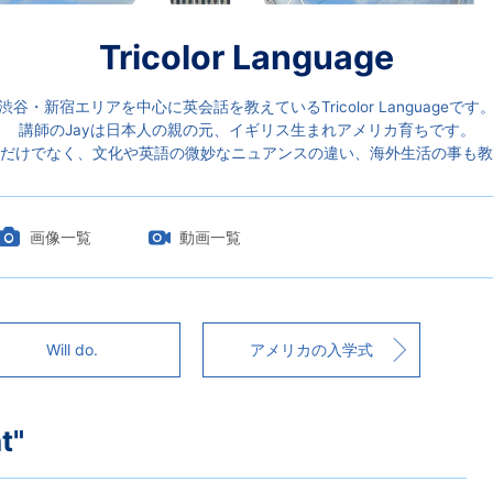
Tricolor Language
渋谷・新宿エリアを中心に英会話を教えているTricolor Languageです
講師のJayは日本人の親の元、イギリス生まれアメリカ育ちです。
だけでなく、文化や英語の微妙なニュアンスの違い、海外生活の事も教
画像一覧
動画一覧
Will do.
アメリカの入学式
t"