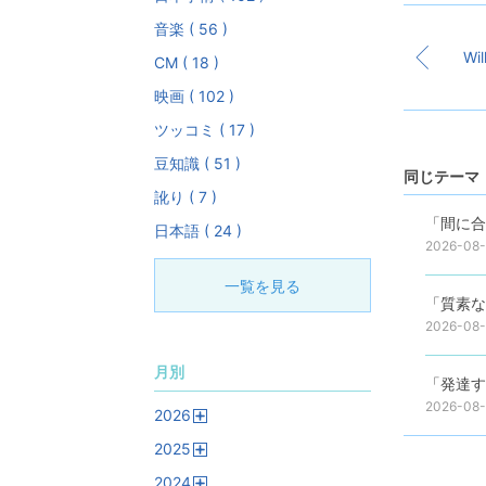
音楽 ( 56 )
Wil
CM ( 18 )
映画 ( 102 )
ツッコミ ( 17 )
豆知識 ( 51 )
同じテーマ 
訛り ( 7 )
「間に合
日本語 ( 24 )
2026-08
一覧を見る
「質素な
2026-08
月別
「発達す
2026-08
2026
開
2025
く
開
2024
く