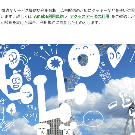
感激の1枚
芸能人ブログ
人気ブログ
新規登録
ログイ