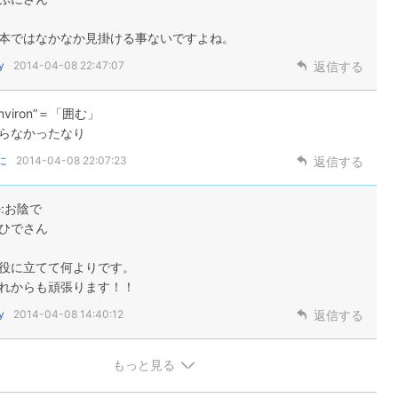
本ではなかなか見掛ける事ないですよね。
y
2014-04-08 22:47:07
返信する
environ”＝「囲む」
らなかったなり
に
2014-04-08 22:07:23
返信する
e:お陰で
ひでさん
役に立てて何よりです。
れからも頑張ります！！
y
2014-04-08 14:40:12
返信する
もっと見る