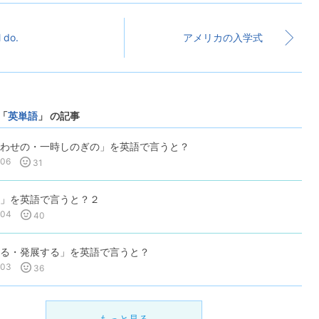
l do.
アメリカの入学式
「
英単語
」 の記事
わせの・一時しのぎの」を英語で言うと？
-06
31
」を英語で言うと？２
-04
40
る・発展する」を英語で言うと？
-03
36
もっと見る