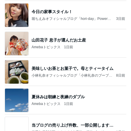
今日の家事スタイル！
堀ちえみオフィシャルブログ「hori-day」Powered
3日前
by Ameba
山田花子 息子が選んだお土産
Amebaトピックス
1日前
美味しいお茶とお菓子で。母とティータイム
小林礼奈オフィシャルブログ「小林礼奈のブーブー
8日前
ブログ」Powered by Ameba
夏休みは朝練と夜練のダブル
Amebaトピックス
1日前
当ブログの売り上げ件数、一部公開します…