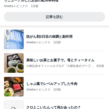
リニューアルしたお店の欧州串料理
Amebaトピックス
1日前
記事を読む
抗がん剤2日目の体調と副作用
Amebaトピックス
1日前
美味しいお茶とお菓子で。母とティータイム
小林礼奈オフィシャルブログ「小林礼奈のブーブー
8日前
ブログ」Powered by Ameba
しゃぶ葉でレベルアップした牛肉
Amebaトピックス
1日前
クロとこいたんって何かあったの？