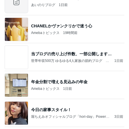
あいのりブログ
1日前
CHANELかヴァンクリかで迷う心
Amebaトピックス
19時間前
当ブログの売り上げ件数、一部公開します…
世帯年収500万 ゆるゆる4人家族の節約ブログ 〜
1日前
ケチ旦那と金銭感覚マヒ嫁の日々〜
年金分割で増える見込みの年金
Amebaトピックス
1日前
今日の家事スタイル！
堀ちえみオフィシャルブログ「hori-day」Powered
3日前
by Ameba