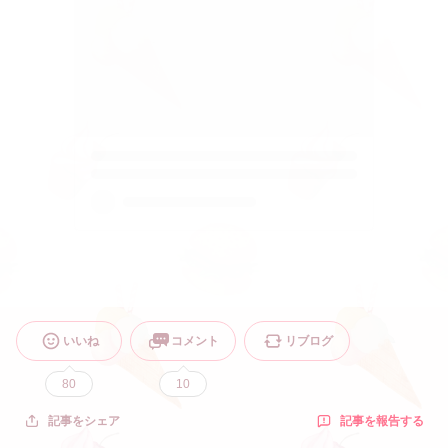
いいね
コメント
リブログ
80
10
記事を報告する
記事をシェア