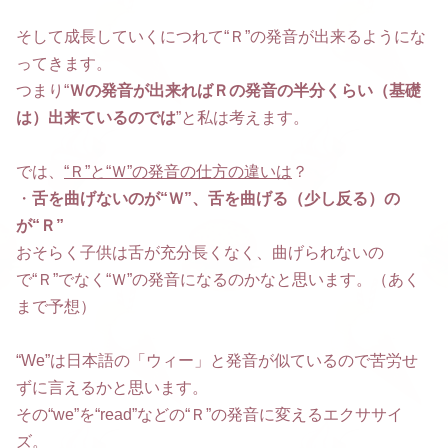
そして成長していくにつれて“Ｒ”の発音が出来るようにな
ってきます。
つまり“
Ｗの発音が出来ればＲの発音の半分くらい（基礎
は）出来ているのでは
”と私は考えます。
では、
“Ｒ”と“Ｗ”の発音の仕方の違いは
？
・
舌を曲げないのが“Ｗ”、舌を曲げる（少し反る）の
が“Ｒ”
おそらく子供は舌が充分長くなく、曲げられないの
で“Ｒ”でなく“Ｗ”の発音になるのかなと思います。（あく
まで予想）
“We”は日本語の「ウィー」と発音が似ているので苦労せ
ずに言えるかと思います。
その“we”を“read”などの“Ｒ”の発音に変えるエクササイ
ズ。