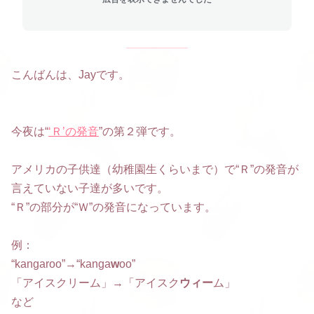
こんばんは、Jayです。
今夜は“
‘Ｒ’の発音
”の第２弾です。
アメリカの子供達（幼稚園生くらいまで）で“Ｒ”の発音が
言えていない子達が多いです。
“Ｒ”の部分が“Ｗ”の発音になっています。
例：
“kangaroo”→“kanga
w
oo”
「アイスクリーム」→「アイスク
ウィー
ム」
など