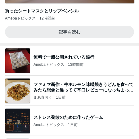
買ったシートマスクとリップペンシル
Amebaトピックス
12時間前
記事を読む
無料で一般公開されている銀行
Amebaトピックス
13時間前
ファミマ新作・牛ホルモン味噌焼きうどんを食って
みたら想像と違ってて辛口レビューになっちまった
話
まあ食おう
1日前
ストレス発散のために作ったゲーム
Amebaトピックス
1日前