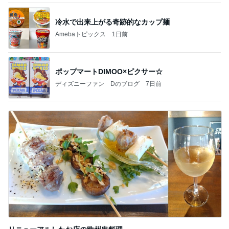
冷水で出来上がる奇跡的なカップ麺
Amebaトピックス
1日前
ポップマートDIMOO×ピクサー☆
ディズニーファン Dのブログ
7日前